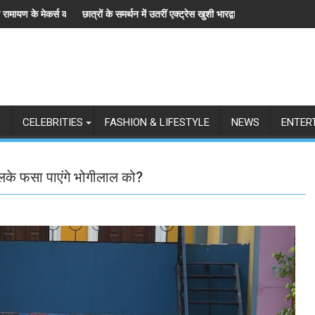
ी
ों के समर्थन में उतरीं एक्ट्रेस खुशी भारद्वाज, इंस्टाग्राम पोस्ट में बोलीं— "स्टूडेंट्स पहले, हमे
जियोस्टार का बड
L
CELEBRITIES
FASHION & LIFESTYLE
NEWS
ENTER
लके फसा पाएंगे भोगीलाल को?