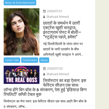
News & Entertainment
2026/07/21
Shahzad Ahmed
छात्रों के समर्थन में उतरीं
एक्ट्रेस खुशी भारद्वाज,
इंस्टाग्राम पोस्ट में बोलीं—
“स्टूडेंट्स पहले, हमेशा”
नई दिल्ली:दिल्ली के जंतर-मंतर पर
छात्रों के जारी प्रदर्शन के बीच
अभिनेत्री खुशी भारद्वाज ने अपने...
Celeb Talk
Celebrities
News
2026/07/20
Shahzad Ahmed
जियोस्टार का बड़ा ऐलान: इस
फेस्टिव सीज़न एक साथ
लॉन्च होंगे बिग बॉस के 6 संस्करण, पेश हुई ‘इंडियाज़ बिग्ग
रियलिटी’ कॉफी टेबल बुक
जियोस्टार का मेगा प्लान: इस फेस्टिव सीज़न एक साथ आएंगे बिग बॉस के
6 संस्करण, लॉन्च...