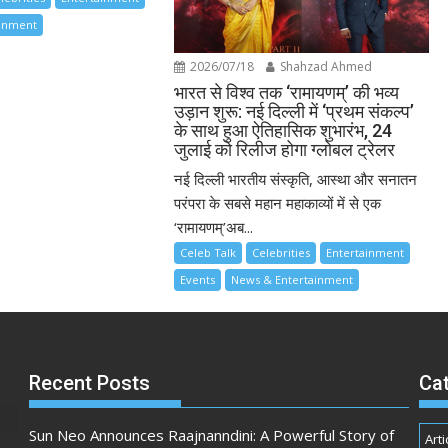
ainment
2026/07/18
Shahzad Ahmed
भारत से विश्व तक ‘रामायणम्’ की भव्य
उड़ान शुरू: नई दिल्ली में ‘प्रथम संकल्प’
के साथ हुआ ऐतिहासिक शुभारंभ, 24
जुलाई को रिलीज होगा ग्लोबल ट्रेलर
नई दिल्ली भारतीय संस्कृति, आस्था और सनातन
परंपरा के सबसे महान महाकाव्यों में से एक
‘रामायणम्’अब...
Celeb Talk
Celebrities
Entertainment
Events
News & Entertainment
Recent Posts
Ca
Sun Neo Announces Raajnanndini: A Powerful Story of
Arti