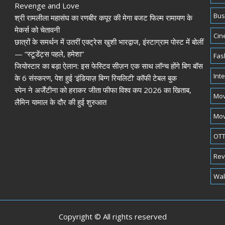
Revenge and Love
Bus
श्री रामलीला महासंघ का रणबीर कपूर की मेगा बजट फिल्म रामायण के
मेकर्स को चेतावनी
Cin
छात्रों के समर्थन में उतरीं एक्ट्रेस खुशी भारद्वाज, इंस्टाग्राम पोस्ट में बोलीं
— “स्टूडेंट्स पहले, हमेशा”
Fas
जियोस्टार का बड़ा ऐलान: इस फेस्टिव सीज़न एक साथ लॉन्च होंगे बिग बॉस
Int
के 6 संस्करण, पेश हुई ‘इंडियाज़ बिग्ग रियलिटी’ कॉफी टेबल बुक
स्पेन ने अर्जेंटीना को हराकर जीता फीफा विश्व कप 2026 का खिताब,
Mov
लैमिन यामाल के दौर की हुई शुरुआत
Mov
OTT
Rev
Wal
Copyright © All rights reserved