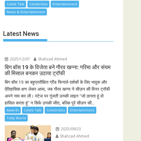
Celeb Talk
Celebrities
Entertainment
News & Entertainment
Latest News
2025/12/07
Shahzad Ahmed
बिग बॉस 19 के विजेता बने गौरव खन्ना: गरिमा और संयम
की मिसाल बनकर उठाया ट्रॉफी
बिग बॉस 19 का बहुप्रतीक्षित ग्रैंड फिनाले दर्शकों के लिए भावुक और
ऐतिहासिक क्षण लेकर आया, जब गौरव खन्ना ने सीज़न की विनर ट्रॉफी
अपने नाम कर ली। स्टेज पर गूंजती उनकी लाइन “जो ठानता हूं वो
हासिल करता हूं” न सिर्फ उनकी जीत, बल्कि पूरे सीज़न की...
Awards
Celeb Talk
Celebrities
Entertainment
Telly World
2025/09/23
Shahzad Ahmed