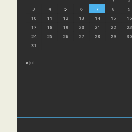
3
4
5
6
7
8
9
10
11
12
13
14
15
16
17
18
19
20
21
22
23
24
25
26
27
28
29
30
31
« Jul