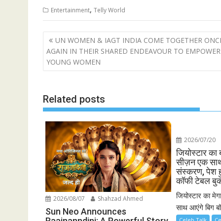
,
Entertainment
Telly World
Post
UN WOMEN & IAGT INDIA COME TOGETHER ONC
navigation
AGAIN IN THEIR SHARED ENDEAVOUR TO EMPOWER
YOUNG WOMEN
Related posts
2026/07/20
जियोस्टार का 
सीज़न एक साथ 
संस्करण, पेश ह
कॉफी टेबल बु
जियोस्टार का मेग
2026/08/07
Shahzad Ahmed
साथ आएंगे बिग बॉ
Sun Neo Announces
Raajnanndini: A Powerful Story
Celeb Talk
Ce