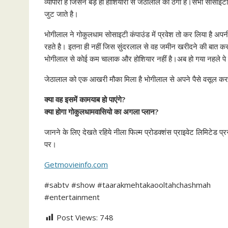
व्यापारी है जिसने बड़े ही होशियारी से जेठालाल को ठगा है।सभी सोसाइट
जुट जाते है।
भोगीलाल ने गोकुलधाम सोसाइटी कंपाउंड में प्रवेश तो कर लिया है अप
रहते है। इतना ही नहीं जिस सुंदरलाल से वह जमीन खरीदने की बात कर 
भोगीलाल से कोई कम चालाक और होशियार नहीं है।अब हो गया नहले प
जेठालाल को एक आखरी मौका मिला है भोगीलाल से अपने पैसे वसूल क
क्या वह इसमें कामयाब हो पाएंगे?
क्या होगा गोकुलधामवासियो का अगला प्लान?
जानने के लिए देखते रहिये नीला फिल्म प्रोडक्शंस प्राइवेट लिमिटेड प्
पर।
Getmovieinfo.com
#sabtv #show #taarakmehtakaooltahchashmah
#entertainment
Post Views:
748