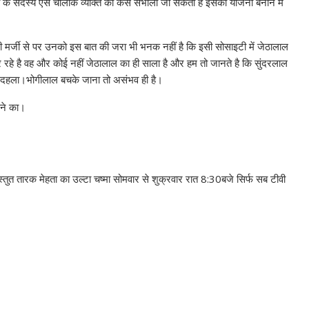
ी के सदस्य ऐसे चालाक व्यक्ति को कैसे संभाला जा सकता है इसकी योजना बनाने में
नी मर्जी से पर उनको इस बात की जरा भी भनक नहीं है कि इसी सोसाइटी में जेठालाल
रहे है वह और कोई नहीं जेठालाल का ही साला है और हम तो जानते है कि सुंदरलाल
े दहला।भोगीलाल बचके जाना तो असंभव ही है।
रने का।
रस्तुत तारक मेहता का उल्टा चष्मा सोमवार से शुक्रवार रात 8:30बजे सिर्फ सब टीवी