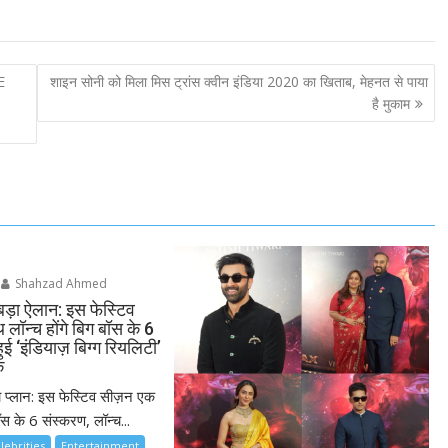
E
शाइन सोनी को मिला मिस ट्रांस क्वीन इंडिया 2020 का खिताब, मेहनत से पाया
है मुकाम
Shahzad Ahmed
बड़ा ऐलान: इस फेस्टिव
लॉन्च होंगे बिग बॉस के 6
ुई ‘इंडियाज़ बिग्ग रियलिटी’
क
ा प्लान: इस फेस्टिव सीज़न एक
स के 6 संस्करण, लॉन्च...
lebrities
Entertainment