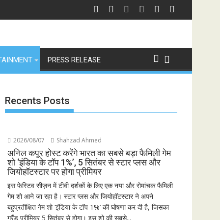
को चेतावनी
छात्रों के समर्थन में उतरीं एक्ट्रेस खुशी भारद्वाज, इंस्टाग्राम पोस्ट में बोलीं— "स्टूडेंट्स
जियोस्
TAINMENT
PRESS RELEASE
Recents Posts
2026/08/07
Shahzad Ahmed
अनिल कपूर होस्ट करेंगे भारत का सबसे बड़ा फैमिली गेम
शो ‘इंडिया के टॉप 1%’, 5 सितंबर से स्टार प्लस और
जियोहॉटस्टार पर होगा प्रीमियर
इस फेस्टिव सीज़न में टीवी दर्शकों के लिए एक नया और रोमांचक फैमिली
गेम शो आने जा रहा है। स्टार प्लस और जियोहॉटस्टार ने अपने
बहुप्रतीक्षित गेम शो ‘इंडिया के टॉप 1%’ की घोषणा कर दी है, जिसका
ग्रैंड प्रीमियर 5 सितंबर से होगा। इस शो की सबसे...