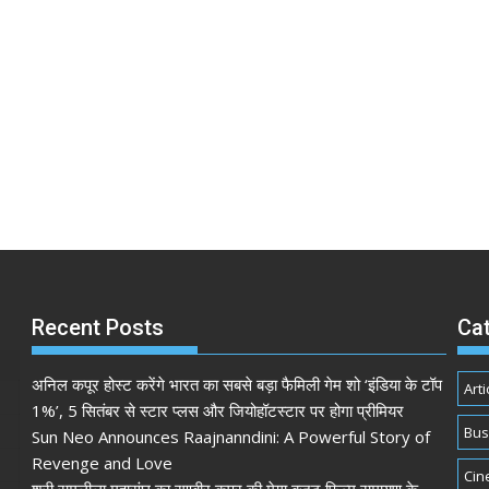
Recent Posts
Ca
अनिल कपूर होस्ट करेंगे भारत का सबसे बड़ा फैमिली गेम शो ‘इंडिया के टॉप
Arti
1%’, 5 सितंबर से स्टार प्लस और जियोहॉटस्टार पर होगा प्रीमियर
Bus
Sun Neo Announces Raajnanndini: A Powerful Story of
Revenge and Love
Cin