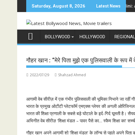
Skip
म शो 'इंडिया के टॉप 1%', 5 सितंबर से स्टार प्लस और जियोहॉटस्टार पर होगा प्रीमियर
Sun Neo Announces Raajnanndini: A Powerful
Saturday, August 8, 2026
Latest News
to
content
BOLLYWOOD
HOLLYWOOD
REGIONA
गौहर खान : “मेरे पिता मुझे एक पुलिसवाली के रूप में
2022/07/29
Shahzad Ahmed
आगामी वेब सीरीज़ में एक गंभीर पुलिसवाली की भूमिका निभाने जा रहीं ग
भारत के प्रमुख ओटीटी प्लेटफॉर्म एमएक्स प्लेयर की अगली ओरिजिनल 
भारत की शिक्षा प्रणाली के सबसे बड़े घोटाले के इर्द-गिर्द घूमती है।
अभिनीत वेब सीरीज़ ‘शिक्षा मंडल – पावर पैसे का… स्कैम शिक्षा का’ सच्च
गौहर खान अपने आगामी शो ‘शिक्षा मंडल’ के लॉन्च से पहले अपने पिता 