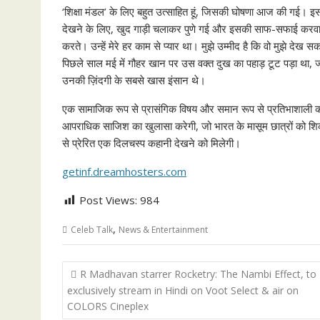
‘शिक्षा मंडल’ के लिए बहुत उत्साहित हूं, जिसकी घोषणा आज की गई। 
देखने के लिए, खुद गाड़ी चलाकर पुणे गई और इसकी साफ-सफाई करवाई। य
करते। उन्हें मेरे हर काम से प्यार था। मुझे उम्मीद है कि वो मुझे देख सकते
पिछले साल मई में गौहर खान पर उस वक्त दुख का पहाड़ टूट पड़ा था, जब उ
उनकी ज़िंदगी के सबसे खास इंसान थे।
एक सामाजिक रूप से प्रासंगिक विषय और समान रूप से प्रतिभाशाली कल
आपराधिक साजिश का खुलासा करेगी, जो भारत के मासूम छात्रों को शिक
से प्रेरित एक दिलचस्प कहानी देखने को मिलेगी।
getinf.dreamhosters.com
Post Views:
984
,
Celeb Talk
News & Entertainment
Post
R Madhavan starrer Rocketry: The Nambi Effect, to
navigation
exclusively stream in Hindi on Voot Select & air on
COLORS Cineplex