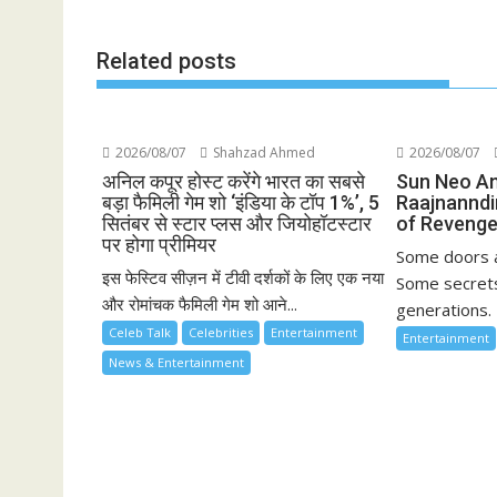
Related posts
2026/08/07
Shahzad Ahmed
2026/08/07
अनिल कपूर होस्ट करेंगे भारत का सबसे
Sun Neo A
बड़ा फैमिली गेम शो ‘इंडिया के टॉप 1%’, 5
Raajnanndi
सितंबर से स्टार प्लस और जियोहॉटस्टार
of Revenge
पर होगा प्रीमियर
Some doors a
इस फेस्टिव सीज़न में टीवी दर्शकों के लिए एक नया
Some secrets
और रोमांचक फैमिली गेम शो आने...
generations. 
Celeb Talk
Celebrities
Entertainment
Entertainment
News & Entertainment