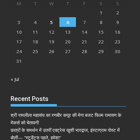
M
T
W
T
F
S
S
1
2
3
4
5
6
7
8
9
10
11
12
13
14
15
16
17
18
19
20
21
22
23
24
25
26
27
28
29
30
31
« Jul
Recent Posts
श्री रामलीला महासंघ का रणबीर कपूर की मेगा बजट फिल्म रामायण के
मेकर्स को चेतावनी
छात्रों के समर्थन में उतरीं एक्ट्रेस खुशी भारद्वाज, इंस्टाग्राम पोस्ट में
बोलीं— “स्टूडेंट्स पहले, हमेशा”