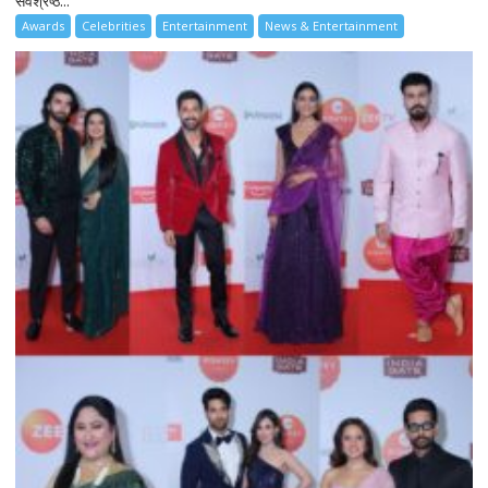
सर्वश्रेष्ठ...
Awards
Celebrities
Entertainment
News & Entertainment