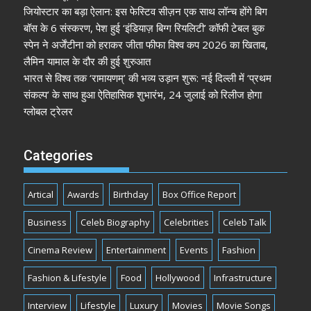
जियोस्टार का बड़ा ऐलान: इस फेस्टिव सीज़न एक साथ लॉन्च होंगे बिग
बॉस के 6 संस्करण, पेश हुई ‘इंडियाज़ बिग्ग रियलिटी’ कॉफी टेबल बुक
स्पेन ने अर्जेंटीना को हराकर जीता फीफा विश्व कप 2026 का खिताब,
लैमिन यामाल के दौर की हुई शुरुआत
भारत से विश्व तक ‘रामायणम्’ की भव्य उड़ान शुरू: नई दिल्ली में ‘प्रथम
संकल्प’ के साथ हुआ ऐतिहासिक शुभारंभ, 24 जुलाई को रिलीज होगा
ग्लोबल ट्रेलर
Categories
Artical
Awards
Birthday
Box Office Report
Business
Celeb Biography
Celebrities
Celeb Talk
Cinema Review
Entertainment
Events
Fashion
Fashion & Lifestyle
Food
Hollywood
Infrastructure
Interview
Lifestyle
Luxury
Movies
Movie Songs