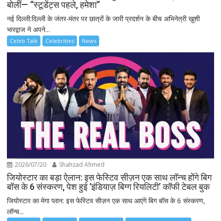
बोलीं— “स्टूडेंट्स पहले, हमेशा”
नई दिल्ली:दिल्ली के जंतर-मंतर पर छात्रों के जारी प्रदर्शन के बीच अभिनेत्री खुशी
भारद्वाज ने अपने...
Celeb Talk
Celebrities
News
2026/07/20
Shahzad Ahmed
जियोस्टार का बड़ा ऐलान: इस फेस्टिव सीज़न एक साथ लॉन्च होंगे बिग
बॉस के 6 संस्करण, पेश हुई ‘इंडियाज़ बिग्ग रियलिटी’ कॉफी टेबल बुक
जियोस्टार का मेगा प्लान: इस फेस्टिव सीज़न एक साथ आएंगे बिग बॉस के 6 संस्करण,
लॉन्च...