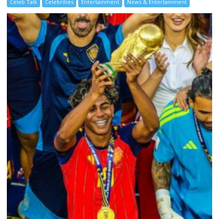
Celeb Talk
Celebrities
Entertainment
News & Entertainment