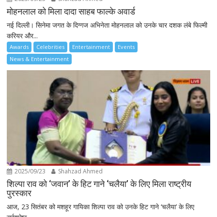
मोहनलाल को मिला दादा साहब फाल्के अवार्ड
नई दिल्ली। सिनेमा जगत के दिग्गज अभिनेता मोहनलाल को उनके चार दशक लंबे फिल्मी
करियर और...
Awards
Celebrities
Entertainment
Events
News & Entertainment
2025/09/23
Shahzad Ahmed
शिल्पा राव को ‘जवान’ के हिट गाने ‘चलैया’ के लिए मिला राष्ट्रीय
पुरस्कार
आज, 23 सितंबर को मशहूर गायिका शिल्पा राव को उनके हिट गाने ‘चलैया’ के लिए