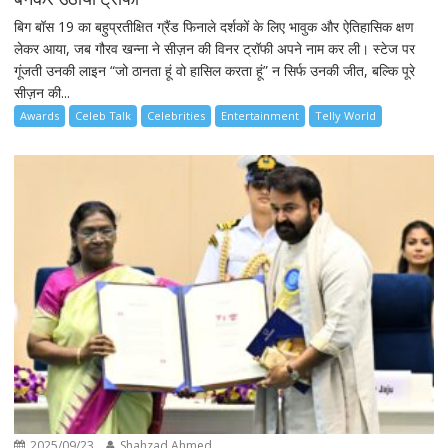
बिग बॉस 19 का बहुप्रतीक्षित ग्रैंड फिनाले दर्शकों के लिए भावुक और ऐतिहासिक क्षण
लेकर आया, जब गौरव खन्ना ने सीज़न की विनर ट्रॉफी अपने नाम कर ली। स्टेज पर
गूंजती उनकी लाइन “जो ठानता हूं वो हासिल करता हूं” न सिर्फ उनकी जीत, बल्कि पूरे
सीज़न की...
Awards
Celeb Talk
Celebrities
Entertainment
Telly World
2025/09/23
Shahzad Ahmed