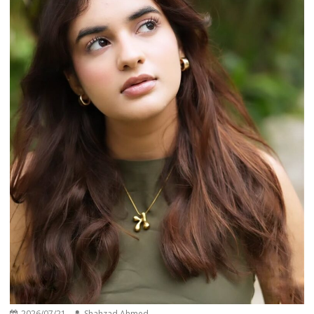
2026/07/21
Shahzad Ahmed