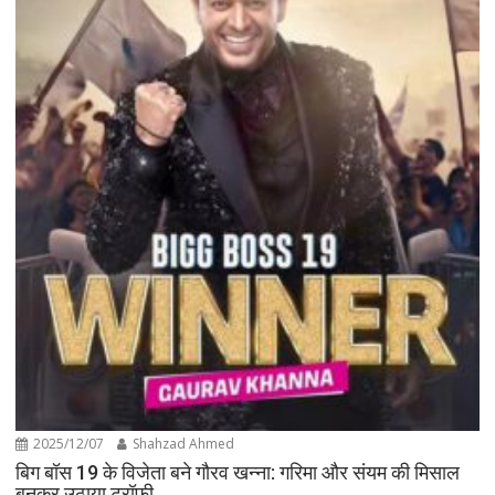
2025/12/07
Shahzad Ahmed
बिग बॉस 19 के विजेता बने गौरव खन्ना: गरिमा और संयम की मिसाल
बनकर उठाया ट्रॉफी