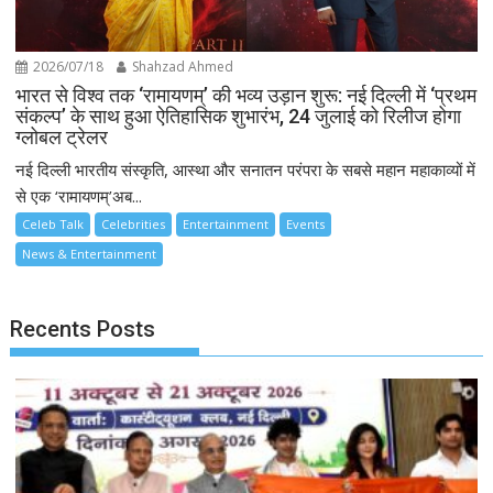
2026/07/18
Shahzad Ahmed
भारत से विश्व तक ‘रामायणम्’ की भव्य उड़ान शुरू: नई दिल्ली में ‘प्रथम
संकल्प’ के साथ हुआ ऐतिहासिक शुभारंभ, 24 जुलाई को रिलीज होगा
ग्लोबल ट्रेलर
नई दिल्ली भारतीय संस्कृति, आस्था और सनातन परंपरा के सबसे महान महाकाव्यों में
से एक ‘रामायणम्’अब...
Celeb Talk
Celebrities
Entertainment
Events
News & Entertainment
Recents Posts