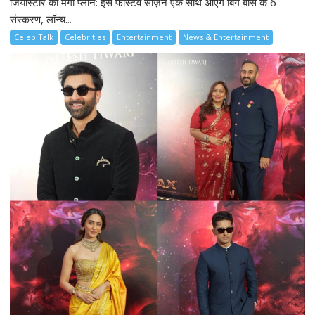
जियोस्टार का मेगा प्लान: इस फेस्टिव सीज़न एक साथ आएंगे बिग बॉस के 6
संस्करण, लॉन्च...
Celeb Talk
Celebrities
Entertainment
News & Entertainment