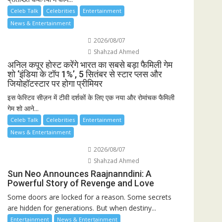
Celeb Talk
Celebrities
Entertainment
News & Entertainment
2026/08/07
Shahzad Ahmed
अनिल कपूर होस्ट करेंगे भारत का सबसे बड़ा फैमिली गेम
शो ‘इंडिया के टॉप 1%’, 5 सितंबर से स्टार प्लस और
जियोहॉटस्टार पर होगा प्रीमियर
इस फेस्टिव सीज़न में टीवी दर्शकों के लिए एक नया और रोमांचक फैमिली
गेम शो आने...
Celeb Talk
Celebrities
Entertainment
News & Entertainment
2026/08/07
Shahzad Ahmed
Sun Neo Announces Raajnanndini: A
Powerful Story of Revenge and Love
Some doors are locked for a reason. Some secrets
are hidden for generations. But when destiny...
Entertainment
News & Entertainment