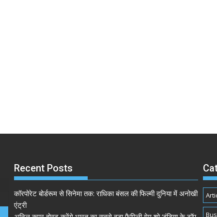
Recent Posts
Ca
कॉरपोरेट बोर्डरूम से सिनेमा तक: राधिका बंसल की फिल्मी दुनिया में अनोखी
Arti
एंट्री
Bus
अनिल कपूर होस्ट करेंगे भारत का सबसे बड़ा फैमिली गेम शो ‘इंडिया के टॉप