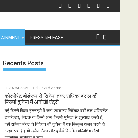
of Revenge and Love
श्री रामलीला महासंघ का रणबीर कपूर की मेगा बजट फिल्म रामायण के मेकर्स को चेतावनी
छात्रो
TAINMENT
PRESS RELEASE
Recents Posts
2026/08/08
Shahzad Ahmed
कॉरपोरेट बोर्डरूम से सिनेमा तक: राधिका बंसल की
फिल्मी दुनिया में अनोखी एंट्री
नई दिल्ली:फिल्म इंडस्ट्री में जहां ज्यादातर निर्देशक वर्षों तक असिस्टेंट
डायरेक्टर, लेखक या किसी अन्य फिल्मी भूमिका से शुरुआत करते हैं,
वहीं राधिका बंसल ने निर्देशन की दुनिया में एक बिल्कुल अलग रास्ते से
कदम रखा है। गोल्डमैन सैक्स और हार्वर्ड बिजनेस पब्लिशिंग जैसी
प्रतिष्ठित कंपनियों में काम...