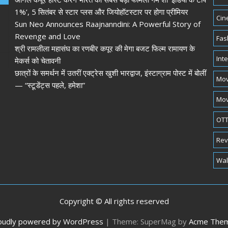
1%’, 5 सितंबर से स्टार प्लस और जियोहॉटस्टार पर होगा प्रीमियर
Cin
Sun Neo Announces Raajnanndini: A Powerful Story of
Revenge and Love
Fas
श्री रामलीला महासंघ का रणबीर कपूर की मेगा बजट फिल्म रामायण के
Int
मेकर्स को चेतावनी
छात्रों के समर्थन में उतरीं एक्ट्रेस खुशी भारद्वाज, इंस्टाग्राम पोस्ट में बोलीं
Mov
— “स्टूडेंट्स पहले, हमेशा”
Mov
OTT
Rev
Wal
Copyright © All rights reserved
oudly powered by WordPress
|
Theme: SuperMag by
Acme The