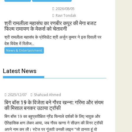
2026/08/05
Ravi Tondak
श्री रामलीला महासंघ का रणबीर कपूर की मेगा बजट
फिल्म रामायण के मेकर्स को चेतावनी
श्री रामलीला महासंघ के प्रेसिडेंट श्री अर्जुन कुमार ने इस दिवाली पर
देश विदेश में रिलीज...
News & Entertainment
Latest News
2025/12/07
Shahzad Ahmed
बिग बॉस 19 के विजेता बने गौरव खन्ना: गरिमा और संयम
की मिसाल बनकर उठाया ट्रॉफी
बिग बॉस 19 का बहुप्रतीक्षित ग्रैंड फिनाले दर्शकों के लिए भावुक और
ऐतिहासिक क्षण लेकर आया, जब गौरव खन्ना ने सीज़न की विनर ट्रॉफी
अपने नाम कर ली। स्टेज पर गूंजती उनकी लाइन “जो ठानता हूं वो