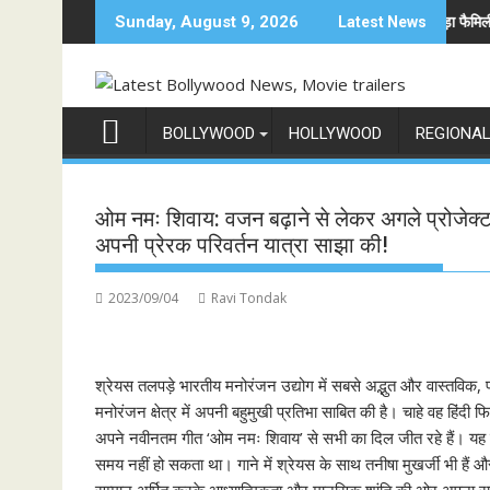
Skip
ी दुनिया में अनोखी एंट्री
अनिल कपूर होस्ट करेंगे भारत का सबसे बड़ा फैमिली गेम शो 'इंडि
Sunday, August 9, 2026
Latest News
to
content
BOLLYWOOD
HOLLYWOOD
REGIONA
ओम नमः शिवाय: वजन बढ़ाने से लेकर अगले प्रोजेक्ट
अपनी प्रेरक परिवर्तन यात्रा साझा की!
2023/09/04
Ravi Tondak
श्रेयस तलपड़े भारतीय मनोरंजन उद्योग में सबसे अद्भुत और वास्तविक, 
मनोरंजन क्षेत्र में अपनी बहुमुखी प्रतिभा साबित की है। चाहे वह हिंदी फ
अपने नवीनतम गीत ‘ओम नमः शिवाय’ से सभी का दिल जीत रहे हैं। यह
समय नहीं हो सकता था। गाने में श्रेयस के साथ तनीषा मुखर्जी भी हैं औ