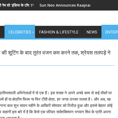
या के टॉप 1%', 5 सितंबर से स्टार प्लस और जियोहॉटस्टार पर होगा प्रीमियर
Sun Neo Announces Raajnanndini: A Powerful Story 
L
CELEBRITIES
FASHION & LIFESTYLE
NEWS
ENTER
 की शूटिंग के बाद तुरंत वजन कम करने तक, श्रेयस तलपड़े ने
प्रतिभाशाली अभिनेताओं में से एक हैं। इस शख्स ने अपने अच्छे काम से कई मौकों पर
िल्में हों या क्षेत्रीय फिल्म या फिर टीवी क्षेत्र, हर जगह उनका जलवा है। और अब, वह
 गाना कल शुभ सावन महीने के आखिरी सोमवार को रिलीज़ हुआ और इससे बेहतर कोई
र कहानी इस बारे में है कि कैसे एक परिवार सर्वशक्तिमान भगवान शिव के प्रति अपना