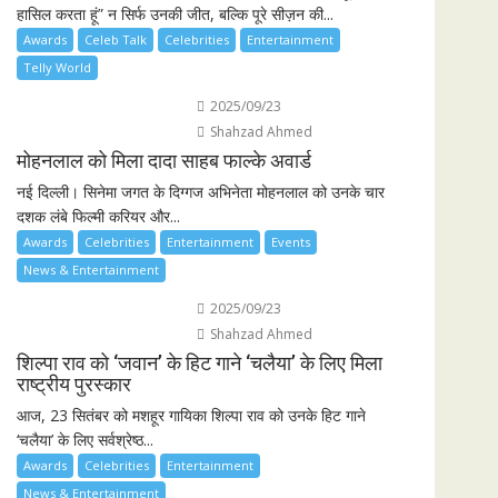
हासिल करता हूं” न सिर्फ उनकी जीत, बल्कि पूरे सीज़न की...
Awards
Celeb Talk
Celebrities
Entertainment
Telly World
2025/09/23
Shahzad Ahmed
मोहनलाल को मिला दादा साहब फाल्के अवार्ड
नई दिल्ली। सिनेमा जगत के दिग्गज अभिनेता मोहनलाल को उनके चार
दशक लंबे फिल्मी करियर और...
Awards
Celebrities
Entertainment
Events
News & Entertainment
2025/09/23
Shahzad Ahmed
शिल्पा राव को ‘जवान’ के हिट गाने ‘चलैया’ के लिए मिला
राष्ट्रीय पुरस्कार
आज, 23 सितंबर को मशहूर गायिका शिल्पा राव को उनके हिट गाने
‘चलैया’ के लिए सर्वश्रेष्ठ...
Awards
Celebrities
Entertainment
News & Entertainment