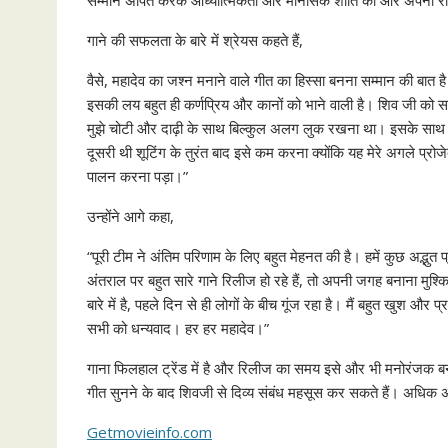
सम्मान अर्पित करके आध्यात्मिकता और मानसिक शांति की ओर अपना रा
गाने की सफलता के बारे में श्रेयस कहते हैं,
वैसे, महादेव का जश्न मनाने वाले गीत का हिस्सा बनना सम्मान की बा
इसकी लय बहुत ही कर्णप्रिय और कानों को भाने वाली है। शिव जी को समर्
मुझे चोटी और दाढ़ी के साथ बिल्कुल अलग लुक रखना था। इसके साथ ह
दूसरी थी शूटिंग के तुरंत बाद इसे कम करना क्योंकि यह मेरे अगले प्र
पालन करना पड़ा।”
उन्होंने आगे कहा,
“पूरी टीम ने अंतिम परिणाम के लिए बहुत मेहनत की है। हमें कुछ अद्भु
अंतराल पर बहुत सारे गाने रिलीज हो रहे हैं, तो अपनी जगह बनाना मुश्क
बारे में है, पहले दिन से ही लोगों के बीच गूंज रहा है। मैं बहुत खुश और
सभी को धन्यवाद। हर हर महादेव।”
गाना फिलहाल ट्रेंड में है और रिलीज का समय इसे और भी मनोरंजक बन
गीत सुनने के बाद शिवजी से दिव्य संबंध महसूस कर सकते हैं। अधिक अ
Getmovieinfo.com