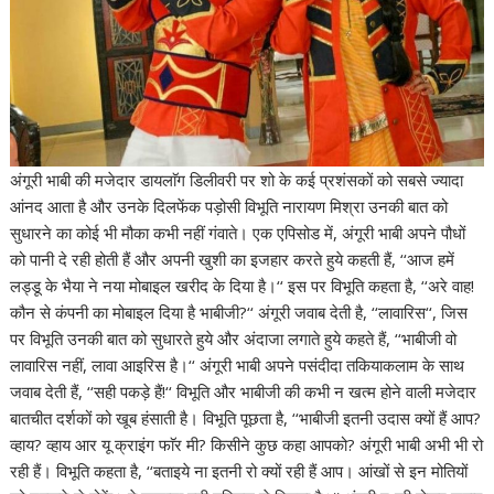
अंगूरी भाबी की मजेदार डायलाॅग डिलीवरी पर शो के कई प्रशंसकों को सबसे ज्यादा
आंनद आता है और उनके दिलफेंक पड़ोसी विभूति नारायण मिश्रा उनकी बात को
सुधारने का कोई भी मौका कभी नहीं गंवाते। एक एपिसोड में, अंगूरी भाबी अपने पौधों
को पानी दे रही होती हैं और अपनी खुशी का इजहार करते हुये कहती हैं, ‘‘आज हमें
लड्डू के भैया ने नया मोबाइल खरीद के दिया है।‘‘ इस पर विभूति कहता है, ‘‘अरे वाह!
कौन से कंपनी का मोबाइल दिया है भाबीजी?‘‘ अंगूरी जवाब देती है, ‘‘लावारिस‘‘, जिस
पर विभूति उनकी बात को सुधारते हुये और अंदाजा लगाते हुये कहते हैं, ‘‘भाबीजी वो
लावारिस नहीं, लावा आइरिस है।‘‘ अंगूरी भाबी अपने पसंदीदा तकियाकलाम के साथ
जवाब देती हैं, ‘‘सही पकड़े हैं!‘‘ विभूति और भाबीजी की कभी न खत्म होने वाली मजेदार
बातचीत दर्शकों को खूब हंसाती है। विभूति पूछता है, ‘‘भाबीजी इतनी उदास क्यों हैं आप?
व्हाय? व्हाय आर यू क्राइंग फाॅर मी? किसीने कुछ कहा आपको? अंगूरी भाबी अभी भी रो
रही हैं। विभूति कहता है, ‘‘बताइये ना इतनी रो क्यों रही हैं आप। आंखों से इन मोतियों