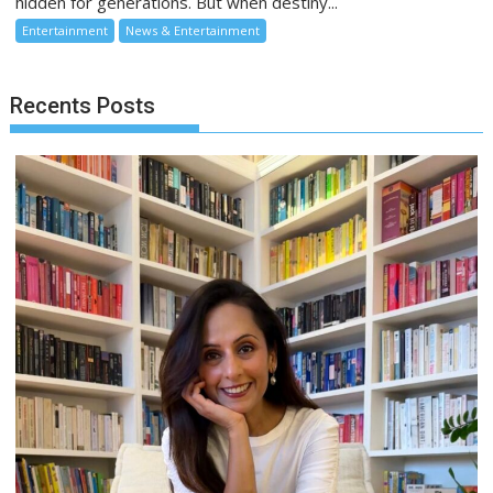
hidden for generations. But when destiny...
Entertainment
News & Entertainment
Recents Posts