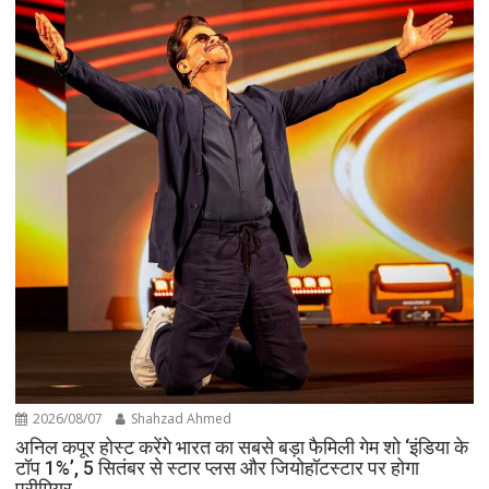
2026/08/07
Shahzad Ahmed
अनिल कपूर होस्ट करेंगे भारत का सबसे बड़ा फैमिली गेम शो ‘इंडिया के
टॉप 1%’, 5 सितंबर से स्टार प्लस और जियोहॉटस्टार पर होगा
प्रीमियर