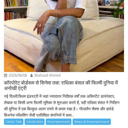
2026/08/08
Shahzad Ahmed
कॉरपोरेट बोर्डरूम से सिनेमा तक: राधिका बंसल की फिल्मी दुनिया में
अनोखी एंट्री
नई दिल्ली:फिल्म इंडस्ट्री में जहां ज्यादातर निर्देशक वर्षों तक असिस्टेंट डायरेक्टर,
लेखक या किसी अन्य फिल्मी भूमिका से शुरुआत करते हैं, वहीं राधिका बंसल ने निर्देशन
की दुनिया में एक बिल्कुल अलग रास्ते से कदम रखा है। गोल्डमैन सैक्स और हार्वर्ड
बिजनेस पब्लिशिंग जैसी प्रतिष्ठित कंपनियों में काम...
Celeb Talk
Celebrities
Entertainment
News & Entertainment