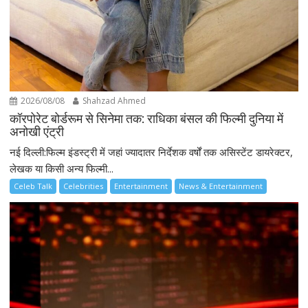
2026/08/08
Shahzad Ahmed
कॉरपोरेट बोर्डरूम से सिनेमा तक: राधिका बंसल की फिल्मी दुनिया में
अनोखी एंट्री
नई दिल्ली:फिल्म इंडस्ट्री में जहां ज्यादातर निर्देशक वर्षों तक असिस्टेंट डायरेक्टर,
लेखक या किसी अन्य फिल्मी...
Celeb Talk
Celebrities
Entertainment
News & Entertainment