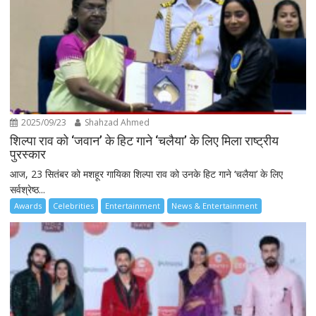
2025/09/23
Shahzad Ahmed
शिल्पा राव को ‘जवान’ के हिट गाने ‘चलैया’ के लिए मिला राष्ट्रीय
पुरस्कार
आज, 23 सितंबर को मशहूर गायिका शिल्पा राव को उनके हिट गाने ‘चलैया’ के लिए
सर्वश्रेष्ठ...
Awards
Celebrities
Entertainment
News & Entertainment