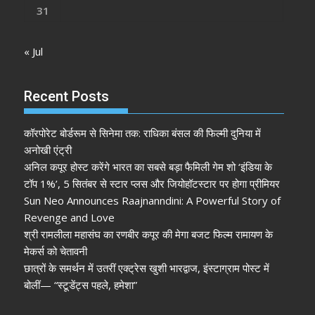
31
« Jul
Recent Posts
कॉरपोरेट बोर्डरूम से सिनेमा तक: राधिका बंसल की फिल्मी दुनिया में
अनोखी एंट्री
अनिल कपूर होस्ट करेंगे भारत का सबसे बड़ा फैमिली गेम शो ‘इंडिया के
टॉप 1%’, 5 सितंबर से स्टार प्लस और जियोहॉटस्टार पर होगा प्रीमियर
Sun Neo Announces Raajnanndini: A Powerful Story of
Revenge and Love
श्री रामलीला महासंघ का रणबीर कपूर की मेगा बजट फिल्म रामायण के
मेकर्स को चेतावनी
छात्रों के समर्थन में उतरीं एक्ट्रेस खुशी भारद्वाज, इंस्टाग्राम पोस्ट में
बोलीं— “स्टूडेंट्स पहले, हमेशा”