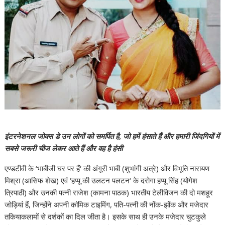
इंटरनेशनल जोक्स डे उन लोगों को समर्पित है, जो हमें हंसाते हैं और हमारी जिंदगियों में
सबसे जरूरी चीज लेकर आते हैं और वह है हंसी
एण्डटीवी के ‘भाबीजी घर पर हैं‘ की अंगूरी भाबी (शुभांगी अत्रे) और विभूति नारायण
मिश्रा (आसिफ शेख) एवं ‘हप्पू की उलटन पलटन‘ के दरोगा हप्पू सिंह (योगेश
त्रिपाठी) और उनकी पत्नी राजेश (कामना पाठक) भारतीय टेलीविजन की दो मशहूर
जोड़ियां हैं, जिन्होंने अपनी काॅमिक टाइमिंग, पति-पत्नी की नोंक-झोंक और मजेदार
तकियाकलामों से दर्शकों का दिल जीता है। इसके साथ ही उनके मजेदार चुटकुले