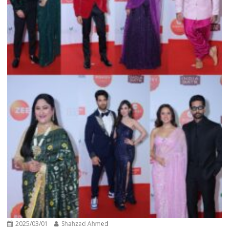
2025/03/01
Shahzad Ahmed