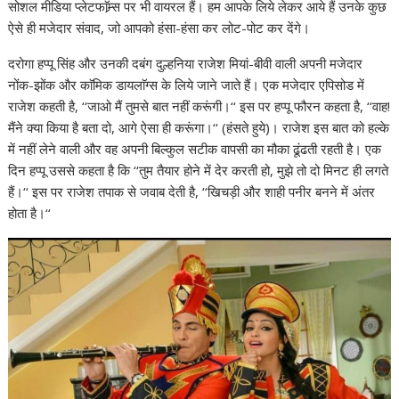
सोशल मीडिया प्लेटफाॅम्र्स पर भी वायरल हैं। हम आपके लिये लेकर आये हैं उनके कुछ
ऐसे ही मजेदार संवाद, जो आपको हंसा-हंसा कर लोट-पोट कर देंगे।
दरोगा हप्पू सिंह और उनकी दबंग दुल्हनिया राजेश मियां-बीवी वाली अपनी मजेदार
नोंक-झोंक और काॅमिक डायलाॅग्स के लिये जाने जाते हैं। एक मजेदार एपिसोड में
राजेश कहती है, ‘‘जाओ मैं तुमसे बात नहीं करूंगी।‘‘ इस पर हप्पू फौरन कहता है, ‘‘वाह!
मैंने क्या किया है बता दो, आगे ऐसा ही करूंगा।‘‘ (हंसते हुये)। राजेश इस बात को हल्के
में नहीं लेने वाली और वह अपनी बिल्कुल सटीक वापसी का मौका ढूंढती रहती है। एक
दिन हप्पू उससे कहता है कि ‘‘तुम तैयार होने में देर करती हो, मुझे तो दो मिनट ही लगते
हैं।‘‘ इस पर राजेश तपाक से जवाब देती है, ‘‘खिचड़ी और शाही पनीर बनने में अंतर
होता है।‘‘