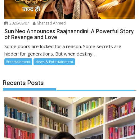
2026/08/07
Shahzad Ahmed
Sun Neo Announces Raajnanndini: A Powerful Story
of Revenge and Love
Some doors are locked for a reason. Some secrets are
hidden for generations. But when destiny...
Entertainment
News & Entertainment
Recents Posts