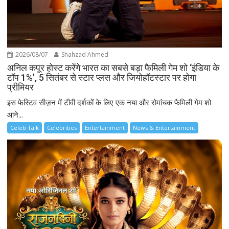
2026/08/07
Shahzad Ahmed
अनिल कपूर होस्ट करेंगे भारत का सबसे बड़ा फैमिली गेम शो ‘इंडिया के
टॉप 1%’, 5 सितंबर से स्टार प्लस और जियोहॉटस्टार पर होगा
प्रीमियर
इस फेस्टिव सीज़न में टीवी दर्शकों के लिए एक नया और रोमांचक फैमिली गेम शो
आने...
Celeb Talk
Celebrities
Entertainment
News & Entertainment