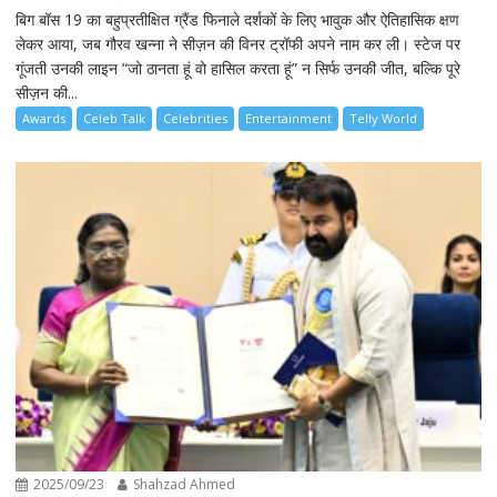
बिग बॉस 19 का बहुप्रतीक्षित ग्रैंड फिनाले दर्शकों के लिए भावुक और ऐतिहासिक क्षण
लेकर आया, जब गौरव खन्ना ने सीज़न की विनर ट्रॉफी अपने नाम कर ली। स्टेज पर
गूंजती उनकी लाइन “जो ठानता हूं वो हासिल करता हूं” न सिर्फ उनकी जीत, बल्कि पूरे
सीज़न की...
Awards
Celeb Talk
Celebrities
Entertainment
Telly World
2025/09/23
Shahzad Ahmed