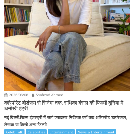
2026/08/08
Shahzad Ahmed
कॉरपोरेट बोर्डरूम से सिनेमा तक: राधिका बंसल की फिल्मी दुनिया में
अनोखी एंट्री
नई दिल्ली:फिल्म इंडस्ट्री में जहां ज्यादातर निर्देशक वर्षों तक असिस्टेंट डायरेक्टर,
लेखक या किसी अन्य फिल्मी...
Celeb Talk
Celebrities
Entertainment
News & Entertainment