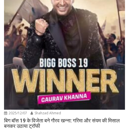
2025/12/07
Shahzad Ahmed
बिग बॉस 19 के विजेता बने गौरव खन्ना: गरिमा और संयम की मिसाल
बनकर उठाया ट्रॉफी