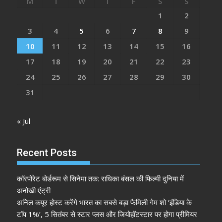
M
T
W
T
F
S
S
1
2
3
4
5
6
7
8
9
10
11
12
13
14
15
16
17
18
19
20
21
22
23
24
25
26
27
28
29
30
31
« Jul
Recent Posts
कॉरपोरेट बोर्डरूम से सिनेमा तक: राधिका बंसल की फिल्मी दुनिया में
अनोखी एंट्री
अनिल कपूर होस्ट करेंगे भारत का सबसे बड़ा फैमिली गेम शो ‘इंडिया के
टॉप 1%’, 5 सितंबर से स्टार प्लस और जियोहॉटस्टार पर होगा प्रीमियर