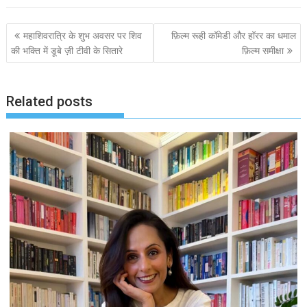
Post
महाशिवरात्रि के शुभ अवसर पर शिव
फ़िल्म रूही कॉमेडी और हॉरर का धमाल
navigation
की भक्ति में डूबे ज़ी टीवी के सितारे
फ़िल्म समीक्षा
Related posts