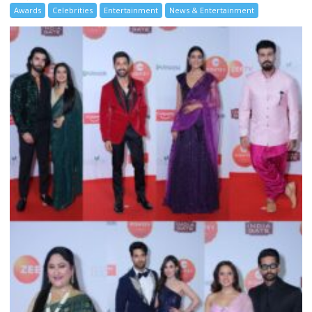
Awards
Celebrities
Entertainment
News & Entertainment