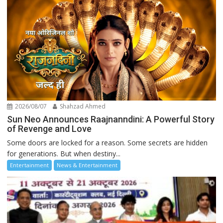
2026/08/07
Shahzad Ahmed
Sun Neo Announces Raajnanndini: A Powerful Story
of Revenge and Love
Some doors are locked for a reason. Some secrets are hidden
for generations. But when destiny...
Entertainment
News & Entertainment