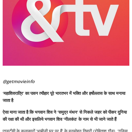
@getmovieinfo
‘
महाशिवरात्रि’ का पावन त्यौहार पूरे भारतभर में भक्ति और हर्षोल्लास के साथ मनाया
जाता है
ऐसा माना जाता है कि भगवान शिव ने ‘समुद्र मंथन’ से निकले जहर को पीकर दुनिया
की रक्षा की थी और इसलिये भगवान शिव ‘नीलकंठ’ के नाम से भी जाने जाते हैं
एण्डटीवी के कलाकारों ‘भाबीजी घर पर हैं’ के मनमोहन तिवारी (रोहिताश गौड़), ‘गुड़िया