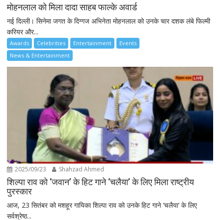
मोहनलाल को मिला दादा साहब फाल्के अवार्ड
नई दिल्ली। सिनेमा जगत के दिग्गज अभिनेता मोहनलाल को उनके चार दशक लंबे फिल्मी
करियर और...
Awards
Celebrities
Entertainment
Events
News & Entertainment
2025/09/23
Shahzad Ahmed
शिल्पा राव को ‘जवान’ के हिट गाने ‘चलैया’ के लिए मिला राष्ट्रीय
पुरस्कार
आज, 23 सितंबर को मशहूर गायिका शिल्पा राव को उनके हिट गाने ‘चलैया’ के लिए
सर्वश्रेष्ठ...