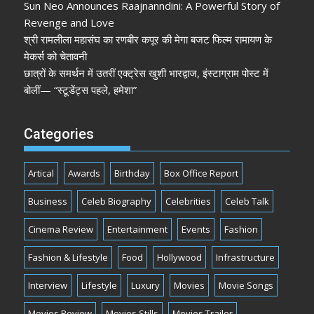
Sun Neo Announces Raajnanndini: A Powerful Story of
Revenge and Love
श्री रामलीला महासंघ का रणबीर कपूर की मेगा बजट फिल्म रामायण के
मेकर्स को चेतावनी
छात्रों के समर्थन में उतरीं एक्ट्रेस खुशी भारद्वाज, इंस्टाग्राम पोस्ट में
बोलीं— “स्टूडेंट्स पहले, हमेशा”
Categories
Artical
Awards
Birthday
Box Office Report
Business
Celeb Biography
Celebrities
Celeb Talk
Cinema Review
Entertainment
Events
Fashion
Fashion & Lifestyle
Food
Hollywood
Infrastructure
Interview
Lifestyle
Luxury
Movies
Movie Songs
Movies Review
Movies Stills
Movies Trailer