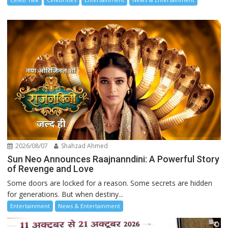
2026/08/07
Shahzad Ahmed
Sun Neo Announces Raajnanndini: A Powerful Story
of Revenge and Love
Some doors are locked for a reason. Some secrets are hidden
for generations. But when destiny...
Entertainment
News & Entertainment