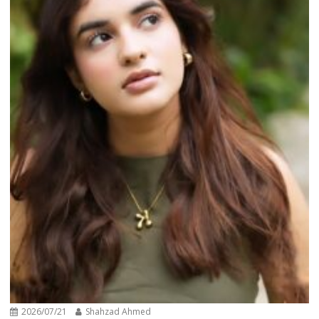
2026/07/21
Shahzad Ahmed