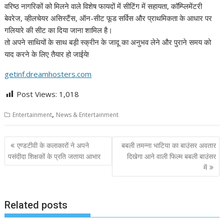
वरिष्ठ नागरिकों को मिलने वाले विशेष फायदों में सीटिंग में सहायता, कॉम्प्लिमेंटरी
बेवरेज, व्हीलचेयर असिस्टैंस, ऑन-सीट फूड सर्विस और प्राथमिकता के आधार पर
गलियारे की सीट का दिया जाना शामिल है।
तो अपने साथियों के साथ बड़ी स्क्रीन के जादू का अनुभव लेने और पुराने समय को
याद करने के लिए तैयार हो जाईये!
getinf.dreamhosters.com
Post Views:
1,018
,
Entertainment
News & Entertainment
Post
एण्डटीवी के कलाकारों ने अपने
बबली तमन्ना भाटिया का बाउंसर अवतार
navigation
पसंदीदा शिक्षकों के प्रति जताया आभार
दिखेगा आने वाली फिल्म बबली बाउंसर
में
Related posts