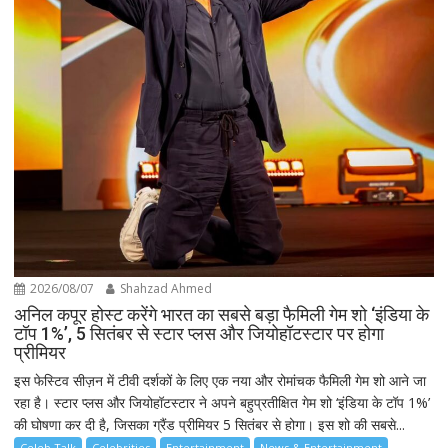
2026/08/07
Shahzad Ahmed
अनिल कपूर होस्ट करेंगे भारत का सबसे बड़ा फैमिली गेम शो ‘इंडिया के
टॉप 1%’, 5 सितंबर से स्टार प्लस और जियोहॉटस्टार पर होगा
प्रीमियर
इस फेस्टिव सीज़न में टीवी दर्शकों के लिए एक नया और रोमांचक फैमिली गेम शो आने जा
रहा है। स्टार प्लस और जियोहॉटस्टार ने अपने बहुप्रतीक्षित गेम शो ‘इंडिया के टॉप 1%’
की घोषणा कर दी है, जिसका ग्रैंड प्रीमियर 5 सितंबर से होगा। इस शो की सबसे...
Celeb Talk
Celebrities
Entertainment
News & Entertainment