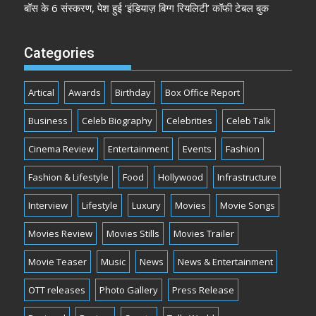
बॉस के 6 संस्करण, पेश हुई ‘इंडियाज़ बिग्ग रियलिटी’ कॉफी टेबल बुक
Categories
Artical
Awards
Birthday
Box Office Report
Business
Celeb Biography
Celebrities
Celeb Talk
Cinema Review
Entertainment
Events
Fashion
Fashion & Lifestyle
Food
Hollywood
Infrastructure
Interview
Lifestyle
Luxury
Movies
Movie Songs
Movies Review
Movies Stills
Movies Trailer
Movie Teaser
Music
News
News & Entertainment
OTT releases
Photo Gallery
Press Release