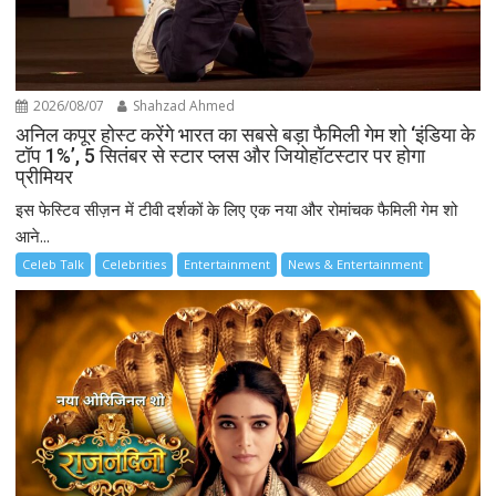
2026/08/07
Shahzad Ahmed
अनिल कपूर होस्ट करेंगे भारत का सबसे बड़ा फैमिली गेम शो ‘इंडिया के
टॉप 1%’, 5 सितंबर से स्टार प्लस और जियोहॉटस्टार पर होगा
प्रीमियर
इस फेस्टिव सीज़न में टीवी दर्शकों के लिए एक नया और रोमांचक फैमिली गेम शो
आने...
Celeb Talk
Celebrities
Entertainment
News & Entertainment