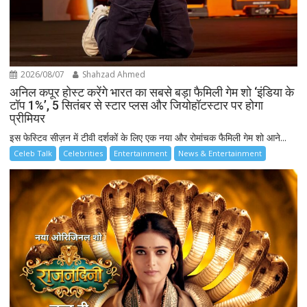
2026/08/07
Shahzad Ahmed
अनिल कपूर होस्ट करेंगे भारत का सबसे बड़ा फैमिली गेम शो ‘इंडिया के
टॉप 1%’, 5 सितंबर से स्टार प्लस और जियोहॉटस्टार पर होगा
प्रीमियर
इस फेस्टिव सीज़न में टीवी दर्शकों के लिए एक नया और रोमांचक फैमिली गेम शो आने...
Celeb Talk
Celebrities
Entertainment
News & Entertainment