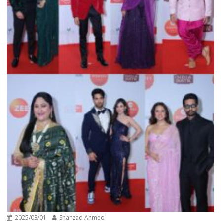
2025/03/01
Shahzad Ahmed