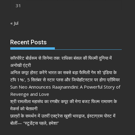
31
« Jul
Recent Posts
कॉरपोरेट बोर्डरूम से सिनेमा तक: राधिका बंसल की फिल्मी दुनिया में
अनोखी एंट्री
अनिल कपूर होस्ट करेंगे भारत का सबसे बड़ा फैमिली गेम शो ‘इंडिया के
टॉप 1%’, 5 सितंबर से स्टार प्लस और जियोहॉटस्टार पर होगा प्रीमियर
Sun Neo Announces Raajnanndini: A Powerful Story of
Revenge and Love
श्री रामलीला महासंघ का रणबीर कपूर की मेगा बजट फिल्म रामायण के
मेकर्स को चेतावनी
छात्रों के समर्थन में उतरीं एक्ट्रेस खुशी भारद्वाज, इंस्टाग्राम पोस्ट में
बोलीं— “स्टूडेंट्स पहले, हमेशा”