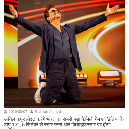
2026/08/07
Shahzad Ahmed
अनिल कपूर होस्ट करेंगे भारत का सबसे बड़ा फैमिली गेम शो ‘इंडिया के
टॉप 1%’, 5 सितंबर से स्टार प्लस और जियोहॉटस्टार पर होगा