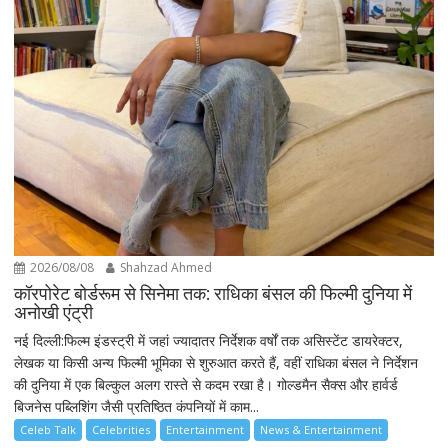
2026/08/08
Shahzad Ahmed
कॉरपोरेट बोर्डरूम से सिनेमा तक: राधिका बंसल की फिल्मी दुनिया में
अनोखी एंट्री
नई दिल्ली:फिल्म इंडस्ट्री में जहां ज्यादातर निर्देशक वर्षों तक असिस्टेंट डायरेक्टर,
लेखक या किसी अन्य फिल्मी भूमिका से शुरुआत करते हैं, वहीं राधिका बंसल ने निर्देशन
की दुनिया में एक बिल्कुल अलग रास्ते से कदम रखा है। गोल्डमैन सैक्स और हार्वर्ड
बिजनेस पब्लिशिंग जैसी प्रतिष्ठित कंपनियों में काम...
Celeb Talk
Celebrities
Entertainment
News & Entertainment