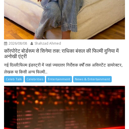
2026/08/08
Shahzad Ahmed
कॉरपोरेट बोर्डरूम से सिनेमा तक: राधिका बंसल की फिल्मी दुनिया में
अनोखी एंट्री
नई दिल्ली:फिल्म इंडस्ट्री में जहां ज्यादातर निर्देशक वर्षों तक असिस्टेंट डायरेक्टर,
लेखक या किसी अन्य फिल्मी...
Celeb Talk
Celebrities
Entertainment
News & Entertainment