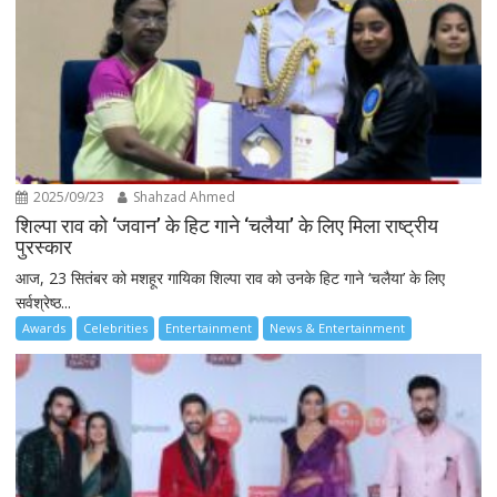
2025/09/23
Shahzad Ahmed
शिल्पा राव को ‘जवान’ के हिट गाने ‘चलैया’ के लिए मिला राष्ट्रीय
पुरस्कार
आज, 23 सितंबर को मशहूर गायिका शिल्पा राव को उनके हिट गाने ‘चलैया’ के लिए
सर्वश्रेष्ठ...
Awards
Celebrities
Entertainment
News & Entertainment