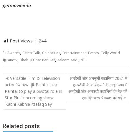
getmovieinfo
Post Views:
1,244
,
,
,
,
,
Awards
Celeb Talk
Celebrities
Entertainment
Events
Telly World
,
,
,
andtv
Bhabi Ji Ghar Par Hai!
saleem zaidi
tillu
Post
Versatile Film & Television
अनदेखी और अनसुनी कहानियां 2021 में
navigation
actor ‘Kanwarjit Paintal’ aka
एण्डटीवी के कार्यक्रमों के लाइन-अप में
Paintal to play a pivotal role in
अनदेखी और अनकही कहानियों के मेल की
Star Plus’ upcoming show
एक दिलचस्प पेशकश की गई
‘Kabhi Kabhie Ittefaq Sey’
Related posts