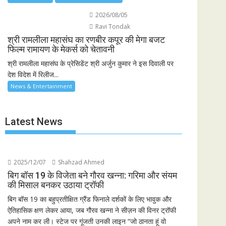
2026/08/05
Ravi Tondak
श्री रामलीला महासंघ का रणबीर कपूर की मेगा बजट
फिल्म रामायण के मेकर्स को चेतावनी
श्री रामलीला महासंघ के प्रेसिडेंट श्री अर्जुन कुमार ने इस दिवाली पर
देश विदेश में रिलीज...
News & Entertainment
Latest News
2025/12/07
Shahzad Ahmed
बिग बॉस 19 के विजेता बने गौरव खन्ना: गरिमा और संयम
की मिसाल बनकर उठाया ट्रॉफी
बिग बॉस 19 का बहुप्रतीक्षित ग्रैंड फिनाले दर्शकों के लिए भावुक और
ऐतिहासिक क्षण लेकर आया, जब गौरव खन्ना ने सीज़न की विनर ट्रॉफी
अपने नाम कर ली। स्टेज पर गूंजती उनकी लाइन “जो ठानता हूं वो