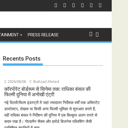
f Revenge and Love
श्री रामलीला महासंघ का रणबीर कपूर की मेगा बजट फिल्म रामायण के मेकर्स को चेतावनी
छात्रों
TAINMENT
PRESS RELEASE
Recents Posts
2026/08/08
Shahzad Ahmed
कॉरपोरेट बोर्डरूम से सिनेमा तक: राधिका बंसल की
फिल्मी दुनिया में अनोखी एंट्री
नई दिल्ली:फिल्म इंडस्ट्री में जहां ज्यादातर निर्देशक वर्षों तक असिस्टेंट
डायरेक्टर, लेखक या किसी अन्य फिल्मी भूमिका से शुरुआत करते हैं,
वहीं राधिका बंसल ने निर्देशन की दुनिया में एक बिल्कुल अलग रास्ते से
कदम रखा है। गोल्डमैन सैक्स और हार्वर्ड बिजनेस पब्लिशिंग जैसी
प्रतिष्ठित कंपनियों में काम...