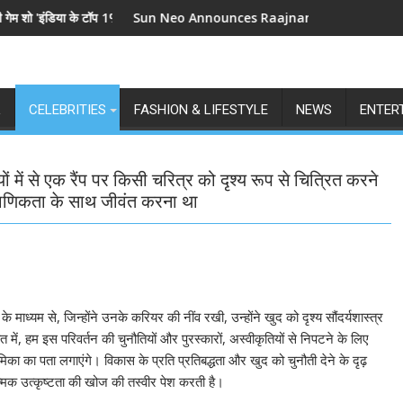
ा के टॉप 1%', 5 सितंबर से स्टार प्लस और जियोहॉटस्टार पर होगा प्रीमियर
Sun Neo Announces Raajnanndini: A Powerful Story o
L
CELEBRITIES
FASHION & LIFESTYLE
NEWS
ENTER
में से एक रैंप पर किसी चरित्र को दृश्य रूप से चित्रित करने
माणिकता के साथ जीवंत करना था
 माध्यम से, जिन्होंने उनके करियर की नींव रखी, उन्होंने खुद को दृश्य सौंदर्यशास्त्र
में, हम इस परिवर्तन की चुनौतियों और पुरस्कारों, अस्वीकृतियों से निपटने के लिए
ा का पता लगाएंगे। विकास के प्रति प्रतिबद्धता और खुद को चुनौती देने के दृढ़
नात्मक उत्कृष्टता की खोज की तस्वीर पेश करती है।