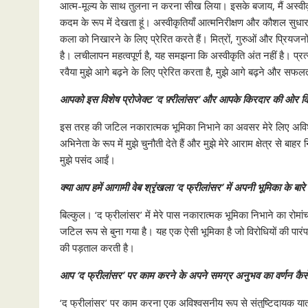
आत्म-मूल्य के साथ तुलना न करना सीख लिया। इसके बजाय, मैं अस्वीकृति
कदम के रूप में देखता हूं। अस्वीकृतियाँ आत्मनिरीक्षण और कौशल सु
कला को निखारने के लिए प्रेरित करते हैं। मित्रों, गुरुओं और प्रि
है। लचीलापन महत्वपूर्ण है, यह समझना कि अस्वीकृति अंत नहीं है। प्र
रवैया मुझे आगे बढ़ने के लिए प्रेरित करता है, मुझे आगे बढ़ने और सफ
आपको इस विशेष प्रोजेक्ट ‘द फ़्रीलांसर’ और आपके किरदार की ओर क
इस तरह की जटिल नकारात्मक भूमिका निभाने का अवसर मेरे लिए अविश्वस
अभिनेता के रूप में मुझे चुनौती देते हैं और मुझे मेरे आराम क्षेत्र से बा
मुझे पसंद आईं।
क्या आप हमें आगामी वेब श्रृंखला ‘द फ्रीलांसर’ में अपनी भूमिका के बारे म
बिल्कुल। ‘द फ्रीलांसर’ में मेरे पास नकारात्मक भूमिका निभाने का रो
जटिल रूप से बुना गया है। यह एक ऐसी भूमिका है जो विरोधियों की पारंप
की पड़ताल करती है।
आप ‘द फ्रीलांसर’ पर काम करने के अपने समग्र अनुभव का वर्णन कैसे 
‘द फ्रीलांसर’ पर काम करना एक अविश्वसनीय रूप से संतुष्टिदायक यात