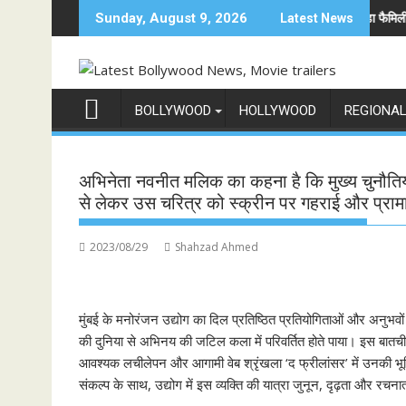
Skip
 दुनिया में अनोखी एंट्री
अनिल कपूर होस्ट करेंगे भारत का सबसे बड़ा फैमिली गेम शो 'इंडिय
Sunday, August 9, 2026
Latest News
to
content
BOLLYWOOD
HOLLYWOOD
REGIONA
अभिनेता नवनीत मलिक का कहना है कि मुख्य चुनौतियों 
से लेकर उस चरित्र को स्क्रीन पर गहराई और प्रा
2023/08/29
Shahzad Ahmed
मुंबई के मनोरंजन उद्योग का दिल प्रतिष्ठित प्रतियोगिताओं और अनुभवों के
की दुनिया से अभिनय की जटिल कला में परिवर्तित होते पाया। इस बातचीत 
आवश्यक लचीलेपन और आगामी वेब श्रृंखला ‘द फ्रीलांसर’ में उनकी भूमिक
संकल्प के साथ, उद्योग में इस व्यक्ति की यात्रा जुनून, दृढ़ता और रच