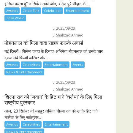
हासिल करता हूं” न सिर्फ उनकी जीत, बल्कि पूरे सीज़न की...
Awards
Celeb Talk
Celebrities
Entertainment
Telly World
2025/09/23
Shahzad Ahmed
मोहनलाल को मिला दादा साहब फाल्के अवार्ड
नई दिल्ली। सिनेमा जगत के दिग्गज अभिनेता मोहनलाल को उनके चार
दशक लंबे फिल्मी करियर और...
Awards
Celebrities
Entertainment
Events
News & Entertainment
2025/09/23
Shahzad Ahmed
शिल्पा राव को ‘जवान’ के हिट गाने ‘चलैया’ के लिए मिला
राष्ट्रीय पुरस्कार
आज, 23 सितंबर को मशहूर गायिका शिल्पा राव को उनके हिट गाने
‘चलैया’ के लिए सर्वश्रेष्ठ...
Awards
Celebrities
Entertainment
News & Entertainment