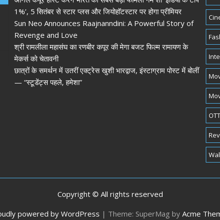
1%’, 5 सितंबर से स्टार प्लस और जियोहॉटस्टार पर होगा प्रीमियर
Cin
Sun Neo Announces Raajnanndini: A Powerful Story of
Revenge and Love
Fas
श्री रामलीला महासंघ का रणबीर कपूर की मेगा बजट फिल्म रामायण के
Int
मेकर्स को चेतावनी
छात्रों के समर्थन में उतरीं एक्ट्रेस खुशी भारद्वाज, इंस्टाग्राम पोस्ट में बोलीं
Mov
— “स्टूडेंट्स पहले, हमेशा”
Mov
OTT
Rev
Wal
Copyright © All rights reserved
oudly powered by WordPress
|
Theme: SuperMag by
Acme The