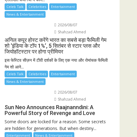
Celeb Talk
Celebrities
Entertainment
News & Entertainment
2026/08/07
Shahzad Ahmed
अनिल कपूर होस्ट करेंगे भारत का सबसे बड़ा फैमिली गेम
शो ‘इंडिया के टॉप 1%’, 5 सितंबर से स्टार प्लस और
जियोहॉटस्टार पर होगा प्रीमियर
इस फेस्टिव सीज़न में टीवी दर्शकों के लिए एक नया और रोमांचक फैमिली
गेम शो आने...
Celeb Talk
Celebrities
Entertainment
News & Entertainment
2026/08/07
Shahzad Ahmed
Sun Neo Announces Raajnanndini: A
Powerful Story of Revenge and Love
Some doors are locked for a reason. Some secrets
are hidden for generations. But when destiny...
Entertainment
News & Entertainment