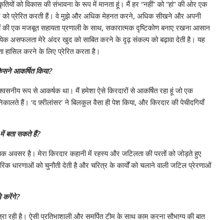
यों को विकास की संभावना के रूप में मानता हूं। मैं हर “नहीं” को “हां” की ओर एक
धार को प्रेरित करती हैं। वे मुझे और अधिक मेहनत करने, अधिक सीखने और अपनी
यजनों की एक मजबूत सहायता प्रणाली के साथ, सकारात्मक दृष्टिकोण बनाए रखना आसान
त्येक असफलता मेरे अंदर खुद को साबित करने के दृढ़ संकल्प को बढ़ावा देती है। यह
लता हासिल करने के लिए प्रेरित करता है।
िसने आकर्षित किया?
नीय रूप से आकर्षक था। मैं हमेशा ऐसे किरदारों से आकर्षित रहा हूं जो एक
हर निकालते हैं। ‘द फ़्रीलांसर’ ने बिलकुल वैसा ही पेश किया, और किरदार की पेचीदगियाँ
ें बता सकते हैं?
मांचक अवसर है। मेरा किरदार कहानी में रहस्य और जटिलता की परतों को जोड़ते हुए
रिक धारणाओं को चुनौती देती है और चरित्र के कार्यों को चलाने वाली जटिल प्रेरणाओं
करेंगे?
्रा रही है। ऐसी प्रतिभाशाली और समर्पित टीम के साथ काम करना सौभाग्य की बात