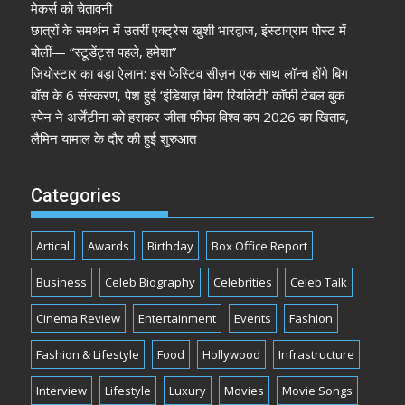
मेकर्स को चेतावनी
छात्रों के समर्थन में उतरीं एक्ट्रेस खुशी भारद्वाज, इंस्टाग्राम पोस्ट में
बोलीं— “स्टूडेंट्स पहले, हमेशा”
जियोस्टार का बड़ा ऐलान: इस फेस्टिव सीज़न एक साथ लॉन्च होंगे बिग
बॉस के 6 संस्करण, पेश हुई ‘इंडियाज़ बिग्ग रियलिटी’ कॉफी टेबल बुक
स्पेन ने अर्जेंटीना को हराकर जीता फीफा विश्व कप 2026 का खिताब,
लैमिन यामाल के दौर की हुई शुरुआत
Categories
Artical
Awards
Birthday
Box Office Report
Business
Celeb Biography
Celebrities
Celeb Talk
Cinema Review
Entertainment
Events
Fashion
Fashion & Lifestyle
Food
Hollywood
Infrastructure
Interview
Lifestyle
Luxury
Movies
Movie Songs