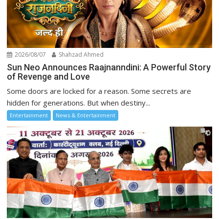
2026/08/07
Shahzad Ahmed
Sun Neo Announces Raajnanndini: A Powerful Story
of Revenge and Love
Some doors are locked for a reason. Some secrets are
hidden for generations. But when destiny...
Entertainment
News & Entertainment