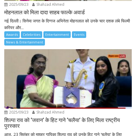
2025/09/23
Shahzad Ahmed
मोहनलाल को मिला दादा साहब फाल्के अवार्ड
नई दिल्ली। सिनेमा जगत के दिग्गज अभिनेता मोहनलाल को उनके चार दशक लंबे फिल्मी
करियर और...
Awards
Celebrities
Entertainment
Events
News & Entertainment
2025/09/23
Shahzad Ahmed
शिल्पा राव को ‘जवान’ के हिट गाने ‘चलैया’ के लिए मिला राष्ट्रीय
पुरस्कार
आज, 23 सितंबर को मशहूर गायिका शिल्पा राव को उनके हिट गाने ‘चलैया’ के लिए