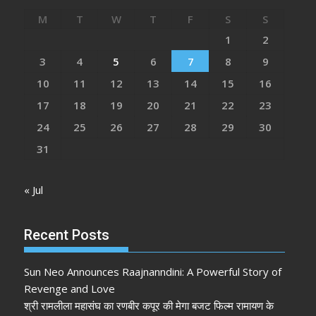
M
T
W
T
F
S
S
1
2
3
4
5
6
7
8
9
10
11
12
13
14
15
16
17
18
19
20
21
22
23
24
25
26
27
28
29
30
31
« Jul
Recent Posts
Sun Neo Announces Raajnanndini: A Powerful Story of
Revenge and Love
श्री रामलीला महासंघ का रणबीर कपूर की मेगा बजट फिल्म रामायण के