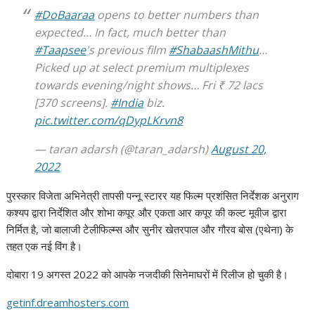
#DoBaaraa
opens to better numbers than
expected… In fact, much better than
#Taapsee
's previous film
#ShabaashMithu
…
Picked up at select premium multiplexes
towards evening/night shows… Fri ₹ 72 lacs
[370 screens].
#India
biz.
pic.twitter.com/qDypLKrvn8
— taran adarsh (@taran_adarsh)
August 20,
2022
पुरस्कार विजेता अभिनेत्री तापसी पन्नू स्टारर यह फिल्म प्रशंसित निर्देशक अनुराग
कश्यप द्वारा निर्देशित और शोभा कपूर और एकता आर कपूर की कल्ट मूवीज द्वारा
निर्मित है, जो बालाजी टेलीफिल्म्स और सुनीर खेतरपाल और गौरव बोस (एथेना) के
तहत एक नई विंग है।
दोबारा 19 अगस्त 2022 को आपके नजदीकी सिनेमाघरों में रिलीज हो चुकी है।
getinf.dreamhosters.com