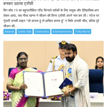
बनकर उठाया ट्रॉफी
बिग बॉस 19 का बहुप्रतीक्षित ग्रैंड फिनाले दर्शकों के लिए भावुक और ऐतिहासिक क्षण
लेकर आया, जब गौरव खन्ना ने सीज़न की विनर ट्रॉफी अपने नाम कर ली। स्टेज पर
गूंजती उनकी लाइन “जो ठानता हूं वो हासिल करता हूं” न सिर्फ उनकी जीत, बल्कि पूरे
सीज़न की...
Awards
Celeb Talk
Celebrities
Entertainment
Telly World