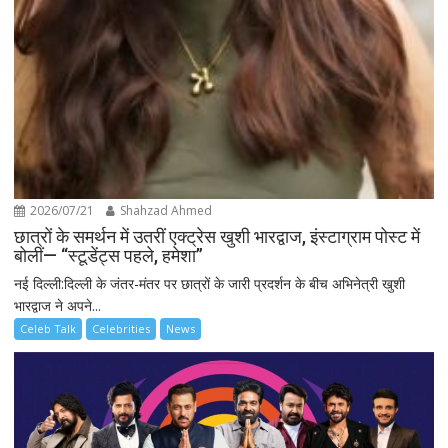
2026/07/21
Shahzad Ahmed
छात्रों के समर्थन में उतरीं एक्ट्रेस खुशी भारद्वाज, इंस्टाग्राम पोस्ट में
बोलीं— “स्टूडेंट्स पहले, हमेशा”
नई दिल्ली:दिल्ली के जंतर-मंतर पर छात्रों के जारी प्रदर्शन के बीच अभिनेत्री खुशी
भारद्वाज ने अपने...
Celeb Talk
Celebrities
News