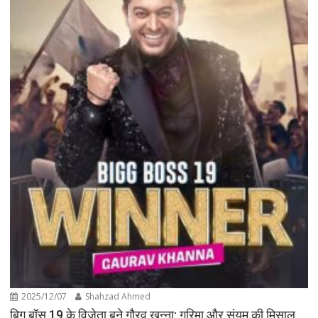
2025/12/07
Shahzad Ahmed
बिग बॉस 19 के विजेता बने गौरव खन्ना: गरिमा और संयम की मिसाल