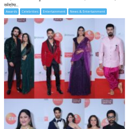
सर्वश्रेष्ठ...
Awards
Celebrities
Entertainment
News & Entertainment