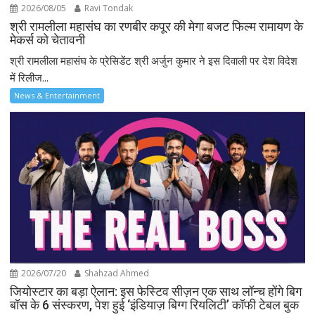
2026/08/05
Ravi Tondak
श्री रामलीला महासंघ का रणबीर कपूर की मेगा बजट फिल्म रामायण के
मेकर्स को चेतावनी
श्री रामलीला महासंघ के प्रेसिडेंट श्री अर्जुन कुमार ने इस दिवाली पर देश विदेश
में रिलीज...
News & Entertainment
2026/07/20
Shahzad Ahmed
जियोस्टार का बड़ा ऐलान: इस फेस्टिव सीज़न एक साथ लॉन्च होंगे बिग
बॉस के 6 संस्करण, पेश हुई ‘इंडियाज़ बिग्ग रियलिटी’ कॉफी टेबल बुक