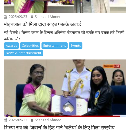
2025/09/23
Shahzad Ahmed
मोहनलाल को मिला दादा साहब फाल्के अवार्ड
नई दिल्ली। सिनेमा जगत के दिग्गज अभिनेता मोहनलाल को उनके चार दशक लंबे फिल्मी
करियर और...
Awards
Celebrities
Entertainment
Events
News & Entertainment
2025/09/23
Shahzad Ahmed
शिल्पा राव को ‘जवान’ के हिट गाने ‘चलैया’ के लिए मिला राष्ट्रीय