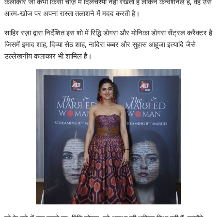
कलाकार जो कभी किसी चीज़ में दिलचस्पी नहीं रखती है लेकिन कन्वेंशनल है, वह उसे
आत्म-खोज पर अपना रास्ता तलाशने में मदद करती है।
साहिर रज़ा द्वारा निर्देशित इस शो में रिद्धि डोगरा और मोनिका डोगरा सेंट्रल करैक्टर है
जिसमें इमाद शाह, दिव्या सेठ शाह, नादिरा बब्बर और सुहास आहूजा इत्यादि जैसे
उल्लेखनीय कलाकार भी शामिल हैं।