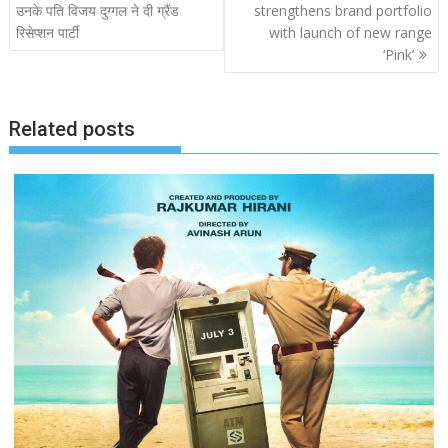
navigation
उनके पति विजय दुग्गल ने दी ग्रैंड
strengthens brand portfolio
रिसेप्शन पार्टी
with launch of new range
‘Pink’
Related posts