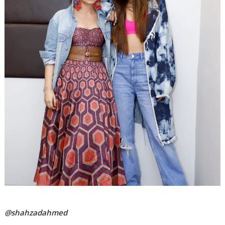
@shahzadahmed