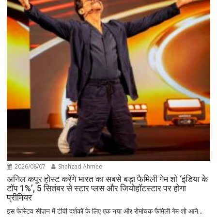
2026/08/07
Shahzad Ahmed
अनिल कपूर होस्ट करेंगे भारत का सबसे बड़ा फैमिली गेम शो ‘इंडिया के
टॉप 1%’, 5 सितंबर से स्टार प्लस और जियोहॉटस्टार पर होगा
प्रीमियर
इस फेस्टिव सीज़न में टीवी दर्शकों के लिए एक नया और रोमांचक फैमिली गेम शो आने...