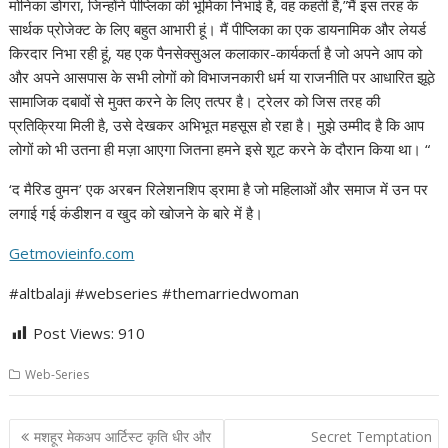
मोनिका डोगरा, जिन्होंने पीप्लिका की भूमिका निभाई है, वह कहती हैं,”मैं इस तरह के
सार्थक प्रोजेक्ट के लिए बहुत आभारी हूं। मैं पीप्लिका का एक डायनामिक और लेयर्ड
किरदार निभा रही हूं, यह एक पैनसेक्सुअल कलाकार-कार्यकर्ता है जो अपने आप को
और अपने आसपास के सभी लोगों को विभाजनकारी धर्म या राजनीति पर आधारित झूठे
सामाजिक दबावों से मुक्त करने के लिए तत्पर है। ट्रेलर को जिस तरह की
प्रतिक्रिया मिली है, उसे देखकर अभिभूत महसूस हो रहा है। मुझे उम्मीद है कि आप
लोगों को भी उतना ही मज़ा आएगा जितना हमने इसे शूट करने के दौरान किया था। “
‘द मैरिड वुमन’ एक अरबन रिलेशनशिप ड्रामा है जो महिलाओं और समाज में उन पर
लगाई गई कंडीशन व खुद को खोजने के बारे में है।
Getmovieinfo.com
#altbalaji #webseries #themarriedwoman
Post Views:
910
Web-Series
Post
मशहूर मेकअप आर्टिस्ट कृति धीर और
Secret Temptation