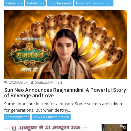
Celeb Talk
Celebrities
Entertainment
News & Entertainment
2026/08/07
Shahzad Ahmed
Sun Neo Announces Raajnanndini: A Powerful Story
of Revenge and Love
Some doors are locked for a reason. Some secrets are hidden
for generations. But when destiny...
Entertainment
News & Entertainment