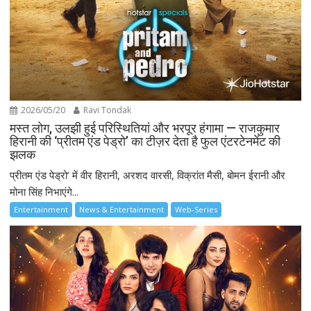
2026/05/20
Ravi Tondak
मस्त लोग, उलझी हुई परिस्थितियां और भरपूर हंगामा — राजकुमार
हिरानी की ‘प्रीतम एंड पेड्रो’ का टीज़र देता है फुल एंटरटेनमेंट की
झलक
प्रीतम एंड पेड्रो’ में वीर हिरानी, अरशद वारसी, विक्रांत मैसी, बोमन ईरानी और
मोना सिंह निभाएंगे...
Entertainment
News & Entertainment
Web-Series