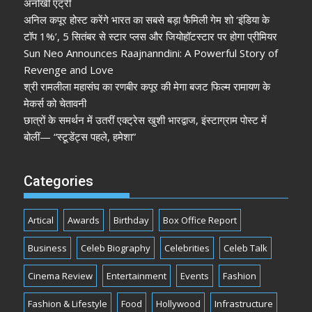
अनोखी एंट्री
अनिल कपूर होस्ट करेंगे भारत का सबसे बड़ा फैमिली गेम शो ‘इंडिया के
टॉप 1%’, 5 सितंबर से स्टार प्लस और जियोहॉटस्टार पर होगा प्रीमियर
Sun Neo Announces Raajnanndini: A Powerful Story of
Revenge and Love
श्री रामलीला महासंघ का रणबीर कपूर की मेगा बजट फिल्म रामायण के
मेकर्स को चेतावनी
छात्रों के समर्थन में उतरीं एक्ट्रेस खुशी भारद्वाज, इंस्टाग्राम पोस्ट में
बोलीं— “स्टूडेंट्स पहले, हमेशा”
Categories
Artical
Awards
Birthday
Box Office Report
Business
Celeb Biography
Celebrities
Celeb Talk
Cinema Review
Entertainment
Events
Fashion
Fashion & Lifestyle
Food
Hollywood
Infrastructure