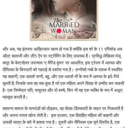
और अब, यह इंतजार आख़िरकार खत्म हो गया है क्योंकि इस शो के 11 एपिसोड अब
ऑल्ट बालाजी और ज़ी5 ऐप पर स्ट्रीमिंग के लिए उपलब्ध हैं। प्रसिद्ध लेखिका मंजू
कपूर के बेस्टसेलर उपन्यास ‘ए मैरिड वुमन’ पर आधारित, इस ट्रेलर में आस्था और
पीप्लिका के किरदारों को गहराई से दर्शाया गया है। उन्नीसो नब्बे के दशक में स्थापित
यह कहानी, एक आदर्श पत्नी, बहू, और एक आदर्श माँ के रूप में आस्था के इर्द-गिर्द
घूमती है; जिसके पास वह सब कुछ है जो एक महिला अपने विवाह से उम्मीद कर सकती
है- एक जिम्मेदार पति, ससुराल और दो बच्चे, फिर भी वह एक व्यक्ति के रूप में अधूरा
महसूस करती है।
सामान्य समाज के मानदंडों को तोड़कर, वह सेल्फ़-डिस्कवरी के सफ़र पर निकलती है
और अपना रास्ता खोज लेती है। इस प्रकार, एक विवाहित महिला की कहानी और
उसकी यात्रा के बारे में बताया गया है। दूसरी ओर पीप्लिका एक पूर्ण विपरीत है, एक