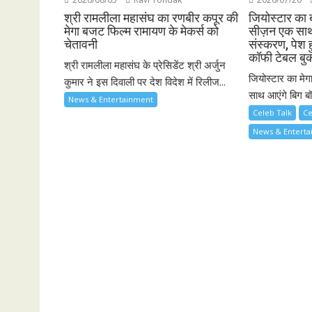
श्री रामलीला महासंघ का रणबीर कपूर की
जियोस्टार का 
मेगा बजट फिल्म रामायण के मेकर्स को
सीज़न एक साथ 
चेतावनी
संस्करण, पेश ह
कॉफी टेबल बु
श्री रामलीला महासंघ के प्रेसिडेंट श्री अर्जुन
जियोस्टार का मेग
कुमार ने इस दिवाली पर देश विदेश में रिलीज...
साथ आएंगे बिग बॉ
News & Entertainment
Celeb Talk
Ce
News & Entert