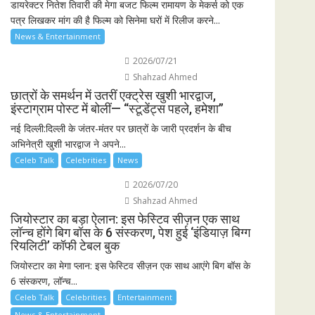
डायरेक्टर नितेश तिवारी की मेगा बजट फिल्म रामायण के मेकर्स को एक
पत्र लिखकर मांग की है फिल्म को सिनेमा घरों में रिलीज करने...
News & Entertainment
2026/07/21
Shahzad Ahmed
छात्रों के समर्थन में उतरीं एक्ट्रेस खुशी भारद्वाज,
इंस्टाग्राम पोस्ट में बोलीं— “स्टूडेंट्स पहले, हमेशा”
नई दिल्ली:दिल्ली के जंतर-मंतर पर छात्रों के जारी प्रदर्शन के बीच
अभिनेत्री खुशी भारद्वाज ने अपने...
Celeb Talk
Celebrities
News
2026/07/20
Shahzad Ahmed
जियोस्टार का बड़ा ऐलान: इस फेस्टिव सीज़न एक साथ
लॉन्च होंगे बिग बॉस के 6 संस्करण, पेश हुई ‘इंडियाज़ बिग्ग
रियलिटी’ कॉफी टेबल बुक
जियोस्टार का मेगा प्लान: इस फेस्टिव सीज़न एक साथ आएंगे बिग बॉस के
6 संस्करण, लॉन्च...
Celeb Talk
Celebrities
Entertainment
News & Entertainment