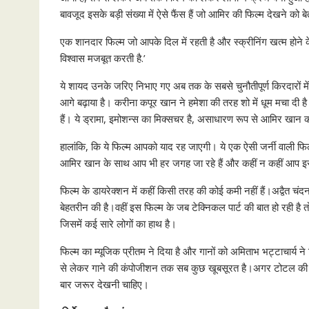
बावजूद इसके बड़ी संख्या में ऐसे फैंस हैं जो आमिर की फिल्म देखने को बेत
एक शानदार फिल्म जो आपके दिल में रहती है और स्क्रीनिंग खत्म होने क
विश्वास मजबूत करती है.’
ये शायद उनके जरिए निभाए गए अब तक के सबसे चुनौतीपूर्ण किरदारों मे
आगे बढ़ाया है। करीना कपूर खान ने हमेशा की तरह शो में धूम मचा दी ह
हैं। ये ड्रामा, इमोशन्स का मिक्सचर है, असाधारण रूप से आमिर खान 
हालांकि, कि ये फिल्म आपको याद रह जाएगी। ये एक ऐसी जर्नी वाली 
आमिर खान के साथ आप भी हर जगह जा रहे हैं और कहीं न कहीं आप इस 
फिल्म के डायरेक्शन में कहीं किसी तरह की कोई कमी नहीं हैं।अद्वैत चं
बेहतरीन की है।वहीं इस फिल्म के जब टेक्निकल पार्ट की बात हो रही 
जिसमें कई सारे लोगों का हाथ है।
फिल्म का म्यूजिक प्रीतम ने दिया है और गानों को अमिताभ भट्टाचार्य न
से लेकर गाने की कंपोजीशन तक सब कुछ खूबसूरत है।अगर टोटल की बात
बार जरूर देखनी चाहिए।