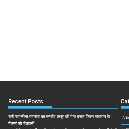
Recent Posts
Ca
श्री रामलीला महासंघ का रणबीर कपूर की मेगा बजट फिल्म रामायण के
Arti
मेकर्स को चेतावनी