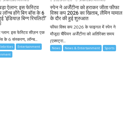
बड़ा ऐलान: इस फेस्टिव
स्पेन ने अर्जेंटीना को हराकर जीता फीफा
लॉन्च होंगे बिग बॉस के 6
विश्व कप 2026 का खिताब, लैमिन यामाल
ुई ‘इंडियाज़ बिग्ग रियलिटी’
के दौर की हुई शुरुआत
क
फीफा विश्व कप 2026 के फाइनल में स्पेन ने
ा प्लान: इस फेस्टिव सीज़न एक
मौजूदा चैंपियन अर्जेंटीना को अतिरिक्त समय
स के 6 संस्करण, लॉन्च...
(एक्स्ट्रा...
lebrities
Entertainment
News
News & Entertainment
Sports
ainment