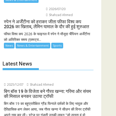
2026/07/20
Shahzad Ahmed
स्पेन ने अर्जेंटीना को हराकर जीता फीफा विश्व कप
2026 का खिताब, लैमिन यामाल के दौर की हुई शुरुआत
फीफा विश्व कप 2026 के फाइनल में स्पेन ने मौजूदा चैंपियन अर्जेंटीना
को अतिरिक्त समय (एक्स्ट्रा...
News
News & Entertainment
Sports
Latest News
2025/12/07
Shahzad Ahmed
बिग बॉस 19 के विजेता बने गौरव खन्ना: गरिमा और संयम
की मिसाल बनकर उठाया ट्रॉफी
बिग बॉस 19 का बहुप्रतीक्षित ग्रैंड फिनाले दर्शकों के लिए भावुक और
ऐतिहासिक क्षण लेकर आया, जब गौरव खन्ना ने सीज़न की विनर ट्रॉफी
अपने नाम कर ली। स्टेज पर गूंजती उनकी लाइन “जो ठानता हूं वो