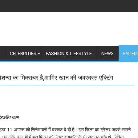
L
CELEBRITIES
FASHION & LIFESTYLE
NEWS
ENTER
ोशन्स का मिक्सचर है,आमिर खान की जबरदस्त एक्टिंग
बेहतरीन काम
ढा’ 11 अगस्त को सिनेमाघरों में दस्तक दे दी है। इस फिल्म का ट्रेलर जबसे सामने
ै।हालांकि, हाल ही में इस फिल्म को लेकर बायकॉट के भी सुर उठ चुके थे, लेकिन