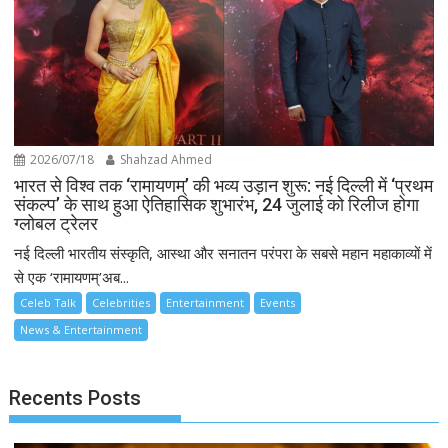
2026/07/18
Shahzad Ahmed
भारत से विश्व तक ‘रामायणम्’ की भव्य उड़ान शुरू: नई दिल्ली में ‘प्रथम
संकल्प’ के साथ हुआ ऐतिहासिक शुभारंभ, 24 जुलाई को रिलीज होगा
ग्लोबल ट्रेलर
नई दिल्ली भारतीय संस्कृति, आस्था और सनातन परंपरा के सबसे महान महाकाव्यों में
से एक ‘रामायणम्’अब...
Celeb Talk
Celebrities
Entertainment
Events
News & Entertainment
Recents Posts