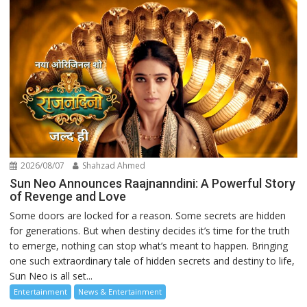
2026/08/07
Shahzad Ahmed
Sun Neo Announces Raajnanndini: A Powerful Story
of Revenge and Love
Some doors are locked for a reason. Some secrets are hidden
for generations. But when destiny decides it’s time for the truth
to emerge, nothing can stop what’s meant to happen. Bringing
one such extraordinary tale of hidden secrets and destiny to life,
Sun Neo is all set...
Entertainment
News & Entertainment