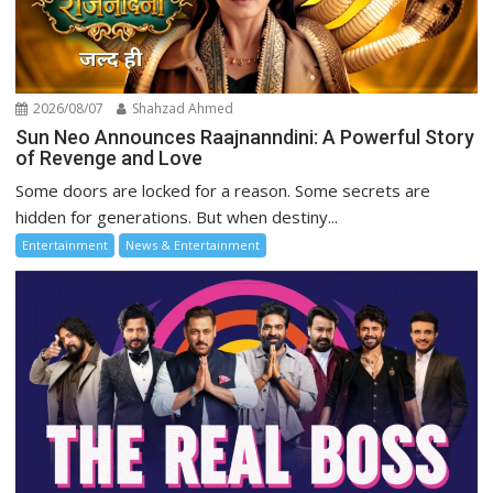
2026/08/07
Shahzad Ahmed
Sun Neo Announces Raajnanndini: A Powerful Story
of Revenge and Love
Some doors are locked for a reason. Some secrets are
hidden for generations. But when destiny...
Entertainment
News & Entertainment