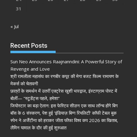
31
« Jul
Recent Posts
Sun Neo Announces Raajnanndini: A Powerful Story of
Revenge and Love
श्री रामलीला महासंघ का रणबीर कपूर की मेगा बजट फिल्म रामायण के
मेकर्स को चेतावनी
छात्रों के समर्थन में उतरीं एक्ट्रेस खुशी भारद्वाज, इंस्टाग्राम पोस्ट में
बोलीं— “स्टूडेंट्स पहले, हमेशा”
जियोस्टार का बड़ा ऐलान: इस फेस्टिव सीज़न एक साथ लॉन्च होंगे बिग
बॉस के 6 संस्करण, पेश हुई ‘इंडियाज़ बिग्ग रियलिटी’ कॉफी टेबल बुक
स्पेन ने अर्जेंटीना को हराकर जीता फीफा विश्व कप 2026 का खिताब,
लैमिन यामाल के दौर की हुई शुरुआत