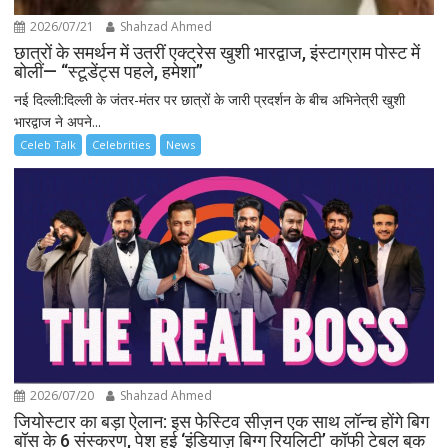
2026/07/21
Shahzad Ahmed
छात्रों के समर्थन में उतरीं एक्ट्रेस खुशी भारद्वाज, इंस्टाग्राम पोस्ट में
बोलीं— “स्टूडेंट्स पहले, हमेशा”
नई दिल्ली:दिल्ली के जंतर-मंतर पर छात्रों के जारी प्रदर्शन के बीच अभिनेत्री खुशी
भारद्वाज ने अपने...
Celeb Talk
Celebrities
News
2026/07/20
Shahzad Ahmed
जियोस्टार का बड़ा ऐलान: इस फेस्टिव सीज़न एक साथ लॉन्च होंगे बिग
बॉस के 6 संस्करण, पेश हुई ‘इंडियाज़ बिग्ग रियलिटी’ कॉफी टेबल बुक