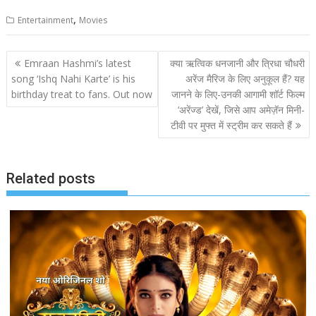
,
Entertainment
Movies
Post
Emraan Hashmi’s latest
क्या ऋत्विक धनजानी और त्रिधा चौधरी
navigation
song ‘Ishq Nahi Karte’ is his
अरेंज मैरिज के लिए अनुकूल हैं? यह
birthday treat to fans. Out now
जानने के लिए-उनकी आगामी शॉर्ट फिल्म
‘अरेंज्ड’ देखें, जिसे आप अमेज़ॅन मिनी-
टीवी पर मुफ्त में स्ट्रीम कर सकते हैं
Related posts