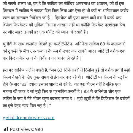
जो सबसे अलग था, वह है कि साकिब का मोहिंदर अमरनाथ का अवतार, जी हाँ इस
किरदार में साकिब ने सबका दिल जित लिया और ऐसा हो भी क्यों ना आखिरकार कबीर
खान का शानदार निर्देशन जो है | क्रिकेट की पूजा करने वाले देश में वर्ल्ड कप
विजेता क्रिकेटर की भूमिका निभाना आसान नहीं था क्योंकि क्रिकेट प्रशंसक पिच
पर और बाहर उनकी हर एक मोमेंट को ध्यान में रखते हैं।
चुनौती के साथ तालमेल बिठाते हुए मल्टीटैलेंटेड अभिनेता साकिब 83 के कलाकारों
की टुकड़ी के बीच उप-कप्तान के रूप में उभर कर सामने आए। ओटीटी दर्शक एक
बार फिर कबीर खान के निर्देशन का आनंद ले रहे है |
इस पर साकिब सलीम कहते हैं, “जब 83 सिनेमाघरों में रिलीज हुई तो दर्शक इतनी बड़ी
फिल्म देखने के लिए कुछ समय से इंतजार कर रहे थे। ओटीटी पर फिल्म के स्ट्रीम
होने के बाद ’83’ दर्शक इसका आनंद ले रहे है, यह एक फिल्म नहीं है बल्कि एक
भावना की लहर है जो मुझे फिर से प्रभावित करती है। 83 ने अभिनेता और एक
व्यक्ति के रूप में मेरे भीतर बहुत बदलाव लाया है । मुझे खुशी है कि डिजिटल के दर्शकों
का इसे बेहद प्यार मिल रहा है |”
getinf.dreamhosters.com
Post Views:
980