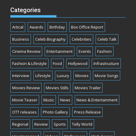
Categories
Artical
Awards
Birthday
Box Office Report
Business
Celeb Biography
Celebrities
Celeb Talk
Cinema Review
Entertainment
Events
Fashion
Fashion & Lifestyle
Food
Hollywood
Infrastructure
Interview
Lifestyle
Luxury
Movies
Movie Songs
Movies Review
Movies Stills
Movies Trailer
Movie Teaser
Music
News
News & Entertainment
OTT releases
Photo Gallery
Press Release
Regional
Review
Sports
Telly World