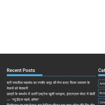
Recent Posts
Ca
श्री रामलीला महासंघ का रणबीर कपूर की मेगा बजट फिल्म रामायण के
Arti
मेकर्स को चेतावनी
Bus
छात्रों के समर्थन में उतरीं एक्ट्रेस खुशी भारद्वाज, इंस्टाग्राम पोस्ट में बोलीं
— “स्टूडेंट्स पहले, हमेशा”
Cin