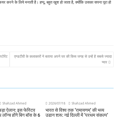
यर करने के लिये मनाती है। हप्पू, बहुत खुश हो जाता है, क्योंकि उसका सपना पूरा हो
‍टोरेंट
एण्डटीवी के कलाकारों ने बताया अपने घर की किस जगह से उन्हें है सबसे ज्यादा
प्यार
Shahzad Ahmed
2026/07/18
Shahzad Ahmed
बड़ा ऐलान: इस फेस्टिव
भारत से विश्व तक ‘रामायणम्’ की भव्य
लॉन्च होंगे बिग बॉस के 6
उड़ान शुरू: नई दिल्ली में ‘प्रथम संकल्प’