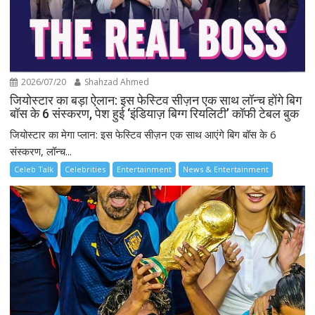
2026/07/20
Shahzad Ahmed
जियोस्टार का बड़ा ऐलान: इस फेस्टिव सीज़न एक साथ लॉन्च होंगे बिग
बॉस के 6 संस्करण, पेश हुई ‘इंडियाज़ बिग्ग रियलिटी’ कॉफी टेबल बुक
जियोस्टार का मेगा प्लान: इस फेस्टिव सीज़न एक साथ आएंगे बिग बॉस के 6
संस्करण, लॉन्च...
Celeb Talk
Celebrities
Entertainment
News & Entertainment