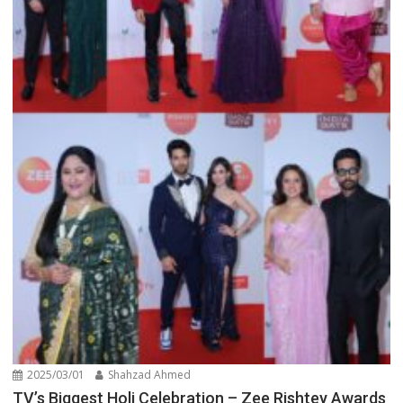
2025/03/01
Shahzad Ahmed
TV’s Biggest Holi Celebration – Zee Rishtey Awards