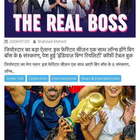
2026/07/20
Shahzad Ahmed
जियोस्टार का बड़ा ऐलान: इस फेस्टिव सीज़न एक साथ लॉन्च होंगे बिग
बॉस के 6 संस्करण, पेश हुई ‘इंडियाज़ बिग्ग रियलिटी’ कॉफी टेबल बुक
जियोस्टार का मेगा प्लान: इस फेस्टिव सीज़न एक साथ आएंगे बिग बॉस के 6 संस्करण,
लॉन्च...
Celeb Talk
Celebrities
Entertainment
News & Entertainment