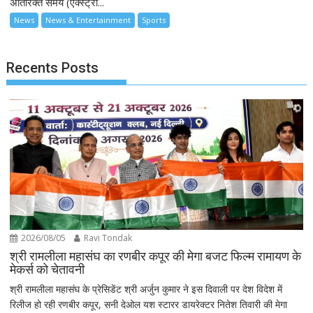
अतिरिक्त समय (एक्स्ट्रा...
News
News & Entertainment
Sports
Recents Posts
2026/08/05
Ravi Tondak
श्री रामलीला महासंघ का रणबीर कपूर की मेगा बजट फिल्म रामायण के
मेकर्स को चेतावनी
श्री रामलीला महासंघ के प्रेसिडेंट श्री अर्जुन कुमार ने इस दिवाली पर देश विदेश में
रिलीज हो रही रणबीर कपूर, सनी देओल यश स्टारर डायरेक्टर नितेश तिवारी की मेगा