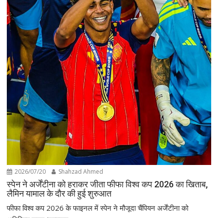
2026/07/20
Shahzad Ahmed
स्पेन ने अर्जेंटीना को हराकर जीता फीफा विश्व कप 2026 का खिताब,
लैमिन यामाल के दौर की हुई शुरुआत
फीफा विश्व कप 2026 के फाइनल में स्पेन ने मौजूदा चैंपियन अर्जेंटीना को