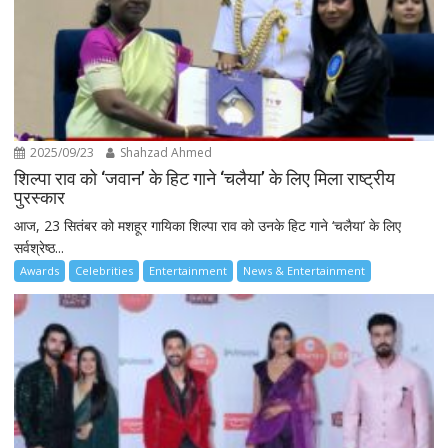
2025/09/23
Shahzad Ahmed
शिल्पा राव को ‘जवान’ के हिट गाने ‘चलैया’ के लिए मिला राष्ट्रीय
पुरस्कार
आज, 23 सितंबर को मशहूर गायिका शिल्पा राव को उनके हिट गाने ‘चलैया’ के लिए
सर्वश्रेष्ठ...
Awards
Celebrities
Entertainment
News & Entertainment