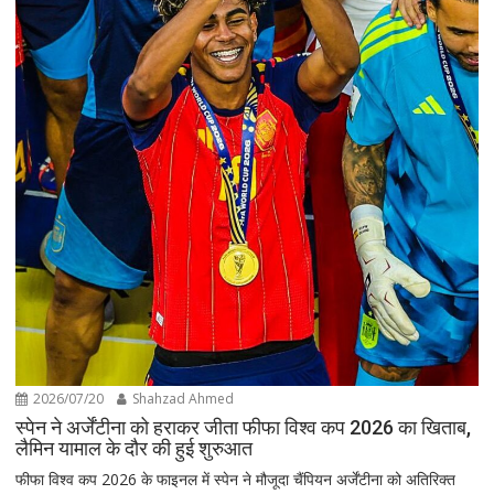
2026/07/20
Shahzad Ahmed
स्पेन ने अर्जेंटीना को हराकर जीता फीफा विश्व कप 2026 का खिताब,
लैमिन यामाल के दौर की हुई शुरुआत
फीफा विश्व कप 2026 के फाइनल में स्पेन ने मौजूदा चैंपियन अर्जेंटीना को अतिरिक्त