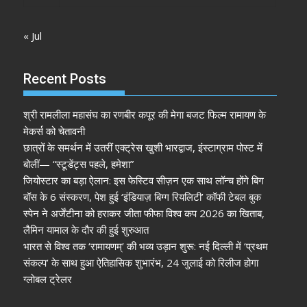
« Jul
Recent Posts
श्री रामलीला महासंघ का रणबीर कपूर की मेगा बजट फिल्म रामायण के
मेकर्स को चेतावनी
छात्रों के समर्थन में उतरीं एक्ट्रेस खुशी भारद्वाज, इंस्टाग्राम पोस्ट में
बोलीं— “स्टूडेंट्स पहले, हमेशा”
जियोस्टार का बड़ा ऐलान: इस फेस्टिव सीज़न एक साथ लॉन्च होंगे बिग
बॉस के 6 संस्करण, पेश हुई ‘इंडियाज़ बिग्ग रियलिटी’ कॉफी टेबल बुक
स्पेन ने अर्जेंटीना को हराकर जीता फीफा विश्व कप 2026 का खिताब,
लैमिन यामाल के दौर की हुई शुरुआत
भारत से विश्व तक ‘रामायणम्’ की भव्य उड़ान शुरू: नई दिल्ली में ‘प्रथम
संकल्प’ के साथ हुआ ऐतिहासिक शुभारंभ, 24 जुलाई को रिलीज होगा
ग्लोबल ट्रेलर