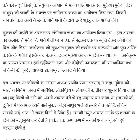
कॉन्फ्रेंस (जीकेसी)के संयुक्त तत्वाधान में महान पार्श्वगायक स्व. मुकेश (मुकेश चंद्र
माथुर) की जयंती के अवसर पर संगीतमय संध्या का आयोजन किया गया, जिसमें
नामचीन कलाकारों ने उनके गाये गानों के द्वारा उन्हें श्रद्धांजलि अर्पित की।
मुकेश की जयंती के अवसर पर संगीतमय संध्या का आयोजन किया गया। इस अवसर
पर कलाकारों मुकेश के गाये गीतों पर ने एक से बढ़कर एक प्रस्तुति देकर लोगों का
दिल जीत लिया।कार्यक्रम की शुरुआत मुकेश की तस्वीर पर माल्यार्पण और पुष्प अर्पित
करके की गयी। इसके बाद केक काटकर मुकेश का जन्म दिन मनाया गया। कार्यक्रम
का सफल संचालन हर्षा म्यूजिकल ग्रुप और दीदीजी फाउंडेशन की संस्थापिका तथा
जीकेसी की प्रदेश अध्यक्ष डा. नम्रता आनंद ने किया।
इस अवसर पर जीकेसी के ग्लोबल अध्यक्ष राजीव रंजन प्रसाद ने कहा, मुकेश को
भारतीय सिनेमा जगत में सर्वाधिक लोकप्रिय पार्श्वगायकों के तौर पर शुमार किया जाता
था।वह किसी भी गाने को अपनी आवाज देते थे वह यादगार बन जाता था।गायकी की
दुनिया में परचम लहराने वाले मुकेश चंद्र माथुर भले ही हमारे बीच नहीं हैं, लेकिन
उनकी यादें आज भी सबके दिलों में जिंदा हैं। उनकी मधुर आवाज उनके प्रशंसकों के
दिल को मंत्रमुग्ध कर देती है। फिजां के कण-कण में उनकी आवाज गूंजती हुयी
महसूस होती है।
डा. नम्रता आनंद ने बताया कि मुकेश को फिल्म जगत में उनकी अलग तरह की आवाज