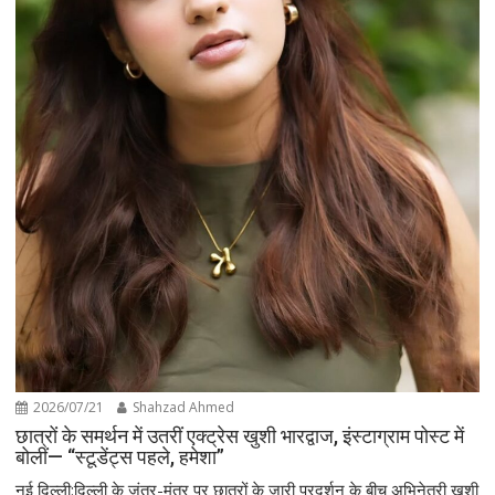
2026/07/21
Shahzad Ahmed
छात्रों के समर्थन में उतरीं एक्ट्रेस खुशी भारद्वाज, इंस्टाग्राम पोस्ट में
बोलीं— “स्टूडेंट्स पहले, हमेशा”
नई दिल्ली:दिल्ली के जंतर-मंतर पर छात्रों के जारी प्रदर्शन के बीच अभिनेत्री खुशी