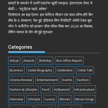
छात्रों के समर्थन में उतरीं एक्ट्रेस खुशी भारद्वाज, इंस्टाग्राम पोस्ट में
बोलीं— “स्टूडेंट्स पहले, हमेशा”
जियोस्टार का बड़ा ऐलान: इस फेस्टिव सीज़न एक साथ लॉन्च होंगे बिग
बॉस के 6 संस्करण, पेश हुई ‘इंडियाज़ बिग्ग रियलिटी’ कॉफी टेबल बुक
स्पेन ने अर्जेंटीना को हराकर जीता फीफा विश्व कप 2026 का खिताब,
लैमिन यामाल के दौर की हुई शुरुआत
Categories
Artical
Awards
Birthday
Box Office Report
Business
Celeb Biography
Celebrities
Celeb Talk
Cinema Review
Entertainment
Events
Fashion
Fashion & Lifestyle
Food
Hollywood
Infrastructure
Interview
Lifestyle
Luxury
Movies
Movie Songs