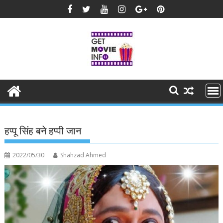
Skip
to
content
हप्पू सिंह बने हप्पी जान
2022/05/30
Shahzad Ahmed