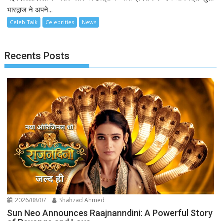
भारद्वाज ने अपने...
Celeb Talk
Celebrities
News
Recents Posts
2026/08/07
Shahzad Ahmed
Sun Neo Announces Raajnanndini: A Powerful Story