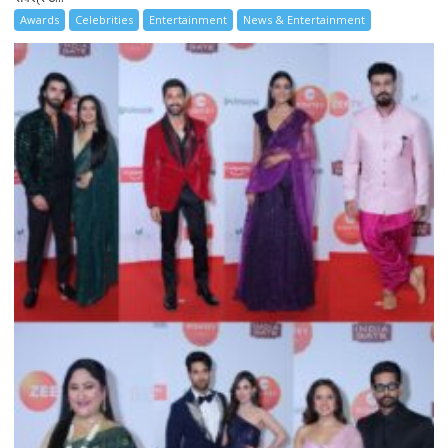
Awards
Celebrities
Entertainment
News & Entertainment