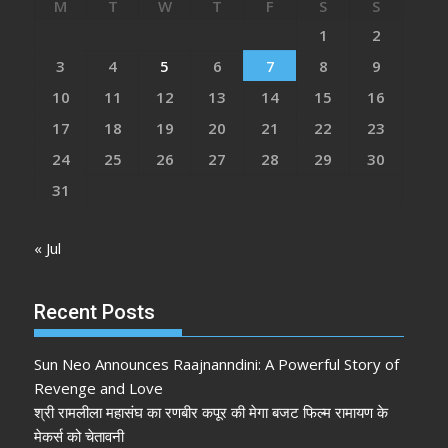
M
T
W
T
F
S
S
1
2
3
4
5
6
7
8
9
10
11
12
13
14
15
16
17
18
19
20
21
22
23
24
25
26
27
28
29
30
31
« Jul
Recent Posts
Sun Neo Announces Raajnanndini: A Powerful Story of
Revenge and Love
श्री रामलीला महासंघ का रणबीर कपूर की मेगा बजट फिल्म रामायण के
मेकर्स को चेतावनी