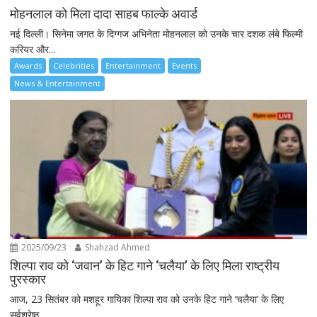
मोहनलाल को मिला दादा साहब फाल्के अवार्ड
नई दिल्ली। सिनेमा जगत के दिग्गज अभिनेता मोहनलाल को उनके चार दशक लंबे फिल्मी
करियर और...
Awards
Celebrities
Entertainment
Events
News & Entertainment
2025/09/23
Shahzad Ahmed
शिल्पा राव को ‘जवान’ के हिट गाने ‘चलैया’ के लिए मिला राष्ट्रीय
पुरस्कार
आज, 23 सितंबर को मशहूर गायिका शिल्पा राव को उनके हिट गाने ‘चलैया’ के लिए
सर्वश्रेष्ठ...