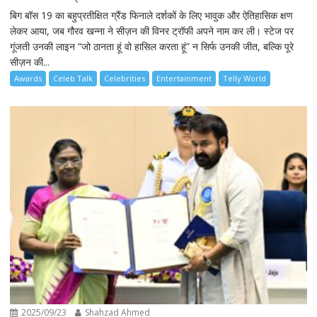
बिग बॉस 19 का बहुप्रतीक्षित ग्रैंड फिनाले दर्शकों के लिए भावुक और ऐतिहासिक क्षण
लेकर आया, जब गौरव खन्ना ने सीज़न की विनर ट्रॉफी अपने नाम कर ली। स्टेज पर
गूंजती उनकी लाइन “जो ठानता हूं वो हासिल करता हूं” न सिर्फ उनकी जीत, बल्कि पूरे
सीज़न की...
Awards
Celeb Talk
Celebrities
Entertainment
Telly World
2025/09/23
Shahzad Ahmed