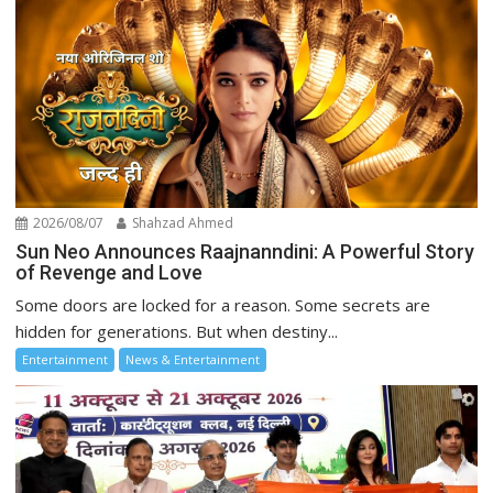
2026/08/07
Shahzad Ahmed
Sun Neo Announces Raajnanndini: A Powerful Story
of Revenge and Love
Some doors are locked for a reason. Some secrets are
hidden for generations. But when destiny...
Entertainment
News & Entertainment