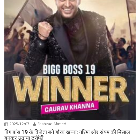
2025/12/07
Shahzad Ahmed
बिग बॉस 19 के विजेता बने गौरव खन्ना: गरिमा और संयम की मिसाल
बनकर उठाया ट्रॉफी