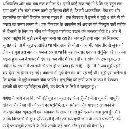
अभिव्यक्ति और हाव-भाव तक शामिल हैं। इसमें कोई शक नहंी है कि यह बहुत ताम-
झाम वाली और घंटो चलने वाली प्रक्रिया होती है, जिसमें आउटफिट, मेकअप और
डायलाॅग्स का घंटों रिहर्सल करना पड़ता है। इस किरदार में ढ़लने में मुझे 3 घंटे से भी
ज्यादा का समय लगता है। इस किरदार के आकर्षण एवं अदाओं को बिल्कुल सही तरीके
से दिखाने के लिये हर चीज को बिल्कुल परफेक्ट रखने की जरूरत होती है। और मैं
कहना चाहूँगा कि मुझे इसमें बहुत मजा आ रहा है। जब मुझे हप्पी जान की स्क्रिप्ट
सुनाई गई, तो मैं बहुत उत्साहित था और साथ ही थोड़ा नर्वस भी, खासतौर से लुक को
लेकर। मुझे इस बात का ख्याल रखना था कि यह किरदार एकदम संतुलित रहे। अपना
बदला हुआ रूप देखकर मैं दंग रह गया और मैंने मन ही मन सोचा कि एक खूबसूरत
महिला के रूप में मैं आसानी से पास हो जाऊंगा (हँंसते हैं)। हिमानी ने जब मुझे पहली
बार देखा तो हैरान रह गईं। कामना भी मुझे देखकर दंग रह गई थीं। मुझे पूरा भरोसा है
कि दर्शक भी मुझे देखकर चैंक जायेंगे। हप्पू सिंह को हप्पी जान के रूप में देखकर
दर्शकों की क्या प्रतिक्रिया होगी, यह देखने के लिये मैं उत्सुक हूँ।‘‘
योगेश ने आगे कहा कि, ‘‘मैं बाॅलीवुड का बहुत बड़ा फैन हूँ और मीना कुमारी, माधुरी
दीक्षित और रेखा जी को परदे पर प्रतिष्ठित, मनमोहक और यादगार तवायफों के
किरदार बेहद खूबसूरती एवं नजाकत के साथ निभाते हुये देखकर बड़ा हुआ हूँ। मैंने
उनके किरदारों से कुछ प्रेरणा ली हैं और तवायफ हप्पी जान के अपने परफाॅर्मेंस को
परदे पर बखूबी उतारने के लिये उनके कई गानों और दृश्यों को देखा है।‘‘