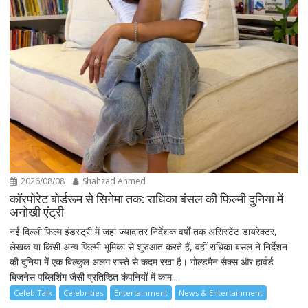
2026/08/08
Shahzad Ahmed
कॉरपोरेट बोर्डरूम से सिनेमा तक: राधिका बंसल की फिल्मी दुनिया में
अनोखी एंट्री
नई दिल्ली:फिल्म इंडस्ट्री में जहां ज्यादातर निर्देशक वर्षों तक असिस्टेंट डायरेक्टर,
लेखक या किसी अन्य फिल्मी भूमिका से शुरुआत करते हैं, वहीं राधिका बंसल ने निर्देशन
की दुनिया में एक बिल्कुल अलग रास्ते से कदम रखा है। गोल्डमैन सैक्स और हार्वर्ड
बिजनेस पब्लिशिंग जैसी प्रतिष्ठित कंपनियों में काम...
Celeb Talk
Celebrities
Entertainment
News & Entertainment