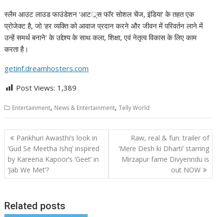
स्लैम आउट लाउड फाउंडेशन ‘आटर््स फॉर सोशल चेंज, इंडिया’ के तहत एक
प्रोजेक्ट है, जो ‘हर व्यक्ति को आवाज प्रदान करने और जीवन में परिवर्तन लाने में
उन्हें समर्थ बनाने’ के उद्देश्य के साथ कला, शिक्षा, एवं नेतृत्व विकास के लिए काम
करता है।
getinf.dreamhosters.com
Post Views:
1,389
,
,
Entertainment
News & Entertainment
Telly World
Post
Pankhuri Awasthi’s look in
Raw, real & fun: trailer of
navigation
‘Gud Se Meetha Ishq’ inspired
‘Mere Desh ki Dharti’ starring
by Kareena Kapoor’s ‘Geet’ in
Mirzapur fame Divyenndu is
‘Jab We Met’?
out NOW
Related posts