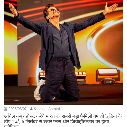
2026/08/07
Shahzad Ahmed
अनिल कपूर होस्ट करेंगे भारत का सबसे बड़ा फैमिली गेम शो ‘इंडिया के
टॉप 1%’, 5 सितंबर से स्टार प्लस और जियोहॉटस्टार पर होगा
प्रीमियर