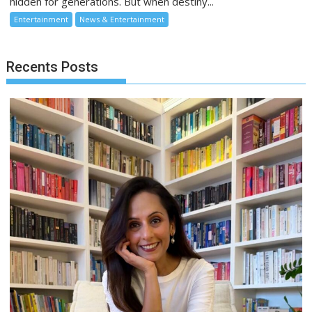
hidden for generations. But when destiny...
Entertainment
News & Entertainment
Recents Posts