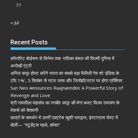
31
« Jul
Recent Posts
कॉरपोरेट बोर्डरूम से सिनेमा तक: राधिका बंसल की फिल्मी दुनिया में
अनोखी एंट्री
अनिल कपूर होस्ट करेंगे भारत का सबसे बड़ा फैमिली गेम शो ‘इंडिया के
टॉप 1%’, 5 सितंबर से स्टार प्लस और जियोहॉटस्टार पर होगा प्रीमियर
Sun Neo Announces Raajnanndini: A Powerful Story of
Revenge and Love
श्री रामलीला महासंघ का रणबीर कपूर की मेगा बजट फिल्म रामायण के
मेकर्स को चेतावनी
छात्रों के समर्थन में उतरीं एक्ट्रेस खुशी भारद्वाज, इंस्टाग्राम पोस्ट में
बोलीं— “स्टूडेंट्स पहले, हमेशा”