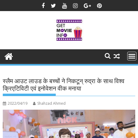
Skip
to
content
स्लैम आउट लाउड के बच्चों ने निकटून् रुद्रा के साथ विश्व
क्रिएटिविटी एवं इनोवेशन वीक मनाया
2022/04/19
Shahzad Ahmed