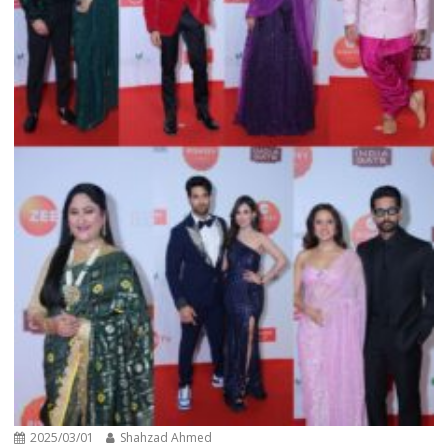
2025/03/01
Shahzad Ahmed