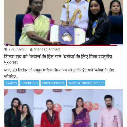
2025/09/23
Shahzad Ahmed
शिल्पा राव को ‘जवान’ के हिट गाने ‘चलैया’ के लिए मिला राष्ट्रीय
पुरस्कार
आज, 23 सितंबर को मशहूर गायिका शिल्पा राव को उनके हिट गाने ‘चलैया’ के लिए
सर्वश्रेष्ठ...
Awards
Celebrities
Entertainment
News & Entertainment