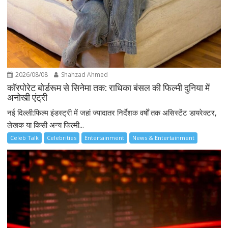
2026/08/08
Shahzad Ahmed
कॉरपोरेट बोर्डरूम से सिनेमा तक: राधिका बंसल की फिल्मी दुनिया में
अनोखी एंट्री
नई दिल्ली:फिल्म इंडस्ट्री में जहां ज्यादातर निर्देशक वर्षों तक असिस्टेंट डायरेक्टर,
लेखक या किसी अन्य फिल्मी...
Celeb Talk
Celebrities
Entertainment
News & Entertainment