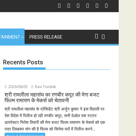
ण, पेश हुई 'इंडियाज़ बिग्ग रियलिटी' कॉफी टेबल बुक
ेन ने अर्जेंटीना को हराकर जीता फीफा विश्व कप 2026 का खिताब, लैमिन यामाल के दौर की हु
भारत से विश्व 
TAINMENT
PRESS RELEASE
Recents Posts
2026/08/05
Ravi Tondak
श्री रामलीला महासंघ का रणबीर कपूर की मेगा बजट
फिल्म रामायण के मेकर्स को चेतावनी
श्री रामलीला महासंघ के प्रेसिडेंट श्री अर्जुन कुमार ने इस दिवाली पर
देश विदेश में रिलीज हो रही रणबीर कपूर, सनी देओल यश स्टारर
डायरेक्टर नितेश तिवारी की मेगा बजट फिल्म रामायण के मेकर्स को एक
पत्र लिखकर मांग की है फिल्म को सिनेमा घरों में रिलीज करने...
News & Entertainment