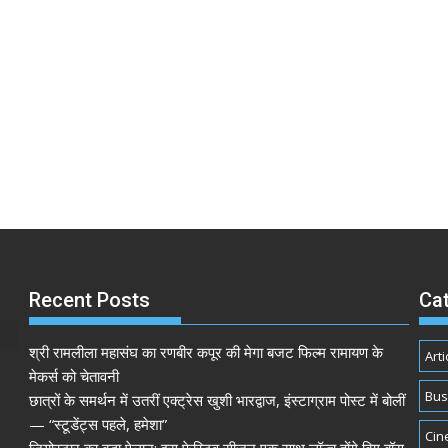
Recent Posts
Ca
श्री रामलीला महासंघ का रणबीर कपूर की मेगा बजट फिल्म रामायण के
Arti
मेकर्स को चेतावनी
Bus
छात्रों के समर्थन में उतरीं एक्ट्रेस खुशी भारद्वाज, इंस्टाग्राम पोस्ट में बोलीं
— “स्टूडेंट्स पहले, हमेशा”
Cin