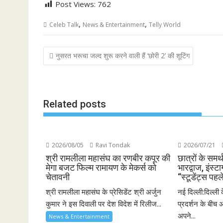
Post Views:
762
,
,
Celeb Talk
News & Entertainment
Telly World
Post
नुसरत भरूचा जल्द शुरू करने वाली हैं ‘छोरी 2’ की शूटिंग
navigation
Related posts
2026/08/05
Ravi Tondak
2026/07/21
श्री रामलीला महासंघ का रणबीर कपूर की
छात्रों के समर्
मेगा बजट फिल्म रामायण के मेकर्स को
भारद्वाज, इंस्टा
चेतावनी
“स्टूडेंट्स पहल
श्री रामलीला महासंघ के प्रेसिडेंट श्री अर्जुन
नई दिल्ली:दिल्ली 
कुमार ने इस दिवाली पर देश विदेश में रिलीज...
प्रदर्शन के बीच अ
अपने...
News & Entertainment