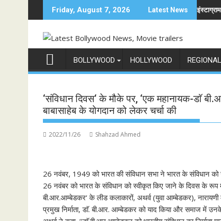
Skip
यण के मेकर्स को चेतावनी
छात्रों के समर्थन में उतरीं एक्ट्रेस खुशी भारद्वाज, इंस्टाग्राम पोस्ट में बोल
Friday, August 7, 2026
Latest News
to
content
BOLLYWOOD
HOLLYWOOD
REGIONA
‘संविधान दिवस‘ के मौके पर, ‘एक महानायक-डाॅ बी.आर
बाबासाहेब के योगदान को लेकर चर्चा की
2022/11/26
Shahzad Ahmed
26 नवंबर, 1949 को भारत की संविधान सभा ने भारत के संविधान को 
26 नवंबर को भारत के संविधान को स्वीकृत किए जाने के दिवस के रूप म
बी.आर.आम्बेडकर‘ के लीड कलाकारों, अथर्व (युवा आम्बेडकर), नारायण
प्रमुख निर्माता, डाॅ. बी.आर. आम्बेडकर को याद किया और समाज में उनके 