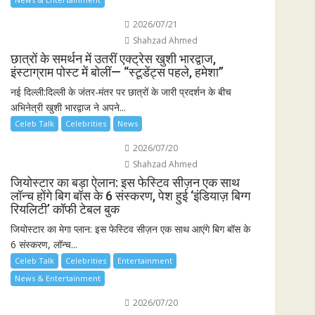
2026/07/21
Shahzad Ahmed
छात्रों के समर्थन में उतरीं एक्ट्रेस खुशी भारद्वाज,
इंस्टाग्राम पोस्ट में बोलीं— “स्टूडेंट्स पहले, हमेशा”
नई दिल्ली:दिल्ली के जंतर-मंतर पर छात्रों के जारी प्रदर्शन के बीच
अभिनेत्री खुशी भारद्वाज ने अपने...
Celeb Talk
Celebrities
News
2026/07/20
Shahzad Ahmed
जियोस्टार का बड़ा ऐलान: इस फेस्टिव सीज़न एक साथ
लॉन्च होंगे बिग बॉस के 6 संस्करण, पेश हुई ‘इंडियाज़ बिग्ग
रियलिटी’ कॉफी टेबल बुक
जियोस्टार का मेगा प्लान: इस फेस्टिव सीज़न एक साथ आएंगे बिग बॉस के
6 संस्करण, लॉन्च...
Celeb Talk
Celebrities
Entertainment
News & Entertainment
2026/07/20