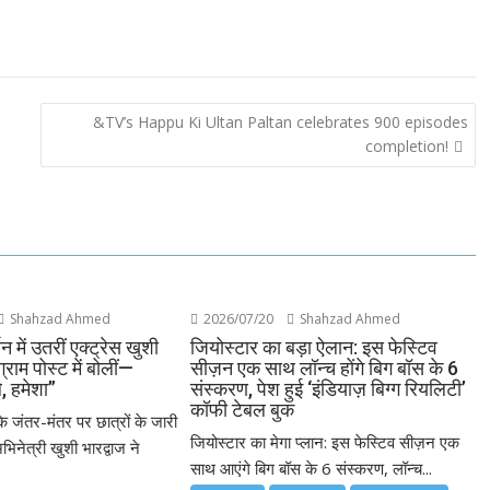
&TV’s Happu Ki Ultan Paltan celebrates 900 episodes
completion!
Shahzad Ahmed
2026/07/20
Shahzad Ahmed
थन में उतरीं एक्ट्रेस खुशी
जियोस्टार का बड़ा ऐलान: इस फेस्टिव
ग्राम पोस्ट में बोलीं—
सीज़न एक साथ लॉन्च होंगे बिग बॉस के 6
े, हमेशा”
संस्करण, पेश हुई ‘इंडियाज़ बिग्ग रियलिटी’
कॉफी टेबल बुक
के जंतर-मंतर पर छात्रों के जारी
जियोस्टार का मेगा प्लान: इस फेस्टिव सीज़न एक
भिनेत्री खुशी भारद्वाज ने
साथ आएंगे बिग बॉस के 6 संस्करण, लॉन्च...