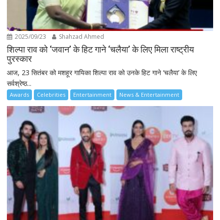
2025/09/23
Shahzad Ahmed
शिल्पा राव को ‘जवान’ के हिट गाने ‘चलैया’ के लिए मिला राष्ट्रीय
पुरस्कार
आज, 23 सितंबर को मशहूर गायिका शिल्पा राव को उनके हिट गाने ‘चलैया’ के लिए
सर्वश्रेष्ठ...
Awards
Celebrities
Entertainment
News & Entertainment