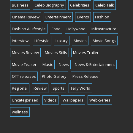
Business
Celeb Biography
Celebrities
Celeb Talk
Cinema Review
Entertainment
Events
Fashion
Fashion & Lifestyle
Food
Hollywood
Infrastructure
Interview
Lifestyle
Luxury
Movies
Movie Songs
Movies Review
Movies Stills
Movies Trailer
Movie Teaser
Music
News
News & Entertainment
OTT releases
Photo Gallery
Press Release
Regional
Review
Sports
Telly World
Uncategorized
Videos
Wallpapers
Web-Series
wellness