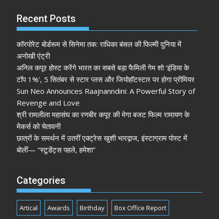
Recent Posts
कॉरपोरेट बोर्डरूम से सिनेमा तक: राधिका बंसल की फिल्मी दुनिया में
अनोखी एंट्री
अनिल कपूर होस्ट करेंगे भारत का सबसे बड़ा फैमिली गेम शो ‘इंडिया के
टॉप 1%’, 5 सितंबर से स्टार प्लस और जियोहॉटस्टार पर होगा प्रीमियर
Sun Neo Announces Raajnanndini: A Powerful Story of
Revenge and Love
श्री रामलीला महासंघ का रणबीर कपूर की मेगा बजट फिल्म रामायण के
मेकर्स को चेतावनी
छात्रों के समर्थन में उतरीं एक्ट्रेस खुशी भारद्वाज, इंस्टाग्राम पोस्ट में
बोलीं— “स्टूडेंट्स पहले, हमेशा”
Categories
Artical
Awards
Birthday
Box Office Report