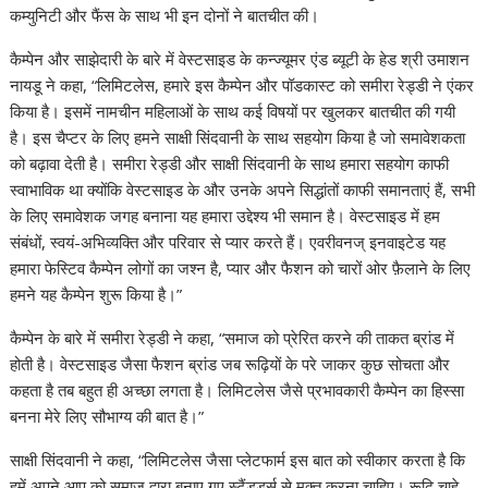
कम्युनिटी और फैंस के साथ भी इन दोनों ने बातचीत की।
कैम्पेन और साझेदारी के बारे में वेस्टसाइड के कन्ज्यूमर एंड ब्यूटी के हेड श्री उमाशन
नायडू ने कहा, “लिमिटलेस, हमारे इस कैम्पेन और पॉडकास्ट को समीरा रेड्डी ने एंकर
किया है। इसमें नामचीन महिलाओं के साथ कई विषयों पर खुलकर बातचीत की गयी
है। इस चैप्टर के लिए हमने साक्षी सिंदवानी के साथ सहयोग किया है जो समावेशकता
को बढ़ावा देती है। समीरा रेड्डी और साक्षी सिंदवानी के साथ हमारा सहयोग काफी
स्वाभाविक था क्योंकि वेस्टसाइड के और उनके अपने सिद्धांतों काफी समानताएं हैं, सभी
के लिए समावेशक जगह बनाना यह हमारा उद्देश्य भी समान है। वेस्टसाइड में हम
संबंधों, स्वयं-अभिव्यक्ति और परिवार से प्यार करते हैं। एवरीवनज् इनवाइटेड यह
हमारा फेस्टिव कैम्पेन लोगों का जश्न है, प्यार और फैशन को चारों ओर फ़ैलाने के लिए
हमने यह कैम्पेन शुरू किया है।”
कैम्पेन के बारे में समीरा रेड्डी ने कहा, “समाज को प्रेरित करने की ताकत ब्रांड में
होती है। वेस्टसाइड जैसा फैशन ब्रांड जब रूढ़ियों के परे जाकर कुछ सोचता और
कहता है तब बहुत ही अच्छा लगता है। लिमिटलेस जैसे प्रभावकारी कैम्पेन का हिस्सा
बनना मेरे लिए सौभाग्य की बात है।”
साक्षी सिंदवानी ने कहा, “लिमिटलेस जैसा प्लेटफार्म इस बात को स्वीकार करता है कि
हमें अपने आप को समाज द्वारा बनाए गए स्टैंडर्ड्स से मुक्त करना चाहिए। रूढ़ि चाहे