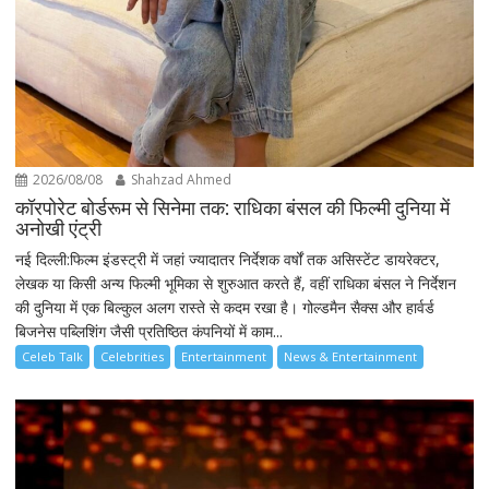
2026/08/08
Shahzad Ahmed
कॉरपोरेट बोर्डरूम से सिनेमा तक: राधिका बंसल की फिल्मी दुनिया में
अनोखी एंट्री
नई दिल्ली:फिल्म इंडस्ट्री में जहां ज्यादातर निर्देशक वर्षों तक असिस्टेंट डायरेक्टर,
लेखक या किसी अन्य फिल्मी भूमिका से शुरुआत करते हैं, वहीं राधिका बंसल ने निर्देशन
की दुनिया में एक बिल्कुल अलग रास्ते से कदम रखा है। गोल्डमैन सैक्स और हार्वर्ड
बिजनेस पब्लिशिंग जैसी प्रतिष्ठित कंपनियों में काम...
Celeb Talk
Celebrities
Entertainment
News & Entertainment