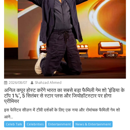
2026/08/07
Shahzad Ahmed
अनिल कपूर होस्ट करेंगे भारत का सबसे बड़ा फैमिली गेम शो ‘इंडिया के
टॉप 1%’, 5 सितंबर से स्टार प्लस और जियोहॉटस्टार पर होगा
प्रीमियर
इस फेस्टिव सीज़न में टीवी दर्शकों के लिए एक नया और रोमांचक फैमिली गेम शो
आने...
Celeb Talk
Celebrities
Entertainment
News & Entertainment