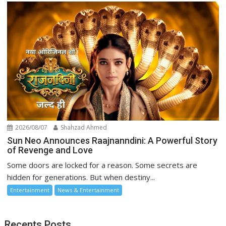
2026/08/07
Shahzad Ahmed
Sun Neo Announces Raajnanndini: A Powerful Story
of Revenge and Love
Some doors are locked for a reason. Some secrets are
hidden for generations. But when destiny...
Entertainment
News & Entertainment
Recents Posts