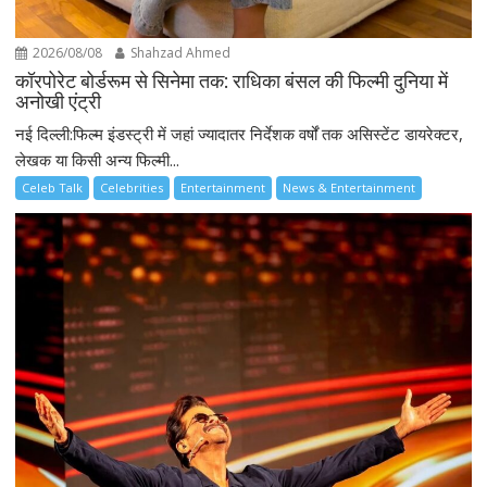
2026/08/08
Shahzad Ahmed
कॉरपोरेट बोर्डरूम से सिनेमा तक: राधिका बंसल की फिल्मी दुनिया में
अनोखी एंट्री
नई दिल्ली:फिल्म इंडस्ट्री में जहां ज्यादातर निर्देशक वर्षों तक असिस्टेंट डायरेक्टर,
लेखक या किसी अन्य फिल्मी...
Celeb Talk
Celebrities
Entertainment
News & Entertainment