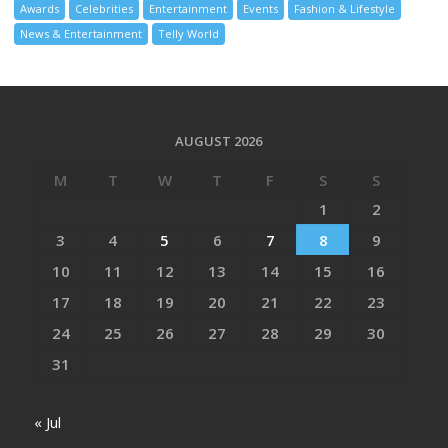
Awards
Celebrities
Entertainment
Events
Fashion & Lifestyle
News & Entertainment
Telly World
AUGUST 2026
M
T
W
T
F
S
S
1
2
3
4
5
6
7
8
9
10
11
12
13
14
15
16
17
18
19
20
21
22
23
24
25
26
27
28
29
30
31
« Jul