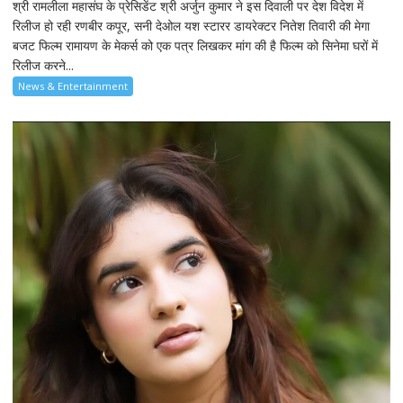
श्री रामलीला महासंघ के प्रेसिडेंट श्री अर्जुन कुमार ने इस दिवाली पर देश विदेश में
रिलीज हो रही रणबीर कपूर, सनी देओल यश स्टारर डायरेक्टर नितेश तिवारी की मेगा
बजट फिल्म रामायण के मेकर्स को एक पत्र लिखकर मांग की है फिल्म को सिनेमा घरों में
रिलीज करने...
News & Entertainment