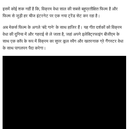
इसमें कोई शक नहीं है कि, विक्रम वेधा साल की सबसे बहुप्रतीक्षित फिल्म है और
फिल्म से जुड़ी हर चीज इंटरनेट पर एक नया ट्रेंड सेट कर रहा है।
अब मेकर्स फिल्म के अगले ‘बंदे गाने’ के साथ हाजिर हैं। यह गीत दर्शकों को विक्रम
वेधा की दुनिया में और गहराई से ले जाता है, जहां अपने इलेक्ट्रिफाइंग बीजीएम के
साथ एक कॉप के रूप में विक्रम का सुपर कूल स्वैग और खतरनाक ग्रे गैंगस्टर वेधा
के साथ पागलपन पैदा करेगा।