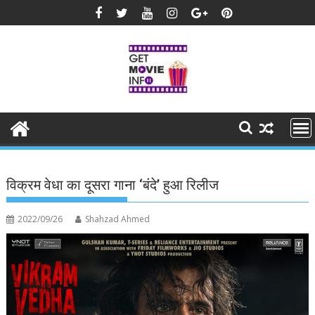
Skip
to
content
विक्रम वेधा का दूसरा गाना ‘बंदे’ हुआ रिलीज
2022/09/26
Shahzad Ahmed