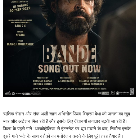
ऋतिक रोशन और सैफ अली खान अभिनीत फिल्म विक्रम वेधा को जनता का खूब
प्यार और अटेंशन मिल रही है और इसके लिए दीवानगी लगातार बढ़ती जा रही है।
फिल्म के पहले गाने ‘अल्कोहोलिया’ से इंटरनेट पर धूम मचाने के बाद, निर्माता इसके
दूसरे गाने ‘बंदे’ के साथ दर्शकों का मनोरंजन करने के लिए पूरी तरह तैयार हैं।