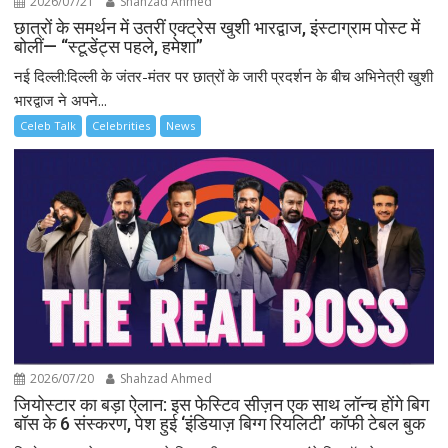
2026/07/21
Shahzad Ahmed
छात्रों के समर्थन में उतरीं एक्ट्रेस खुशी भारद्वाज, इंस्टाग्राम पोस्ट में
बोलीं— “स्टूडेंट्स पहले, हमेशा”
नई दिल्ली:दिल्ली के जंतर-मंतर पर छात्रों के जारी प्रदर्शन के बीच अभिनेत्री खुशी
भारद्वाज ने अपने...
Celeb Talk
Celebrities
News
2026/07/20
Shahzad Ahmed
जियोस्टार का बड़ा ऐलान: इस फेस्टिव सीज़न एक साथ लॉन्च होंगे बिग
बॉस के 6 संस्करण, पेश हुई ‘इंडियाज़ बिग्ग रियलिटी’ कॉफी टेबल बुक