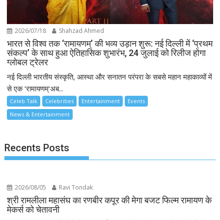
2026/07/18
Shahzad Ahmed
भारत से विश्व तक ‘रामायणम्’ की भव्य उड़ान शुरू: नई दिल्ली में ‘प्रथम
संकल्प’ के साथ हुआ ऐतिहासिक शुभारंभ, 24 जुलाई को रिलीज होगा
ग्लोबल ट्रेलर
नई दिल्ली भारतीय संस्कृति, आस्था और सनातन परंपरा के सबसे महान महाकाव्यों में
से एक ‘रामायणम्’अब...
Celeb Talk
Celebrities
Entertainment
Events
News & Entertainment
Recents Posts
2026/08/05
Ravi Tondak
श्री रामलीला महासंघ का रणबीर कपूर की मेगा बजट फिल्म रामायण के
मेकर्स को चेतावनी