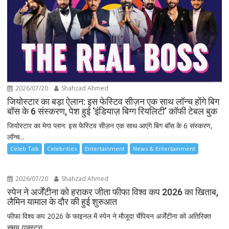
2026/07/20
Shahzad Ahmed
जियोस्टार का बड़ा ऐलान: इस फेस्टिव सीज़न एक साथ लॉन्च होंगे बिग
बॉस के 6 संस्करण, पेश हुई ‘इंडियाज़ बिग्ग रियलिटी’ कॉफी टेबल बुक
जियोस्टार का मेगा प्लान: इस फेस्टिव सीज़न एक साथ आएंगे बिग बॉस के 6 संस्करण,
लॉन्च...
Celeb Talk
Celebrities
Entertainment
News & Entertainment
2026/07/20
Shahzad Ahmed
स्पेन ने अर्जेंटीना को हराकर जीता फीफा विश्व कप 2026 का खिताब,
लैमिन यामाल के दौर की हुई शुरुआत
फीफा विश्व कप 2026 के फाइनल में स्पेन ने मौजूदा चैंपियन अर्जेंटीना को अतिरिक्त
समय (एक्स्ट्रा...