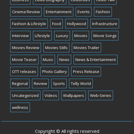
Cinema Review
Entertainment
Events
Fashion
Fashion & Lifestyle
Food
Hollywood
Infrastructure
Interview
Lifestyle
Luxury
Movies
Movie Songs
Movies Review
Movies Stills
Movies Trailer
Movie Teaser
Music
News
News & Entertainment
OTT releases
Photo Gallery
Press Release
Regional
Review
Sports
Telly World
Uncategorized
Videos
Wallpapers
Web-Series
wellness
Copyright © All rights reserved