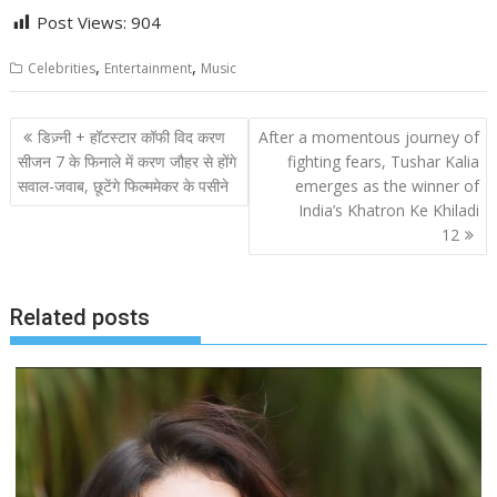
Post Views:
904
,
,
Celebrities
Entertainment
Music
Post
डिज़्नी + हॉटस्टार कॉफी विद करण
After a momentous journey of
navigation
सीजन 7 के फिनाले में करण जौहर से होंगे
fighting fears, Tushar Kalia
सवाल-जवाब, छूटेंगे फिल्ममेकर के पसीने
emerges as the winner of
India’s Khatron Ke Khiladi
12
Related posts