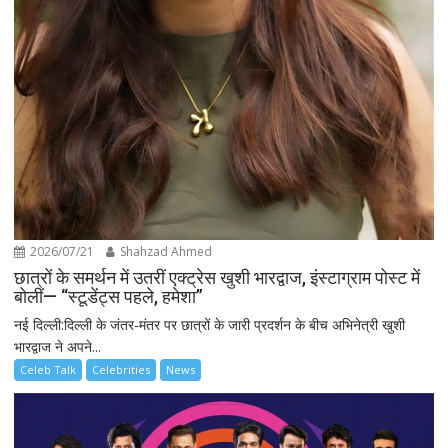
2026/07/21
Shahzad Ahmed
छात्रों के समर्थन में उतरीं एक्ट्रेस खुशी भारद्वाज, इंस्टाग्राम पोस्ट में
बोलीं— “स्टूडेंट्स पहले, हमेशा”
नई दिल्ली:दिल्ली के जंतर-मंतर पर छात्रों के जारी प्रदर्शन के बीच अभिनेत्री खुशी
भारद्वाज ने अपने...
Celeb Talk
Celebrities
News