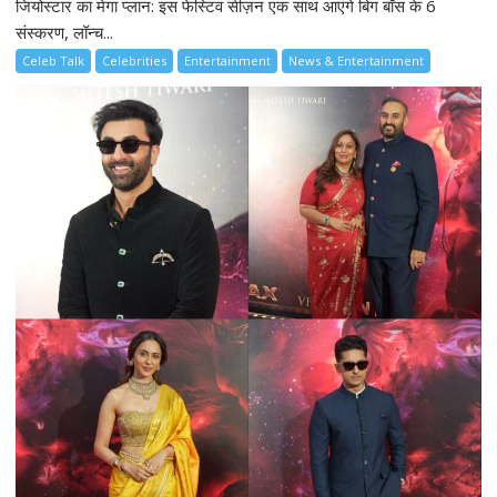
जियोस्टार का मेगा प्लान: इस फेस्टिव सीज़न एक साथ आएंगे बिग बॉस के 6
संस्करण, लॉन्च...
Celeb Talk
Celebrities
Entertainment
News & Entertainment