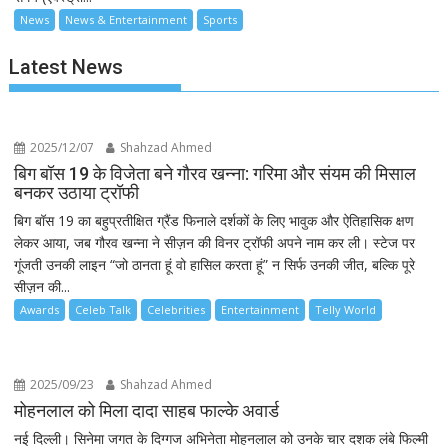
News
News & Entertainment
Sports
Latest News
2025/12/07
Shahzad Ahmed
बिग बॉस 19 के विजेता बने गौरव खन्ना: गरिमा और संयम की मिसाल
बनकर उठाया ट्रॉफी
बिग बॉस 19 का बहुप्रतीक्षित ग्रैंड फिनाले दर्शकों के लिए भावुक और ऐतिहासिक क्षण
लेकर आया, जब गौरव खन्ना ने सीज़न की विनर ट्रॉफी अपने नाम कर ली। स्टेज पर
गूंजती उनकी लाइन “जो ठानता हूं वो हासिल करता हूं” न सिर्फ उनकी जीत, बल्कि पूरे
सीज़न की...
Awards
Celeb Talk
Celebrities
Entertainment
Telly World
2025/09/23
Shahzad Ahmed
मोहनलाल को मिला दादा साहब फाल्के अवार्ड
नई दिल्ली। सिनेमा जगत के दिग्गज अभिनेता मोहनलाल को उनके चार दशक लंबे फिल्मी