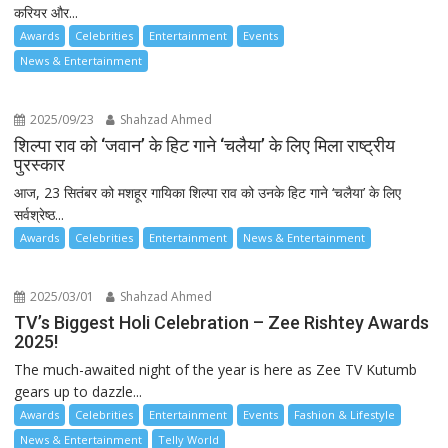
करियर और...
Awards
Celebrities
Entertainment
Events
News & Entertainment
2025/09/23
Shahzad Ahmed
शिल्पा राव को ‘जवान’ के हिट गाने ‘चलैया’ के लिए मिला राष्ट्रीय
पुरस्कार
आज, 23 सितंबर को मशहूर गायिका शिल्पा राव को उनके हिट गाने ‘चलैया’ के लिए
सर्वश्रेष्ठ...
Awards
Celebrities
Entertainment
News & Entertainment
2025/03/01
Shahzad Ahmed
TV’s Biggest Holi Celebration – Zee Rishtey Awards
2025!
The much-awaited night of the year is here as Zee TV Kutumb
gears up to dazzle...
Awards
Celebrities
Entertainment
Events
Fashion & Lifestyle
News & Entertainment
Telly World