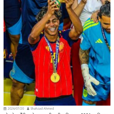
2026/07/20
Shahzad Ahmed