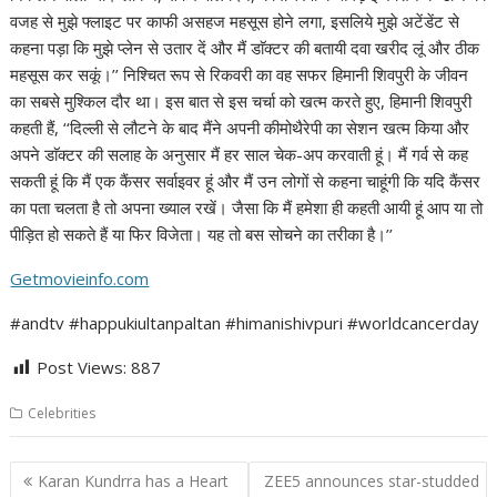
वजह से मुझे फ्लाइट पर काफी असहज महसूस होने लगा, इसलिये मुझे अटेंडेंट से
कहना पड़ा कि मुझे प्लेन से उतार दें और मैं डाॅक्टर की बतायी दवा खरीद लूं और ठीक
महसूस कर सकूं।’’ निश्चित रूप से रिकवरी का वह सफर हिमानी शिवपुरी के जीवन
का सबसे मुश्किल दौर था। इस बात से इस चर्चा को खत्म करते हुए, हिमानी शिवपुरी
कहती हैं, ‘‘दिल्ली से लौटने के बाद मैंने अपनी कीमोथैरेपी का सेशन खत्म किया और
अपने डाॅक्टर की सलाह के अनुसार मैं हर साल चेक-अप करवाती हूं। मैं गर्व से कह
सकती हूं कि मैं एक कैंसर सर्वाइवर हूं और मैं उन लोगों से कहना चाहूंगी कि यदि कैंसर
का पता चलता है तो अपना ख्याल रखें। जैसा कि मैं हमेशा ही कहती आयी हूं आप या तो
पीड़ित हो सकते हैं या फिर विजेता। यह तो बस सोचने का तरीका है।’’
Getmovieinfo.com
#andtv #happukiultanpaltan #himanishivpuri #worldcancerday
Post Views:
887
Celebrities
Post
Karan Kundrra has a Heart
ZEE5 announces star-studded