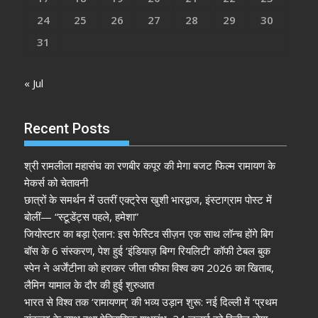
24
25
26
27
28
29
30
31
« Jul
Recent Posts
श्री रामलीला महासंघ का रणबीर कपूर की मेगा बजट फिल्म रामायण के
मेकर्स को चेतावनी
छात्रों के समर्थन में उतरीं एक्ट्रेस खुशी भारद्वाज, इंस्टाग्राम पोस्ट में
बोलीं— “स्टूडेंट्स पहले, हमेशा”
जियोस्टार का बड़ा ऐलान: इस फेस्टिव सीज़न एक साथ लॉन्च होंगे बिग
बॉस के 6 संस्करण, पेश हुई ‘इंडियाज़ बिग्ग रियलिटी’ कॉफी टेबल बुक
स्पेन ने अर्जेंटीना को हराकर जीता फीफा विश्व कप 2026 का खिताब,
लैमिन यामाल के दौर की हुई शुरुआत
भारत से विश्व तक ‘रामायणम्’ की भव्य उड़ान शुरू: नई दिल्ली में ‘प्रथम