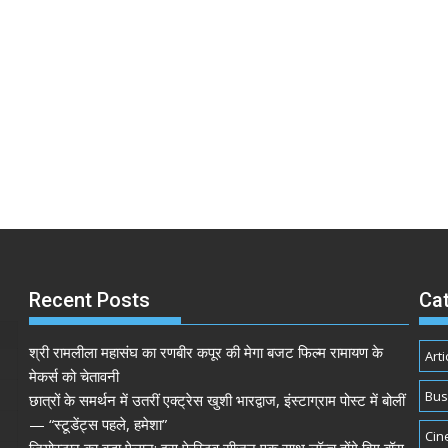
Recent Posts
Ca
श्री रामलीला महासंघ का रणबीर कपूर की मेगा बजट फिल्म रामायण के
Arti
मेकर्स को चेतावनी
Bus
छात्रों के समर्थन में उतरीं एक्ट्रेस खुशी भारद्वाज, इंस्टाग्राम पोस्ट में बोलीं
— “स्टूडेंट्स पहले, हमेशा”
Cin