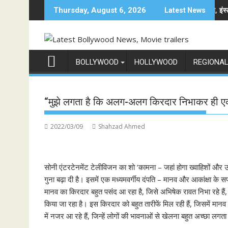
Skip
म रामायण के मेकर्स को चेतावनी
छात्रों के समर्थन में उतरीं एक्ट्रेस खुशी भारद्वाज, इंस्टाग्राम पोस्ट 
Thursday, August 6, 2026
Latest News
to
content
BOLLYWOOD
HOLLYWOOD
REGIONA
“मुझे लगता है कि अलग-अलग किरदार निभाकर ही एक 
2022/03/09
Shahzad Ahmed
सोनी एंटरटेनमेंट टेलीविजन का शो ‘कामना – जहां होगा ख्वाहिशों और 
गुना बढ़ा दी है। इसमें एक मध्यमवर्गीय दंपति – मानव और आकांक्षा के 
मानव का किरदार बहुत पसंद आ रहा है, जिसे अभिषेक रावत निभा रहे हैं,
किया जा रहा है। इस किरदार को बहुत तारीफें मिल रही हैं, जिसमें मानव
में नजर आ रहे हैं, जिन्हें लोगों की भावनाओं से खेलना बहुत अच्छा लगता