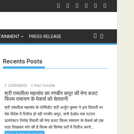
 संस्करण, पेश हुई 'इंडियाज़ बिग्ग रियलिटी' कॉफी टेबल बुक
स्पेन ने अर्जेंटीना को हराकर जीता फीफा विश्व कप 2026 का खिताब, लैमिन यामाल के दौ
भारत से
TAINMENT
PRESS RELEASE
Recents Posts
2026/08/05
Ravi Tondak
श्री रामलीला महासंघ का रणबीर कपूर की मेगा बजट
फिल्म रामायण के मेकर्स को चेतावनी
श्री रामलीला महासंघ के प्रेसिडेंट श्री अर्जुन कुमार ने इस दिवाली पर
देश विदेश में रिलीज हो रही रणबीर कपूर, सनी देओल यश स्टारर
डायरेक्टर नितेश तिवारी की मेगा बजट फिल्म रामायण के मेकर्स को एक
पत्र लिखकर मांग की है फिल्म को सिनेमा घरों में रिलीज करने...
News & Entertainment