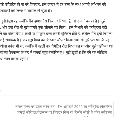
े पॉज़िटिव हो या ग्रे किरदार, इस एक्टर ने हर रोल के साथ अपनी अभिनय की
धियों की लिस्ट में शामिल हो चुका है।
तीपूर्ण रहा क्योंकि मैंने हमेशा ऐसे किरदार निभाए हैं, जो सबको बचाता है। मुझे
और इस रोल से मुझे काफी कुछ सीखने को मिला। इसे निभाने की प्रक्रिया बड़ी
 मौका दिया। कभी-कभी कुछ दृश्य काफी मुश्किल होते हैं, लेकिन मैंने इन्हें निभाना
रोमांचक है। जब मुझे वैभव का किरदार ऑफर किया गया, तो मुझे पता था कि यह
ोड़ा नर्वस भी था, क्योंकि मैं पहली बार नेगेटिव रोल निभा रहा था और मुझे नहीं पता था
 रिस्पाॅन्स के बाद मैं वाकई बहुत रोमांचित हूं। मुझे खुशी है कि मैंने यह जोखिम
ाथ न्याय करता रहूंगा।”
v
तारक मेहता का उल्टा चश्मा बना ITA अवार्ड्स 2022 का सर्वश्रेष्ठ लोकप्रिय
कॉमेडी सीरियल;जेठालाल का किरदार निभा रहे दिलीप जोशी ने जीता सर्वश्रेष्ठ