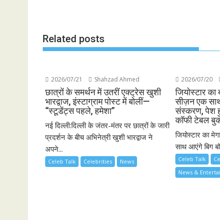
Related posts
2026/07/21
Shahzad Ahmed
2026/07/20
छात्रों के समर्थन में उतरीं एक्ट्रेस खुशी
जियोस्टार का 
भारद्वाज, इंस्टाग्राम पोस्ट में बोलीं—
सीज़न एक साथ 
“स्टूडेंट्स पहले, हमेशा”
संस्करण, पेश ह
कॉफी टेबल बु
नई दिल्ली:दिल्ली के जंतर-मंतर पर छात्रों के जारी
जियोस्टार का मेग
प्रदर्शन के बीच अभिनेत्री खुशी भारद्वाज ने
साथ आएंगे बिग बॉ
अपने...
Celeb Talk
Ce
Celeb Talk
Celebrities
News
News & Entert