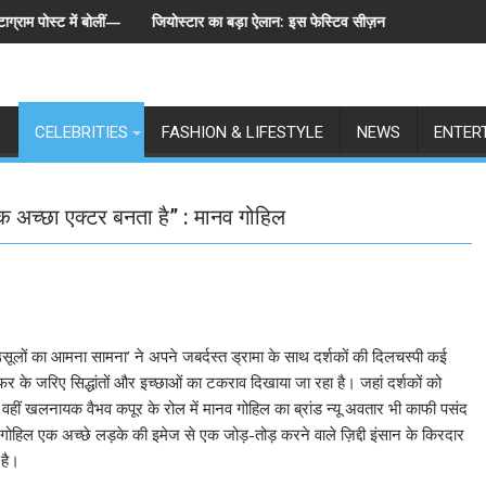
में बोलीं— "स्टूडेंट्स पहले, हमेशा"
जियोस्टार का बड़ा ऐलान: इस फेस्टिव सीज़न एक साथ लॉन्च होंगे बिग बॉस के 6
L
CELEBRITIES
FASHION & LIFESTYLE
NEWS
ENTER
अच्छा एक्टर बनता है” : मानव गोहिल
उसूलों का आमना सामना’ ने अपने जबर्दस्त ड्रामा के साथ दर्शकों की दिलचस्पी कई
सफर के जरिए सिद्धांतों और इच्छाओं का टकराव दिखाया जा रहा है। जहां दर्शकों को
 वहीं खलनायक वैभव कपूर के रोल में मानव गोहिल का ब्रांड न्यू अवतार भी काफी पसंद
 गोहिल एक अच्छे लड़के की इमेज से एक जोड़-तोड़ करने वाले ज़िद्दी इंसान के किरदार
 है।