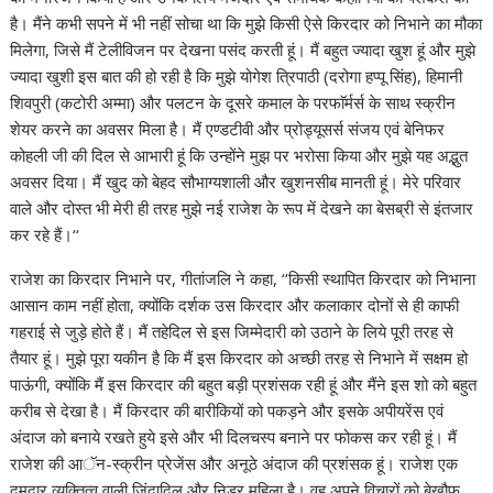
है। मैंने कभी सपने में भी नहीं सोचा था कि मुझे किसी ऐसे किरदार को निभाने का मौका
मिलेगा, जिसे मैं टेलीविजन पर देखना पसंद करती हूं। मैं बहुत ज्यादा खुश हूं और मुझे
ज्यादा खुशी इस बात की हो रही है कि मुझे योगेश त्रिपाठी (दरोगा हप्पू सिंह), हिमानी
शिवपुरी (कटोरी अम्मा) और पलटन के दूसरे कमाल के परफाॅर्मर्स के साथ स्क्रीन
शेयर करने का अवसर मिला है। मैं एण्डटीवी और प्रोड्यूसर्स संजय एवं बेनिफर
कोहली जी की दिल से आभारी हूं कि उन्होंने मुझ पर भरोसा किया और मुझे यह अद्भुत
अवसर दिया। मैं खुद को बेहद सौभाग्यशाली और खुशनसीब मानती हूं। मेरे परिवार
वाले और दोस्त भी मेरी ही तरह मुझे नई राजेश के रूप में देखने का बेसब्री से इंतजार
कर रहे हैं।‘‘
राजेश का किरदार निभाने पर, गीतांजलि ने कहा, ‘‘किसी स्थापित किरदार को निभाना
आसान काम नहीं होता, क्योंकि दर्शक उस किरदार और कलाकार दोनों से ही काफी
गहराई से जुड़े होते हैं। मैं तहेदिल से इस जिम्मेदारी को उठाने के लिये पूरी तरह से
तैयार हूं। मुझे पूरा यकीन है कि मैं इस किरदार को अच्छी तरह से निभाने में सक्षम हो
पाऊंगी, क्योंकि मैं इस किरदार की बहुत बड़ी प्रशंसक रही हूं और मैंने इस शो को बहुत
करीब से देखा है। मैं किरदार की बारीकियों को पकड़ने और इसके अपीयरेंस एवं
अंदाज को बनाये रखते हुये इसे और भी दिलचस्प बनाने पर फोकस कर रही हूं। मैं
राजेश की आॅन-स्क्रीन प्रेजेंस और अनूठे अंदाज की प्रशंसक हूं। राजेश एक
दमदार व्यक्तित्व वाली जिंदादिल और निडर महिला है। वह अपने विचारों को बेखौफ