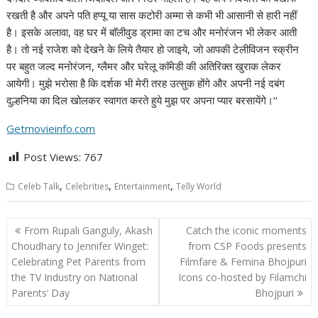
रखती है और अपने पति हप्पू या सास कटोरी अम्मा से कभी भी आसानी से हारी नहीं
है। इसके अलावा, वह घर में बाॅलीवुड ड्रामा का टच और मनोरंजन भी लेकर आती
है। तो नई राजेश को देखने के लिये तैयार हो जाइये, जो आपकी टेलीविजन स्क्रीन
पर बहुत जल्द मनोरंजन, ग्लैमर और घरेलू काॅमेडी की अतिरिक्त खुराक लेकर
आयेगी। मुझे भरोसा है कि दर्शक भी मेरी तरह उत्सुक होंगे और अपनी नई दबंग
दुल्हनिया का दिल खोलकर स्वागत करते हुये मुझ पर अपना प्यार बरसायेंगे।‘‘
Getmovieinfo.com
Post Views:
767
,
,
,
Celeb Talk
Celebrities
Entertainment
Telly World
Post
From Rupali Ganguly, Akash
Catch the iconic moments
navigation
Choudhary to Jennifer Winget:
from CSP Foods presents
Celebrating Pet Parents from
Filmfare & Femina Bhojpuri
the TV Industry on National
Icons co-hosted by Filamchi
Parents’ Day
Bhojpuri