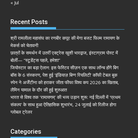
« Jul
Recent Posts
श्री रामलीला महासंघ का रणबीर कपूर की मेगा बजट फिल्म रामायण के
मेकर्स को चेतावनी
छात्रों के समर्थन में उतरीं एक्ट्रेस खुशी भारद्वाज, इंस्टाग्राम पोस्ट में
बोलीं— “स्टूडेंट्स पहले, हमेशा”
जियोस्टार का बड़ा ऐलान: इस फेस्टिव सीज़न एक साथ लॉन्च होंगे बिग
बॉस के 6 संस्करण, पेश हुई ‘इंडियाज़ बिग्ग रियलिटी’ कॉफी टेबल बुक
स्पेन ने अर्जेंटीना को हराकर जीता फीफा विश्व कप 2026 का खिताब,
लैमिन यामाल के दौर की हुई शुरुआत
भारत से विश्व तक ‘रामायणम्’ की भव्य उड़ान शुरू: नई दिल्ली में ‘प्रथम
संकल्प’ के साथ हुआ ऐतिहासिक शुभारंभ, 24 जुलाई को रिलीज होगा
ग्लोबल ट्रेलर
Categories