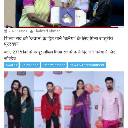
2025/09/23
Shahzad Ahmed
शिल्पा राव को ‘जवान’ के हिट गाने ‘चलैया’ के लिए मिला राष्ट्रीय
पुरस्कार
आज, 23 सितंबर को मशहूर गायिका शिल्पा राव को उनके हिट गाने ‘चलैया’ के लिए
सर्वश्रेष्ठ...
Awards
Celebrities
Entertainment
News & Entertainment