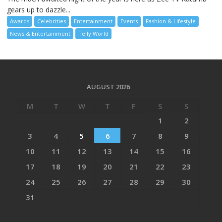
gears up to dazzle...
Awards
Celebrities
Entertainment
Events
Fashion & Lifestyle
News & Entertainment
Telly World
AUGUST 2026
M
T
W
T
F
S
S
1
2
3
4
5
6
7
8
9
10
11
12
13
14
15
16
17
18
19
20
21
22
23
24
25
26
27
28
29
30
31