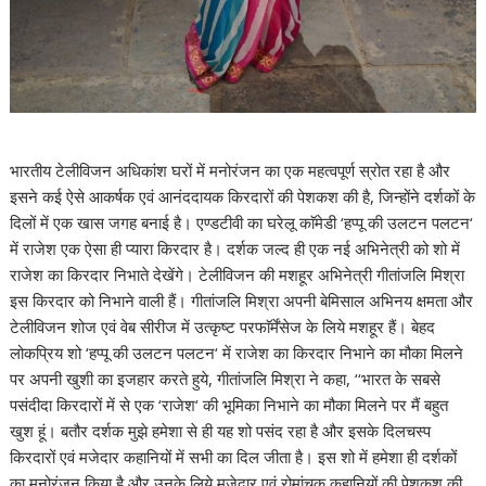
भारतीय टेलीविजन अधिकांश घरों में मनोरंजन का एक महत्वपूर्ण स्रोत रहा है और
इसने कई ऐसे आकर्षक एवं आनंददायक किरदारों की पेशकश की है, जिन्होंने दर्शकों के
दिलों में एक खास जगह बनाई है। एण्डटीवी का घरेलू काॅमेडी ‘हप्पू की उलटन पलटन‘
में राजेश एक ऐसा ही प्यारा किरदार है। दर्शक जल्द ही एक नई अभिनेत्री को शो में
राजेश का किरदार निभाते देखेंगे। टेलीविजन की मशहूर अभिनेत्री गीतांजलि मिश्रा
इस किरदार को निभाने वाली हैं। गीतांजलि मिश्रा अपनी बेमिसाल अभिनय क्षमता और
टेलीविजन शोज एवं वेब सीरीज में उत्कृष्ट परफाॅर्मेंसेज के लिये मशहूर हैं। बेहद
लोकप्रिय शो ‘हप्पू की उलटन पलटन‘ में राजेश का किरदार निभाने का मौका मिलने
पर अपनी खुशी का इजहार करते हुये, गीतांजलि मिश्रा ने कहा, ‘‘भारत के सबसे
पसंदीदा किरदारों में से एक ‘राजेश‘ की भूमिका निभाने का मौका मिलने पर मैं बहुत
खुश हूं। बतौर दर्शक मुझे हमेशा से ही यह शो पसंद रहा है और इसके दिलचस्प
किरदारों एवं मजेदार कहानियों में सभी का दिल जीता है। इस शो में हमेशा ही दर्शकों
का मनोरंजन किया है और उनके लिये मजेदार एवं रोमांचक कहानियों की पेशकश की