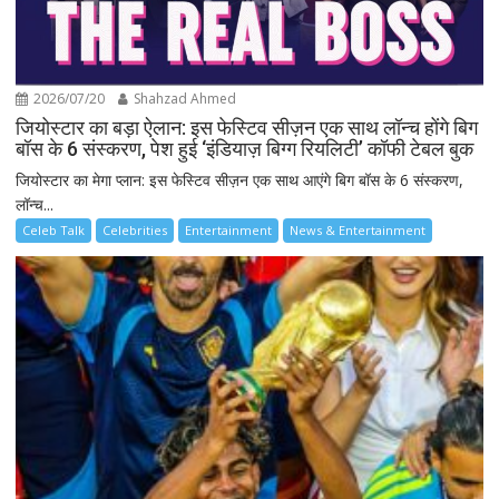
2026/07/20
Shahzad Ahmed
जियोस्टार का बड़ा ऐलान: इस फेस्टिव सीज़न एक साथ लॉन्च होंगे बिग
बॉस के 6 संस्करण, पेश हुई ‘इंडियाज़ बिग्ग रियलिटी’ कॉफी टेबल बुक
जियोस्टार का मेगा प्लान: इस फेस्टिव सीज़न एक साथ आएंगे बिग बॉस के 6 संस्करण,
लॉन्च...
Celeb Talk
Celebrities
Entertainment
News & Entertainment