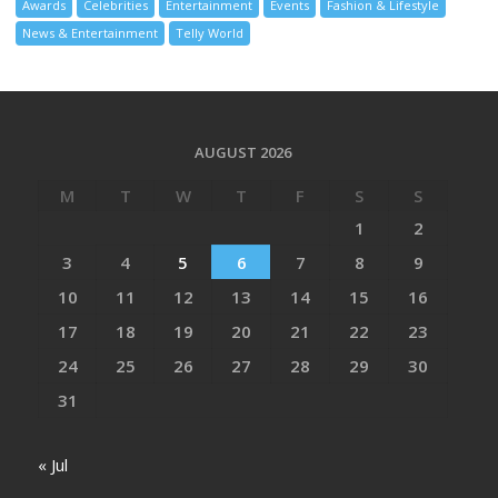
Awards
Celebrities
Entertainment
Events
Fashion & Lifestyle
News & Entertainment
Telly World
AUGUST 2026
M
T
W
T
F
S
S
1
2
3
4
5
6
7
8
9
10
11
12
13
14
15
16
17
18
19
20
21
22
23
24
25
26
27
28
29
30
31
« Jul