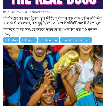
2026/07/20
Shahzad Ahmed
जियोस्टार का बड़ा ऐलान: इस फेस्टिव सीज़न एक साथ लॉन्च होंगे बिग
बॉस के 6 संस्करण, पेश हुई ‘इंडियाज़ बिग्ग रियलिटी’ कॉफी टेबल बुक
जियोस्टार का मेगा प्लान: इस फेस्टिव सीज़न एक साथ आएंगे बिग बॉस के 6 संस्करण,
लॉन्च...
Celeb Talk
Celebrities
Entertainment
News & Entertainment