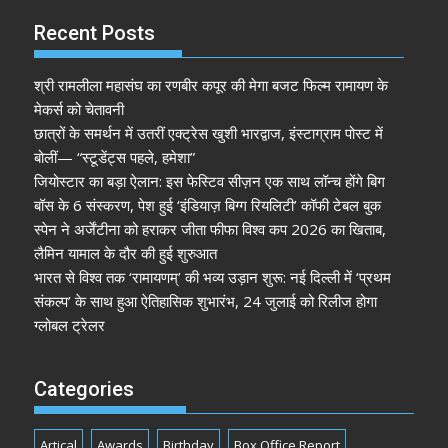
Recent Posts
श्री रामलीला महासंघ का रणबीर कपूर की मेगा बजट फिल्म रामायण के
मेकर्स को चेतावनी
छात्रों के समर्थन में उतरीं एक्ट्रेस खुशी भारद्वाज, इंस्टाग्राम पोस्ट में
बोलीं— “स्टूडेंट्स पहले, हमेशा”
जियोस्टार का बड़ा ऐलान: इस फेस्टिव सीज़न एक साथ लॉन्च होंगे बिग
बॉस के 6 संस्करण, पेश हुई ‘इंडियाज़ बिग्ग रियलिटी’ कॉफी टेबल बुक
स्पेन ने अर्जेंटीना को हराकर जीता फीफा विश्व कप 2026 का खिताब,
लैमिन यामाल के दौर की हुई शुरुआत
भारत से विश्व तक ‘रामायणम्’ की भव्य उड़ान शुरू: नई दिल्ली में ‘प्रथम
संकल्प’ के साथ हुआ ऐतिहासिक शुभारंभ, 24 जुलाई को रिलीज होगा
ग्लोबल ट्रेलर
Categories
Artical
Awards
Birthday
Box Office Report