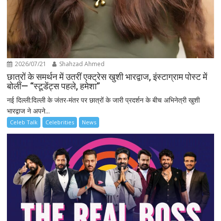
2026/07/21
Shahzad Ahmed
छात्रों के समर्थन में उतरीं एक्ट्रेस खुशी भारद्वाज, इंस्टाग्राम पोस्ट में
बोलीं— “स्टूडेंट्स पहले, हमेशा”
नई दिल्ली:दिल्ली के जंतर-मंतर पर छात्रों के जारी प्रदर्शन के बीच अभिनेत्री खुशी
भारद्वाज ने अपने...
Celeb Talk
Celebrities
News