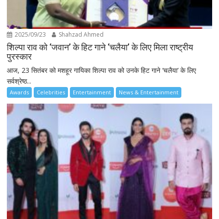
2025/09/23
Shahzad Ahmed
शिल्पा राव को ‘जवान’ के हिट गाने ‘चलैया’ के लिए मिला राष्ट्रीय
पुरस्कार
आज, 23 सितंबर को मशहूर गायिका शिल्पा राव को उनके हिट गाने ‘चलैया’ के लिए
सर्वश्रेष्ठ...
Awards
Celebrities
Entertainment
News & Entertainment