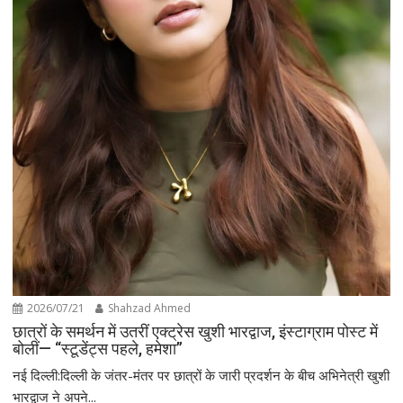
2026/07/21
Shahzad Ahmed
छात्रों के समर्थन में उतरीं एक्ट्रेस खुशी भारद्वाज, इंस्टाग्राम पोस्ट में
बोलीं— “स्टूडेंट्स पहले, हमेशा”
नई दिल्ली:दिल्ली के जंतर-मंतर पर छात्रों के जारी प्रदर्शन के बीच अभिनेत्री खुशी
भारद्वाज ने अपने...