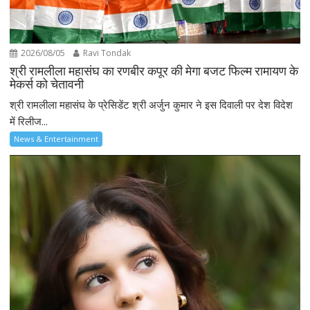
2026/08/05
Ravi Tondak
श्री रामलीला महासंघ का रणबीर कपूर की मेगा बजट फिल्म रामायण के
मेकर्स को चेतावनी
श्री रामलीला महासंघ के प्रेसिडेंट श्री अर्जुन कुमार ने इस दिवाली पर देश विदेश
में रिलीज...
News & Entertainment