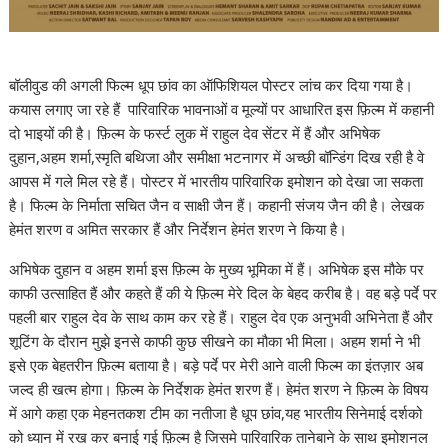
बॉलीवुड की अगली फिल्म धूप छांव का ऑफिशियल पोस्टर लांच कर दिया गया है।
कयास लगाए जा रहे हैं पारिवारिक भावनाओं व मूल्यों पर आधारित इस फ़िल्म में कहानी
दो भाइयों की है। फ़िल्म के फर्स्ट लुक में राहुल देव सेंटर में हैं और अभिषेक
दुहान,अहम शर्मा,स्मृति बथिजा और समीक्षा भटनागर में अच्छी बॉन्डिंग दिख रही है वे
आपस में गले मिल रहे हैं। पोस्टर में भारतीय पारिवारिक इमोशन को देखा जा सकता
है। फिल्म के निर्माता सचित जैन व साक्षी जैन हैं। कहानी संजय जैन की है। लेखक
हेमंत शरण व अमित सरकार हैं और निर्देशन हेमंत शरण ने किया है।
अभिषेक दुहान व अहम शर्मा इस फ़िल्म के मुख्य भूमिका में हैं। अभिषेक इस मौके पर
काफी उत्साहित हैं और कहते हैं की ये फ़िल्म मेरे दिल के बेहद करीब है। वह बड़े पर्दे पर
पहली बार राहुल देव के साथ काम कर रहे हैं। राहुल देव एक अनुभवी अभिनेता हैं और
शूटिंग के दौरान मुझे इनसे काफी कुछ सीखने का मौका भी मिला। अहम शर्मा ने भी
इसे एक बेहतरीन फ़िल्म बताया है। बड़े पर्दे पर मेरी आने वाली फिल्म का इंतज़ार अब
जल्द ही खत्म होगा। फ़िल्म के निर्देशक हेमंत शरण हैं। हेमंत शरण ने फ़िल्म के विषय
में आगे कहा एक मेहनतकश टीम का नतीजा है धूप छांव,यह भारतीय सिनेमाई दर्शको
को ध्यान में रख कर बनाई गई फ़िल्म है जिसमे पारिवारिक तानेबाने के साथ इमोशनल