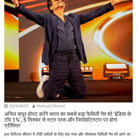
2026/08/07
Shahzad Ahmed
अनिल कपूर होस्ट करेंगे भारत का सबसे बड़ा फैमिली गेम शो ‘इंडिया के
टॉप 1%’, 5 सितंबर से स्टार प्लस और जियोहॉटस्टार पर होगा
प्रीमियर
इस फेस्टिव सीज़न में टीवी दर्शकों के लिए एक नया और रोमांचक फैमिली गेम शो आने जा