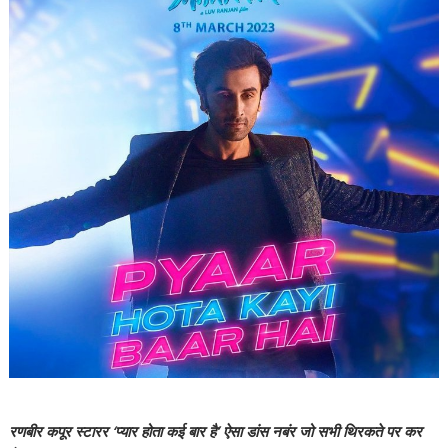
रणबीर कपूर स्टारर ‘प्यार होता कई बार है’ ऐसा डांस नबंर जो सभी थिरकते पर कर