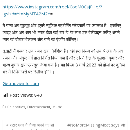
https://www.instagram.com/reel/CoeM0CsJFHe/?
igshid=YmMyMTA2M2Y
=
ये गाना अब यूट्यूब और दूसरे म्यूजिक स्ट्रीमिंग प्लेटफॉर्म पर उपलब्ध है। इसलिए
जाइए और अब आप भी “प्यार होता कई बार है” के साथ इस वैलेंटाइन करिए अपने
प्यार को दोबारा वेलकम और गाने को एंजॉय कीजिए।
तू झूठी मैं मक्कार लव रंजन द्वारा निर्देशित हैं। वहीं इस फिल्म को लव फिल्म्स के लव
रंजन और अंकुर गर्ग द्वारा निर्मित किया गया है और टी-सीरीज़ के गुलशन कुमार और
भूषण कुमार द्वारा प्रस्तुत किया गया है। यह फिल्म 8 मार्च 2023 को होली पर दुनिया
भर में सिनेमाघरों पर रिलीज होगी ।
Getmovieinfo.com
Post Views:
840
,
,
Celebrities
Entertainment
Music
Post
स्टार प्लस ने किया अपने नए शो
#NoMoreMissingMeat says Vir