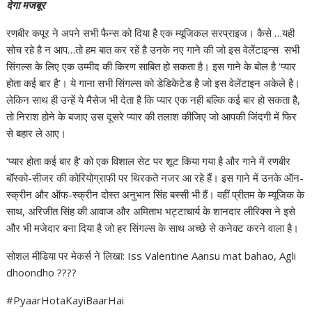
देगा मजबूर
रणबीर कपूर ने अपने सभी फैन्स को दिया है एक म्यूजिकल सरप्राइज। कैसे …यही
सोच रहे है न आप…तो हम बात कर रहें है उनके नए गाने की जो इस वेलेंटाइन्स सभी
सिंगल्स के लिए एक उम्मीद की किरण साबित हो सकता है। इस गाने के बोल है ‘प्यार
होता कई बार है’। ये गाना सभी सिंगल्स को डेडिकेटेड है जो इस वेलेंटाइन अकेले है।
लेकिन साथ ही उन्हें ये मैसेज भी देता है कि प्यार एक नही बल्कि कई बार हो सकता है,
तो निराश होने के बजाए उस दूसरे प्यार की तलाश कीजिए जो आपकी जिंदगी में फिर
से बहार ले आए।
‘प्यार होता कई बार है’ को एक विशाल सेट पर शूट किया गया है और गाने में रणबीर
बॉस्को-सीजर की कोरियोग्राफी पर थिरकते नजर आ रहे हैं। इस गाने में उनके ऑन-
स्क्रीन और ऑफ-स्क्रीन दोस्त अनुभान सिंह बस्सी भी हैं। वहीं प्रीतम के म्यूजिक के
साथ, अरिजीत सिंह की आवाज और अमिताभ भट्टाचार्य के शानदार लीरिक्स ने इसे
और भी मजेदार बना दिया है जो हर सिंगल्स के साथ अच्छे से कनेक्ट करने वाला है।
सोशल मीडिया पर मेकर्स ने लिखा: Iss Valentine Aansu mat bahao, Agli
dhoondho ????
#PyaarHotaKayiBaarHai