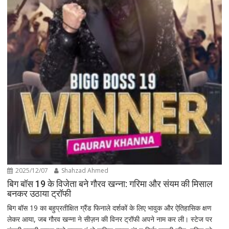
2025/12/07
Shahzad Ahmed
बिग बॉस 19 के विजेता बने गौरव खन्ना: गरिमा और संयम की मिसाल
बनकर उठाया ट्रॉफी
बिग बॉस 19 का बहुप्रतीक्षित ग्रैंड फिनाले दर्शकों के लिए भावुक और ऐतिहासिक क्षण
लेकर आया, जब गौरव खन्ना ने सीज़न की विनर ट्रॉफी अपने नाम कर ली। स्टेज पर