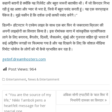
कहानी बतानी है क्योंकि यह रिलेवेंट और बहुत जरूरी बातचीत थी। मैं जो किरदार निभा
रही हूं वह आशा और प्यार से भरा है, जिसे मैं बहुत पसंद करती हूं। यह एक सरप्राइज
पैकेज है। मुझे यकीन है कि दर्शक उन्हें काफी पसंद करेंगे।”
डिज़्नी+ हॉटस्टार ने एस्केप लाइव के साथ एक बार फिर से जबरदस्त थ्रिलर की
अपनी लाइब्रेरी का विस्तार किया है। इस रोमांचक सागा में सांस्कृतिक प्रासंगिकता
लाने के लिए बनारस, बैंगलोर, दिल्ली, जैसलमेर, मुंबई और गुजरात सहित पूरे भारत में
कई अद्वितीय जगाहों पर फिल्माया गया है और यह दिखाने के लिए कि सोशल मीडिया
रिमोट प्लेसेज के लोगों को भी कैसे प्रभावित कर रहा है।
getinf.dreamhosters.com
Post Views:
964
,
Entertainment
News & Entertainment
Post
“You are the source of my
अंबिका सोनी एण्डटीवी के ‘बाल शिव‘ में
navigation
life,” Nikki Tamboli pens a
निभायेंगी दारूका का किरदार
heartfelt message for her
special one