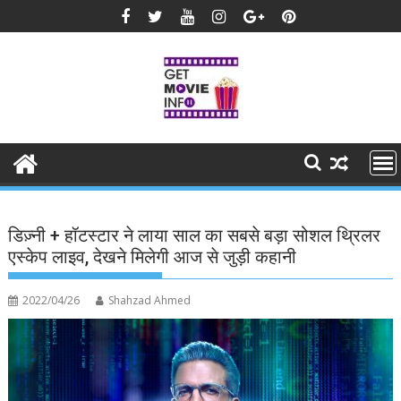
Skip
to
content
डिज़्नी + हॉटस्टार ने लाया साल का सबसे बड़ा सोशल थ्रिलर
एस्केप लाइव, देखने मिलेगी आज से जुड़ी कहानी
2022/04/26
Shahzad Ahmed