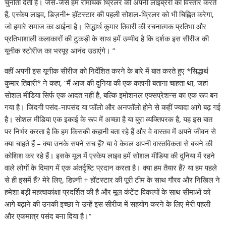
चुनौती देती है। जैसे-जैसे हम रोमांचक थ्रिलर की अपनी लाइब्रेरी का विस्तार करते
हैं, एस्केप लाइव, डिज़नी+ हॉटस्टार की पहली सोशल-थ्रिलर को भी चिह्नित करेगा,
जो हमारे समाज का आईना है। सिद्धार्थ कुमार तिवारी की रचनात्मक प्रतिभा और
प्रतिभाशाली कलाकारों की टुकड़ी के साथ हमें उम्मीद है कि दर्शक इस सीरीज की
यूनीक स्टोरीज का भरपूर आनंद उठाएंगे। ”
वहीं अपनी इस यूनीक सीरीज को निर्देशित करने के बारे में बात करते हुए *सिद्धार्थ
कुमार तिवारी* ने कहा, “मैं आज की दुनिया की एक कहानी बताना चाहता था, जहां
सोशल मीडिया सिर्फ एक आदत नहीं है, बल्कि इमोशनल एक्सप्रेशन्स का एक रूप बन
गया है। जिंदगी पसंद-नापसंद या फॉलो और अनफॉलो होने से कहीं ज्यादा आगे बढ़ गई
है। सोशल मीडिया एक इकाई के रूप में अच्छा है या बुरा व्यक्तिपरक है, यह इस बात
पर निर्भर करता है कि हम किसकी कहानी बता रहे हैं और वे वास्तव में अपने जीवन से
क्या चाहते हैं – क्या उनके सपने सच हैं? या वे केवल अपनी वास्तविकता से बचने की
कोशिश कर रहे हैं। इसके मूल में एस्केप लाइव हमें सोशल मीडिया की दुनिया में रहने
वाले लोगों के दिमाग में एक अंतर्दृष्टि प्रदान करता है। क्या हम तैयार हैं? या हम पहले
से ही इसमें हैं? मेरे लिए, डिज़्नी + हॉटस्टार की पूरी टीम के साथ गौरव और निखिल ने
हमेशा बड़ी महत्वाकांक्षा प्रदर्शित की है और मूल कंटेंट विकल्पों के साथ सीमाओं को
आगे बढ़ाने की उनकी इच्छा ने उन्हें इस सीरीज में सहयोग करने के लिए मेरी पहली
और एकमात्र पसंद बना दिया है।”