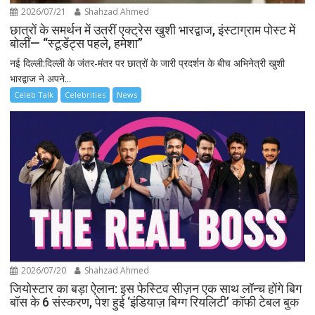
2026/07/21
Shahzad Ahmed
छात्रों के समर्थन में उतरीं एक्ट्रेस खुशी भारद्वाज, इंस्टाग्राम पोस्ट में
बोलीं— “स्टूडेंट्स पहले, हमेशा”
नई दिल्ली:दिल्ली के जंतर-मंतर पर छात्रों के जारी प्रदर्शन के बीच अभिनेत्री खुशी
भारद्वाज ने अपने...
Celeb Talk
Celebrities
News
2026/07/20
Shahzad Ahmed
जियोस्टार का बड़ा ऐलान: इस फेस्टिव सीज़न एक साथ लॉन्च होंगे बिग
बॉस के 6 संस्करण, पेश हुई ‘इंडियाज़ बिग्ग रियलिटी’ कॉफी टेबल बुक