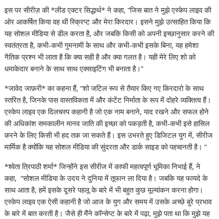
इस पर सीरीज़ की *लीड एक्टर सिद्धार्थ* ने कहा, “जिस बात ने मुझे एस्केप लाइव की
ओर आकर्षित किया वह थी स्क्रिप्ट और मेरा किरदार। इसने मुझे उत्साहित किया कि
यह सोशल मीडिया से डील करता है, और जबकि किसी को अपनी इच्छानुसार करने की
स्वतंत्रता है, कभी-कभी गुमनामी के साथ और कभी-कभी इसके बिना, यह हमेशा
नैतिक प्रश्न भी लाता है कि क्या सही है और क्या गलत है। यही मेरे लिए शो को
धमाकेदार बनाने के साथ साथ एक्साइटिंग भी बनाता है।”
*जावेद जाफ़री* का कहना हैं, “शो जटिल रूप से तैयार किए गए किरदारो के साथ
स्तरित है, जिनके पास वास्तविकता में और कंटेंट निर्माता के रूप में दोहरे व्यक्तित्व हैं।
एस्केप लाइव एक दिलचस्प कहानी है जो एक नाम बनाने, याद रखने और सफल होने
की अधिकांश समकालीन मानव जाति की इच्छा को पकड़ती है, कभी-कभी इसे हासिल
करने के लिए किसी भी हद तक जा सकते हैं। इस उभरते हुए डिजिटल युग में, सीरीज
मार्मिक है क्योंकि यह सोशल मीडिया की सुंदरता और डार्क साइड को पहचानती है। ”
*श्वेता त्रिपाठी शर्मा* जिन्होंने इस सीरीज में काफी महत्वपूर्ण भूमिका निभाई हैं, ने
कहा, “सोशल मीडिया के उदय ने दुनिया में तूफान ला दिया है। जबकि यह फायदे के
साथ आता है, हमें इसके दूसरे पहलू के बारे में भी बहुत कुछ मूल्यांकन करना होगा।
एस्केप लाइव एक ऐसी कहानी है जो आज के युग और समय में उसके अच्छे बुरे प्रभाव
के बारे में बात करती है। जैसे ही मैंने कॉन्सेप्ट के बारे में पढ़ा, मुझे पता था कि मुझे यह