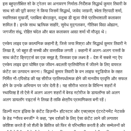
इस बहुप्रतीक्षित शो के ट्रेलर का अनावरण निर्माता-निर्देशक सिद्धार्थ कुमार तिवारी के
साथ शो की पूरी कास्ट ने किया जिसमें सिद्धार्थ, जावेद जाफ़री, श्वेता त्रिपाठी शर्मा,
स्वास्तिका मुखर्जी, प्लाबिता बोरठाकुर, वलूचा डी सूजा जैसे प्रतिभाशाली कलाकार
शामिल है। इनके साथ ऋत्विक साहोरे, सुमेध मुद्गलकर, गीतिका विद्या ओह्यान,
जगजीत संधू, रोहित चंदेल और बाल कलाकार आद्या शर्मा भी मौजूद थे।
एस्केप लाइव एक काल्पनिक कहानी है, जिसे जया मिश्रा और सिद्धार्थ कुमार तिवारी ने
लिखा है, जो बहुत ही सच्ची और वास्तविक लगती । कहानी में अलग-अलग रास्तों के
साथ कंटेंट क्रिएटर्स का एक समूह है, जिसका एक लक्ष्य है – देश में सबसे नए ऐप
एस्केप लाइव द्वारा घोषित एक जीवन-बदलती प्रतियोगिता में जीतने के लिए वायरल
कंटेंट का उत्पादन करना। सिद्धार्थ कुमार तिवारी के वन लाइफ स्टूडियोज के तहत
निर्मित नौ-एपिसोड की यह सीरीज प्रतिस्पर्धात्मक होने की मानवीय प्रवृत्ति और सफल
होने के उनके अभियान पर जोर देती है। यह सीरीज भारत के विभिन्न शहरों में
स्थापितह है तो ऐसे में अलग अलग शहरों में बेस्ड स्टोरीज के डायलॉग्स को अलग
अलग डायलॉग राइटर्स ने लिखा है ताकि क्षेत्रीय प्रामाणिकता बनी रहें।
डिज़्नी स्टार इंडिया के कंटेंट डिज़नी+ हॉटस्टार और एचएसएम एंटरटेनमेंट नेटवर्क
के हेड *गौरव बनर्जी* ने कहा, “हम दर्शकों के लिए ऐसा कंटेंट लाने की लगातार
कोशिश करते हैं जो शैली के क्षितिज को फिर से परिभाषित करती है और सम्मेलनों को