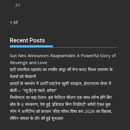
31
« Jul
Recent Posts
Sun Neo Announces Raajnanndini: A Powerful Story of
Revenge and Love
श्री रामलीला महासंघ का रणबीर कपूर की मेगा बजट फिल्म रामायण के
मेकर्स को चेतावनी
छात्रों के समर्थन में उतरीं एक्ट्रेस खुशी भारद्वाज, इंस्टाग्राम पोस्ट में
बोलीं— “स्टूडेंट्स पहले, हमेशा”
जियोस्टार का बड़ा ऐलान: इस फेस्टिव सीज़न एक साथ लॉन्च होंगे बिग
बॉस के 6 संस्करण, पेश हुई ‘इंडियाज़ बिग्ग रियलिटी’ कॉफी टेबल बुक
स्पेन ने अर्जेंटीना को हराकर जीता फीफा विश्व कप 2026 का खिताब,
लैमिन यामाल के दौर की हुई शुरुआत