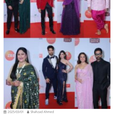
2025/03/01
Shahzad Ahmed