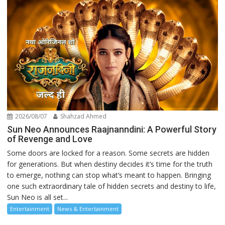
2026/08/07
Shahzad Ahmed
Sun Neo Announces Raajnanndini: A Powerful Story
of Revenge and Love
Some doors are locked for a reason. Some secrets are hidden
for generations. But when destiny decides it’s time for the truth
to emerge, nothing can stop what’s meant to happen. Bringing
one such extraordinary tale of hidden secrets and destiny to life,
Sun Neo is all set...
Entertainment
News & Entertainment