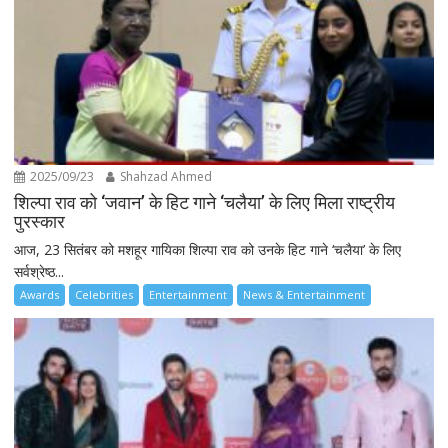
2025/09/23
Shahzad Ahmed
शिल्पा राव को ‘जवान’ के हिट गाने ‘चलैया’ के लिए मिला राष्ट्रीय
पुरस्कार
आज, 23 सितंबर को मशहूर गायिका शिल्पा राव को उनके हिट गाने ‘चलैया’ के लिए
सर्वश्रेष्ठ...
Awards
Celebrities
Entertainment
News & Entertainment