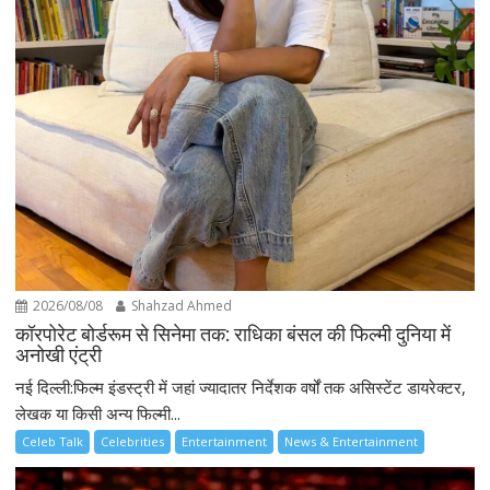
2026/08/08
Shahzad Ahmed
कॉरपोरेट बोर्डरूम से सिनेमा तक: राधिका बंसल की फिल्मी दुनिया में
अनोखी एंट्री
नई दिल्ली:फिल्म इंडस्ट्री में जहां ज्यादातर निर्देशक वर्षों तक असिस्टेंट डायरेक्टर,
लेखक या किसी अन्य फिल्मी...
Celeb Talk
Celebrities
Entertainment
News & Entertainment