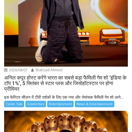
2026/08/07
Shahzad Ahmed
अनिल कपूर होस्ट करेंगे भारत का सबसे बड़ा फैमिली गेम शो ‘इंडिया के
टॉप 1%’, 5 सितंबर से स्टार प्लस और जियोहॉटस्टार पर होगा
प्रीमियर
इस फेस्टिव सीज़न में टीवी दर्शकों के लिए एक नया और रोमांचक फैमिली गेम शो आने...
Celeb Talk
Celebrities
Entertainment
News & Entertainment