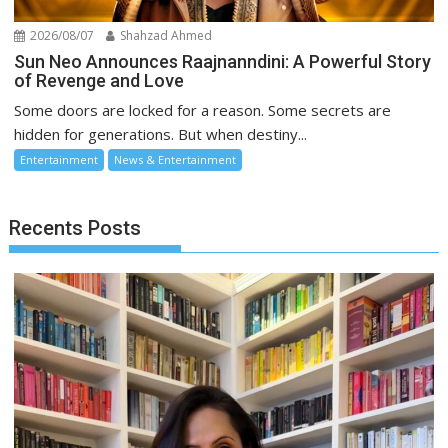
2026/08/07
Shahzad Ahmed
Sun Neo Announces Raajnanndini: A Powerful Story
of Revenge and Love
Some doors are locked for a reason. Some secrets are
hidden for generations. But when destiny...
Entertainment
News & Entertainment
Recents Posts