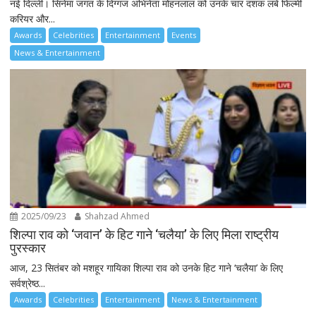
नई दिल्ली। सिनेमा जगत के दिग्गज अभिनेता मोहनलाल को उनके चार दशक लंबे फिल्मी
करियर और...
Awards
Celebrities
Entertainment
Events
News & Entertainment
2025/09/23
Shahzad Ahmed
शिल्पा राव को ‘जवान’ के हिट गाने ‘चलैया’ के लिए मिला राष्ट्रीय
पुरस्कार
आज, 23 सितंबर को मशहूर गायिका शिल्पा राव को उनके हिट गाने ‘चलैया’ के लिए
सर्वश्रेष्ठ...
Awards
Celebrities
Entertainment
News & Entertainment