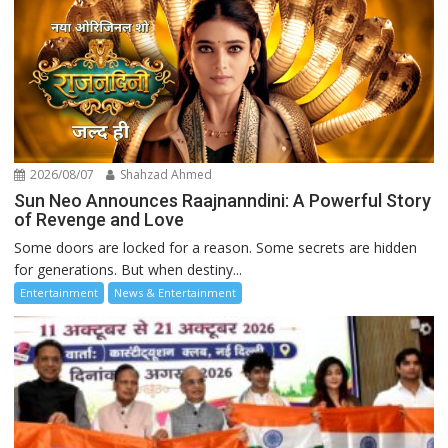
2026/08/07
Shahzad Ahmed
Sun Neo Announces Raajnanndini: A Powerful Story
of Revenge and Love
Some doors are locked for a reason. Some secrets are hidden
for generations. But when destiny...
Entertainment
News & Entertainment