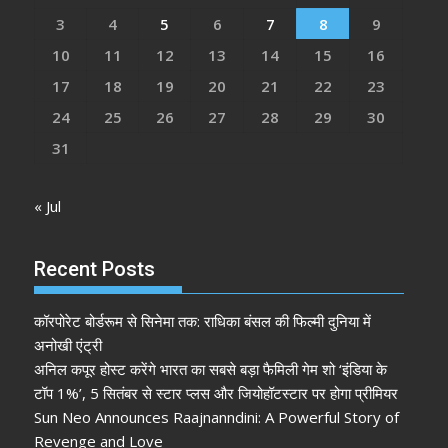
3
4
5
6
7
8
9
10
11
12
13
14
15
16
17
18
19
20
21
22
23
24
25
26
27
28
29
30
31
« Jul
Recent Posts
कॉरपोरेट बोर्डरूम से सिनेमा तक: राधिका बंसल की फिल्मी दुनिया में
अनोखी एंट्री
अनिल कपूर होस्ट करेंगे भारत का सबसे बड़ा फैमिली गेम शो ‘इंडिया के
टॉप 1%’, 5 सितंबर से स्टार प्लस और जियोहॉटस्टार पर होगा प्रीमियर
Sun Neo Announces Raajnanndini: A Powerful Story of
Revenge and Love