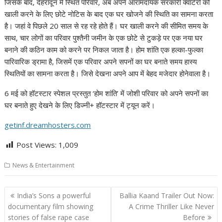
जिसके बाद, देहरादून में स्थित परिवार, अब अपने आरामदायक सरकारी क्वार्टरों को
खाली करने के लिए छोटे नोटिस के बाद एक घर खोजने की स्थिति का सामना करता
है। जहां वे पिछले 20 साल से रह रहे होते हैं। घर खाली करने की सीमित समय के
साथ, चार लोगों का परिवार पुश्तैनी जमीन के एक छोटे से टुकड़े पर एक नया घर
बनाने की कठिन काम को करने पर निकल जाता है। होम शांति एक हल्का-फुल्का
पारिवारिक ड्रामा है, जिसमें एक परिवार अपने सपनों का घर बनाते समय हास्य
स्थितियों का सामना करता है। जिसे देखना अपने आप में बेहद मजेदार होनेवाला है।
6 मई को हॉटस्टार स्पेशल प्रस्तुत ‘होम शांति’ में जोशी परिवार को अपने सपनों का
घर बनाते हुए देखने के लिए डिज्नी+ हॉटस्टार में ट्यून करें।
getinf.dreamhosters.com
Post Views:
1,009
News & Entertainment
Post
India’s Sons a powerful
Ballia Kaand Trailer Out Now:
navigation
documentary film showing
A Crime Thriller Like Never
stories of false rape case
Before