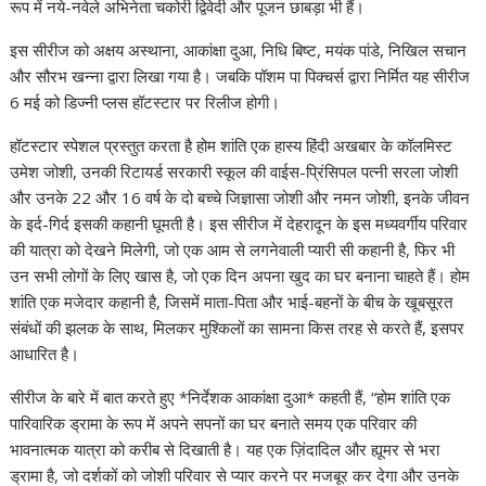
रूप में नये-नवेले अभिनेता चकोरी द्विवेदी और पूजन छाबड़ा भी हैं।
इस सीरीज को अक्षय अस्थाना, आकांक्षा दुआ, निधि बिष्ट, मयंक पांडे, निखिल सचान
और सौरभ खन्ना द्वारा लिखा गया है। जबकि पॉशम पा पिक्चर्स द्वारा निर्मित यह सीरीज
6 मई को डिज्नी प्लस हॉटस्टार पर रिलीज होगी।
हॉटस्टार स्पेशल प्रस्तुत करता है होम शांति एक हास्य हिंदी अखबार के कॉलमिस्ट
उमेश जोशी, उनकी रिटायर्ड सरकारी स्कूल की वाईस-प्रिंसिपल पत्नी सरला जोशी
और उनके 22 और 16 वर्ष के दो बच्चे जिज्ञासा जोशी और नमन जोशी, इनके जीवन
के इर्द-गिर्द इसकी कहानी घूमती है। इस सीरीज में देहरादून के इस मध्यवर्गीय परिवार
की यात्रा को देखने मिलेगी, जो एक आम से लगनेवाली प्यारी सी कहानी है, फिर भी
उन सभी लोगों के लिए खास है, जो एक दिन अपना खुद का घर बनाना चाहते हैं। होम
शांति एक मजेदार कहानी है, जिसमें माता-पिता और भाई-बहनों के बीच के खूबसूरत
संबंधों की झलक के साथ, मिलकर मुश्किलों का सामना किस तरह से करते हैं, इसपर
आधारित है।
सीरीज के बारे में बात करते हुए *निर्देशक आकांक्षा दुआ* कहती हैं, “होम शांति एक
पारिवारिक ड्रामा के रूप में अपने सपनों का घर बनाते समय एक परिवार की
भावनात्मक यात्रा को करीब से दिखाती है। यह एक ज़िंदादिल और ह्यूमर से भरा
ड्रामा है, जो दर्शकों को जोशी परिवार से प्यार करने पर मजबूर कर देगा और उनके