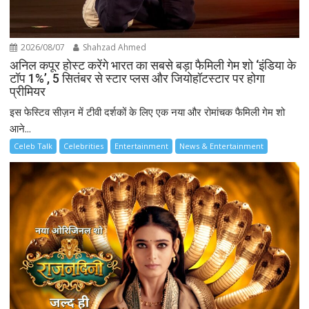
2026/08/07
Shahzad Ahmed
अनिल कपूर होस्ट करेंगे भारत का सबसे बड़ा फैमिली गेम शो ‘इंडिया के
टॉप 1%’, 5 सितंबर से स्टार प्लस और जियोहॉटस्टार पर होगा
प्रीमियर
इस फेस्टिव सीज़न में टीवी दर्शकों के लिए एक नया और रोमांचक फैमिली गेम शो
आने...
Celeb Talk
Celebrities
Entertainment
News & Entertainment