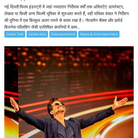
नई दिल्ली:फिल्म इंडस्ट्री में जहां ज्यादातर निर्देशक वर्षों तक असिस्टेंट डायरेक्टर,
लेखक या किसी अन्य फिल्मी भूमिका से शुरुआत करते हैं, वहीं राधिका बंसल ने निर्देशन
की दुनिया में एक बिल्कुल अलग रास्ते से कदम रखा है। गोल्डमैन सैक्स और हार्वर्ड
बिजनेस पब्लिशिंग जैसी प्रतिष्ठित कंपनियों में काम...
Celeb Talk
Celebrities
Entertainment
News & Entertainment