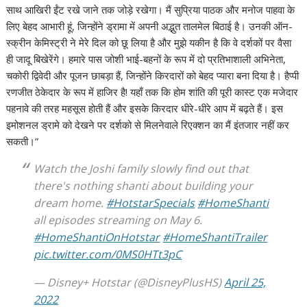
साथ आखिरी ईंट रखे जाने तक जोड़े रखेगा। मैं सुप्रिया पाठक और मनोज पाहवा के
लिए बेहद आभारी हूं, जिन्होंने ड्रामा में अपनी अद्भुत तालमेल बिठाई है। उनकी ऑन-
स्क्रीन केमिस्ट्री ने मेरे दिल को छू लिया है और मुझे यकीन है कि वे दर्शकों पर वैसा
ही जादू बिखेरेंगे। हमारे पास जोशी भाई-बहनों के रूप में दो प्रतिभाशाली अभिनेता,
चकोरी द्विवेदी और पूजन छाबड़ा हैं, जिन्होंने किरदारों को बेहद प्यारा बना दिया है। हैप्पी
रणजीत ठेकेदार के रूप में हाजिर है! यहाँ तक कि होम शांति की पूरी कास्ट एक मजेदार
पहनावे की तरह महसूस होती हैं और इसके किरदार धीरे-धीरे आप में बढ़ते हैं। इस
इमोशनल ड्रामे को देखने पर दर्शको से मिलनेवाले रिएक्शन का मैं इंतजार नहीं कर
सकती।”
Watch the Joshi family slowly find out that
there's nothing shanti about building your
dream home.
#HotstarSpecials
#HomeShanti
all episodes streaming on May 6.
#HomeShantiOnHotstar
#HomeShantiTrailer
pic.twitter.com/0MS0HTt3pC
— Disney+ Hotstar (@DisneyPlusHS)
April 25,
2022