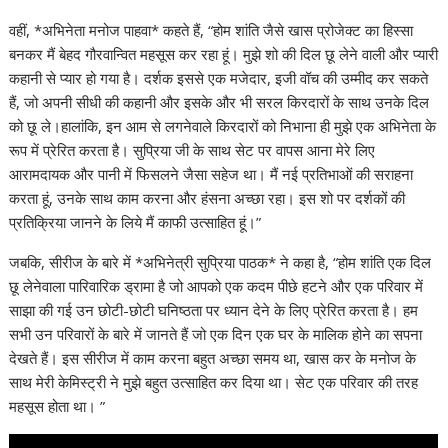
वहीं, *अभिनेता मनोज पाहवा* कहते हैं, “होम शांति जैसे खास प्रोजेक्ट का हिस्सा
बनकर मैं बेहद गौरवान्वित महसूस कर रहा हूं। मुझे शो की दिल छू लेने वाली और प्यारी
कहानी से प्यार हो गया है। दर्शक इससे एक मजेदार, इजी वॉच की उम्मीद कर सकते
हैं, जो अपनी सीधी की कहानी और इसके और भी सरल किरदारों के साथ उनके दिल
को छू ले।हालांकि, इन आम से लगनेवाले किरदारों को निभाना ही मुझे एक अभिनेता के
रूप में प्रेरित करता है। सुप्रिया जी के साथ सेट पर वापस आना मेरे लिए
आरामदायक और पानी में फिसलने जैसा सहेज था। मैं नई प्रतिभाओं की सराहना
करता हूं, उनके साथ काम करना और हंसना अच्छा रहा। इस शो पर दर्शकों की
प्रतिक्रिया जानने के लिये मैं काफी उत्साहित हूं।”
जबकि, सीरीज के बारे में *अभिनेत्री सुप्रिया पाठक* ने कहा है, “होम शांति एक दिल
छू लेनेवाला पारिवारिक ड्रामा है जो आपको एक कदम पीछे हटने और एक परिवार में
साझा की गई उन छोटी-छोटी घनिष्ठता पर ध्यान देने के लिए प्रेरित करता है। हम
सभी उन परिवारों के बारे में जानते हैं जो एक दिन एक घर के मालिक होने का सपना
देखते हैं। इस सीरीज में काम करना बहुत अच्छा समय था, खास कर के मनोज के
साथ मेरी केमिस्ट्री ने मुझे बहुत उत्साहित कर दिया था। सेट एक परिवार की तरह
महसूस होता था। ”