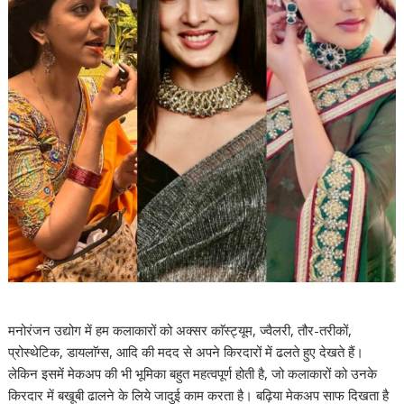
मनोरंजन उद्योग में हम कलाकारों को अक्सर काॅस्ट्यूम, ज्वैलरी, तौर-तरीकों,
प्रोस्थेटिक, डायलाॅग्स, आदि की मदद से अपने किरदारों में ढलते हुए देखते हैं।
लेकिन इसमें मेकअप की भी भूमिका बहुत महत्वपूर्ण होती है, जो कलाकारों को उनके
किरदार में बखूबी ढालने के लिये जादुई काम करता है। बढ़िया मेकअप साफ दिखता है