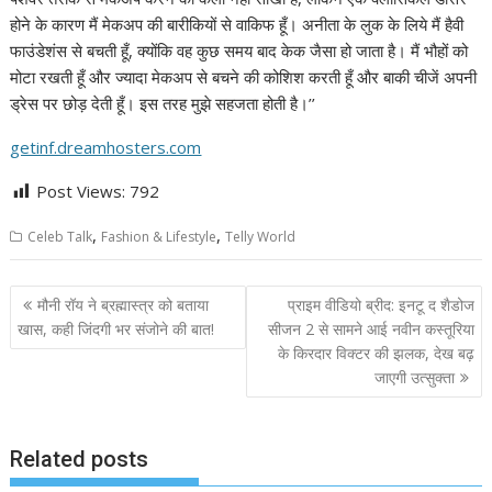
होने के कारण मैं मेकअप की बारीकियों से वाकिफ हूँ। अनीता के लुक के लिये मैं हैवी
फाउंडेशंस से बचती हूँ, क्योंकि वह कुछ समय बाद केक जैसा हो जाता है। मैं भौहों को
मोटा रखती हूँ और ज्यादा मेकअप से बचने की कोशिश करती हूँ और बाकी चीजें अपनी
ड्रेस पर छोड़ देती हूँ। इस तरह मुझे सहजता होती है।’’
getinf.dreamhosters.com
Post Views:
792
,
,
Celeb Talk
Fashion & Lifestyle
Telly World
Post
मौनी रॉय ने ब्रह्मास्त्र को बताया
प्राइम वीडियो ब्रीद: इनटू द शैडोज
navigation
खास, कही जिंदगी भर संजोने की बात!
सीजन 2 से सामने आई नवीन कस्तूरिया
के किरदार विक्टर की झलक, देख बढ़
जाएगी उत्सुक्ता
Related posts