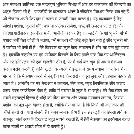
और मेकअप आर्टिस्ट एक महत्वपूर्ण भूमिका निभाते हैं और हर कलाकार की जिन्दगी का
अटूट हिस्सा रहे हैं। एण्डटीवी के कलाकार अपने वे सीक्रेट मेकअप टिप्स बता रहे हैं,
जो रोजाना अपने किरदार में ढलने में उनकी मदद करते हैं। यह कलाकार हैं नेहा
जोशी (यशोदा, ‘दूसरी माँ’), कामना पाठक (राजेश, ‘हप्पू की उलटन पलटन’) और
विदिशा श्रीवास्तव (अनीता भाबी, ‘भाबीजी घर पर हैं’)। एण्डटीवी के शो ‘दूसरी माँ‘ में
यशोदा बनीं नेहा जोशी ने बताया, ‘‘मैं मेकअप की कोई बड़ी फैन नही हूँ और ‘दूसरी माँ’
में यशोदा भी वैसी ही है। मेरे किरदार का लुक बेहद साधारण है और यह बात मुझे पसंद
है। हालांकि स्क्रीन पर हमें परफेक्ट दिखाने के लिये हमारे पास मेकअप आर्टिस्ट्स
और स्टाइलिस्ट्स की एक बेहतरीन टीम है, पर मैं कई बार खुद ही अपना मेकअप
करना पसंद करती हूँ, ताकि शूटिंग के व्यस्त शेड्यूल्स में समय बचाया जा सके। मेरा
मानना है कि मेकअप करने से स्क्रीन पर किरदारों का पूरा लुक और एहसास बेहतर हो
जाता है। आमतौर पर मेरे मेकअप में काजल, लिप बाम, न्यूड लिपस्टिक और लाइट
वाटर-बेस्ड फाउंडेशन होता है, ताकि मैं यशोदा के लुक में आ सकूं। मेरे मेकओवर का
सबसे महत्वपूर्ण हिस्सा है भौहों को मोटा बनाना और ज्यादा मस्कारा लगाना, जिससे
यशोदा का पूरा लुक बेहतर होता है, क्योंकि मेरा मानना है कि किसी भी कलाकार की
आँखे शब्दों से ज्यादा बोलती हैं। चमक-दमक से भरी इस इंडस्ट्री का हिस्सा होने के
बावजूद, जहाँ आपकी दिखावट बहुत मायने रखती है, मैं हैवी मेकअप का इस्तेमाल केवल
खास मौकों या अवार्ड शोज में ही करती हूँ।’’