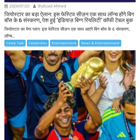
2026/07/20
Shahzad Ahmed
जियोस्टार का बड़ा ऐलान: इस फेस्टिव सीज़न एक साथ लॉन्च होंगे बिग
बॉस के 6 संस्करण, पेश हुई ‘इंडियाज़ बिग्ग रियलिटी’ कॉफी टेबल बुक
जियोस्टार का मेगा प्लान: इस फेस्टिव सीज़न एक साथ आएंगे बिग बॉस के 6 संस्करण,
लॉन्च...
Celeb Talk
Celebrities
Entertainment
News & Entertainment