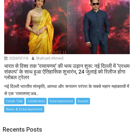
2026/07/18
Shahzad Ahmed
भारत से विश्व तक ‘रामायणम्’ की भव्य उड़ान शुरू: नई दिल्ली में ‘प्रथम
संकल्प’ के साथ हुआ ऐतिहासिक शुभारंभ, 24 जुलाई को रिलीज होगा
ग्लोबल ट्रेलर
नई दिल्ली भारतीय संस्कृति, आस्था और सनातन परंपरा के सबसे महान महाकाव्यों में
से एक ‘रामायणम्’अब...
Celeb Talk
Celebrities
Entertainment
Events
News & Entertainment
Recents Posts