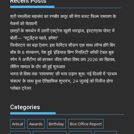
Recent Posts
श्री रामलीला महासंघ का रणबीर कपूर की मेगा बजट फिल्म रामायण के
मेकर्स को चेतावनी
छात्रों के समर्थन में उतरीं एक्ट्रेस खुशी भारद्वाज, इंस्टाग्राम पोस्ट में
बोलीं— “स्टूडेंट्स पहले, हमेशा”
जियोस्टार का बड़ा ऐलान: इस फेस्टिव सीज़न एक साथ लॉन्च होंगे बिग
बॉस के 6 संस्करण, पेश हुई ‘इंडियाज़ बिग्ग रियलिटी’ कॉफी टेबल बुक
स्पेन ने अर्जेंटीना को हराकर जीता फीफा विश्व कप 2026 का खिताब,
लैमिन यामाल के दौर की हुई शुरुआत
भारत से विश्व तक ‘रामायणम्’ की भव्य उड़ान शुरू: नई दिल्ली में ‘प्रथम
संकल्प’ के साथ हुआ ऐतिहासिक शुभारंभ, 24 जुलाई को रिलीज होगा
ग्लोबल ट्रेलर
Categories
Artical
Awards
Birthday
Box Office Report