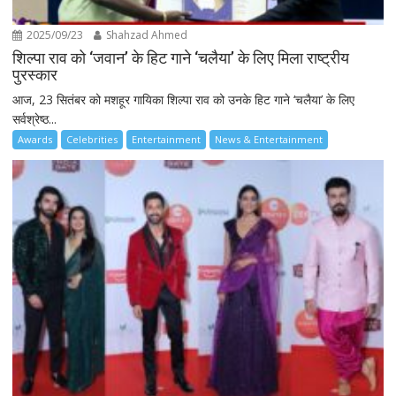
2025/09/23
Shahzad Ahmed
शिल्पा राव को ‘जवान’ के हिट गाने ‘चलैया’ के लिए मिला राष्ट्रीय
पुरस्कार
आज, 23 सितंबर को मशहूर गायिका शिल्पा राव को उनके हिट गाने ‘चलैया’ के लिए
सर्वश्रेष्ठ...
Awards
Celebrities
Entertainment
News & Entertainment