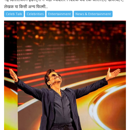
लेखक या किसी अन्य फिल्मी...
Celeb Talk
Celebrities
Entertainment
News & Entertainment