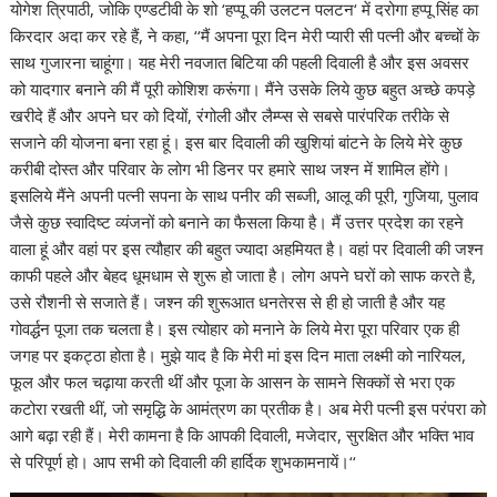
योगेश त्रिपाठी, जोकि एण्डटीवी के शो ‘हप्पू की उलटन पलटन‘ में दरोगा हप्पू सिंह का
किरदार अदा कर रहे हैं, ने कहा, ‘‘मैं अपना पूरा दिन मेरी प्यारी सी पत्नी और बच्चों के
साथ गुजारना चाहूंगा। यह मेरी नवजात बिटिया की पहली दिवाली है और इस अवसर
को यादगार बनाने की मैं पूरी कोशिश करूंगा। मैंने उसके लिये कुछ बहुत अच्छे कपड़े
खरीदे हैं और अपने घर को दियों, रंगोली और लैम्प्स से सबसे पारंपरिक तरीके से
सजाने की योजना बना रहा हूं। इस बार दिवाली की खुशियां बांटने के लिये मेरे कुछ
करीबी दोस्त और परिवार के लोग भी डिनर पर हमारे साथ जश्न में शामिल होंगे।
इसलिये मैंने अपनी पत्नी सपना के साथ पनीर की सब्जी, आलू की पूरी, गुजिया, पुलाव
जैसे कुछ स्वादिष्ट व्यंजनों को बनाने का फैसला किया है। मैं उत्तर प्रदेश का रहने
वाला हूं और वहां पर इस त्यौहार की बहुत ज्यादा अहमियत है। वहां पर दिवाली की जश्न
काफी पहले और बेहद धूमधाम से शुरू हो जाता है। लोग अपने घरों को साफ करते है,
उसे रौशनी से सजाते हैं। जश्न की शुरूआत धनतेरस से ही हो जाती है और यह
गोवर्द्धन पूजा तक चलता है। इस त्योहार को मनाने के लिये मेरा पूरा परिवार एक ही
जगह पर इकट्ठा होता है। मुझे याद है कि मेरी मां इस दिन माता लक्ष्मी को नारियल,
फूल और फल चढ़ाया करती थीं और पूजा के आसन के सामने सिक्कों से भरा एक
कटोरा रखती थीं, जो समृद्धि के आमंत्रण का प्रतीक है। अब मेरी पत्नी इस परंपरा को
आगे बढ़ा रही हैं। मेरी कामना है कि आपकी दिवाली, मजेदार, सुरक्षित और भक्ति भाव
से परिपूर्ण हो। आप सभी को दिवाली की हार्दिक शुभकामनायें।‘‘