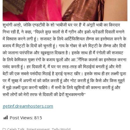
शुभांगी अत्रे, जोकि एण्डटीवी के शो ‘भाबीजी घर पर हैं‘ में अंगूरी भाबी का किरदार
निभा रही हैं, ने कहा, ‘‘पिछले कुछ सालों से मैं ग्रीन और इको-फ्रेंडली दिवाली मनाने
में विश्वास करने लगी हूं। सजावट के लिये आर्टिफिशियल लैम्प्स का इस्तेमाल करने के
बजाय मैं मिट्टी के दियों को चुनती हूं। गाय के गोबर से बने मिट्टी के लैम्प्स और दियों
को जलाना पारंपरिक और खूबसूरत दिखता है। इसके साथ ही मैं रंगोली की सजावट
के लिये केमिकल युक्त रंगों के बजाय फूलों और आॅर्गेनिक कलर्स का इस्तेमाल करना
पसंद करती हूं। हर दिवाली में, मैं घर पर तरह-तरह की मिठाईयां बनाती हूं और मेरी
बेटी की एक सबसे पसंदीदा मिठाई है ड्राई फ्रूट खीर। इसके साथ ही हर लक्ष्मी पूजा
पर मैं सुबह में अपनी मां को काॅल करती हूं और नोट करती हूं कि कैसे और किस मुहूर्त
में मुझे लक्ष्मी पूजा करनी चाहिये। मैं सभी के लिये खुशियों की कामना करती हूं और
सभी लोगों को मेरी तरफ से दिवाली की ढेरों शुभकामनायें!‘‘
getinf.dreamhosters.com
Post Views:
815
,
,
Celeb Talk
Entertainment
Telly World