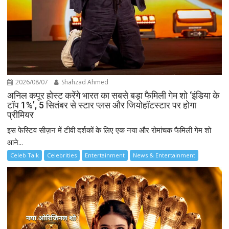
2026/08/07
Shahzad Ahmed
अनिल कपूर होस्ट करेंगे भारत का सबसे बड़ा फैमिली गेम शो ‘इंडिया के
टॉप 1%’, 5 सितंबर से स्टार प्लस और जियोहॉटस्टार पर होगा
प्रीमियर
इस फेस्टिव सीज़न में टीवी दर्शकों के लिए एक नया और रोमांचक फैमिली गेम शो
आने...
Celeb Talk
Celebrities
Entertainment
News & Entertainment