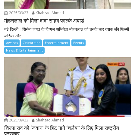
2025/09/23
Shahzad Ahmed
मोहनलाल को मिला दादा साहब फाल्के अवार्ड
नई दिल्ली। सिनेमा जगत के दिग्गज अभिनेता मोहनलाल को उनके चार दशक लंबे फिल्मी
करियर और...
Awards
Celebrities
Entertainment
Events
News & Entertainment
2025/09/23
Shahzad Ahmed
शिल्पा राव को ‘जवान’ के हिट गाने ‘चलैया’ के लिए मिला राष्ट्रीय
पुरस्कार