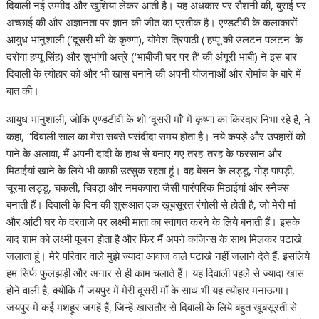
दिवाली नई उम्मीद और खुशियां लेकर आती है। यह अंधकार पर रौशनी की, बुराई पर
अच्छाई की और अज्ञानता पर ज्ञान की जीत का प्रतीक है। एण्डटीवी के कलाकारों
आयुध भानुशाली (‘दूसरी माँ‘ के कृष्णा), योगेश त्रिपाठी (‘हप्पू की उलटन पलटन‘ के
दरोगा हप्पू सिंह) और शुभांगी अत्रे (‘भाबीजी घर पर हैं‘ की अंगूरी भाबी) ने इस बार
दिवाली के त्योहार को और भी खास बनाने की अपनी योजनाओं और रोमांच के बारे में
बात की।
आयुध भानुशाली, जोकि एण्डटीवी के शो ‘दूसरी माँ‘ में कृष्णा का किरदार निभा रहे हैं, ने
कहा, ‘‘दिवाली साल का मेरा सबसे पसंदीदा समय होता है। नये कपड़े और उपहारों को
पाने के अलावा, मैं अपनी दादी के हाथ से बनाए गए तरह-तरह के फरसान और
मिठाईयां खाने के लिये भी काफी उत्सुक रहता हूं। वह बेसन के लड्डू, गोड़ पापड़ी,
चूरमा लड्डू, चकली, चिवड़ा और नमकपारा जैसी पारंपरिक मिठाईयां और स्नैक्स
बनाती हैं। दिवाली के दिन की शुरूआत एक खूबसूरत रंगोली से होती है, जो मेरी मां
और आंटी घर के दरवाजे पर लक्ष्मी माता का स्वागत करने के लिये बनाती हैं। इसके
बाद शाम को लक्ष्मी पूजन होता है और फिर मैं अपने कजिन्स के साथ मिलकर पटाखे
जलाता हूं। मेरे परिवार वाले मुझे ज्यादा आवाज वाले पटाखे नहीं जलाने देते हैं, इसलिये
हम सिर्फ फुलझड़ी और अनार से ही काम चलाते हैं। यह दिवाली पहले से ज्यादा खास
होने वाली है, क्योंकि मैं जयपुर में मेरी दूसरी माँ के साथ भी यह त्योहार मनाऊंगा।
जयपुर में कई मशहूर जगहें हैं, जिन्हें खासतौर से दिवाली के लिये बहुत खूबसूरती से