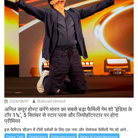
2026/08/07
Shahzad Ahmed
अनिल कपूर होस्ट करेंगे भारत का सबसे बड़ा फैमिली गेम शो ‘इंडिया के
टॉप 1%’, 5 सितंबर से स्टार प्लस और जियोहॉटस्टार पर होगा
प्रीमियर
इस फेस्टिव सीज़न में टीवी दर्शकों के लिए एक नया और रोमांचक फैमिली गेम शो आने...
Celeb Talk
Celebrities
Entertainment
News & Entertainment