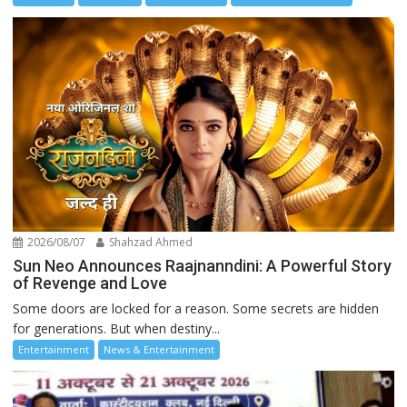
2026/08/07
Shahzad Ahmed
Sun Neo Announces Raajnanndini: A Powerful Story
of Revenge and Love
Some doors are locked for a reason. Some secrets are hidden
for generations. But when destiny...
Entertainment
News & Entertainment