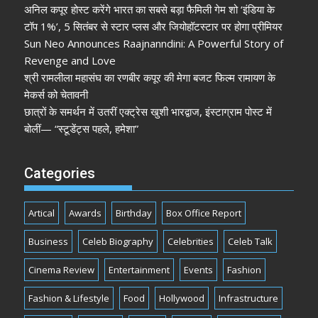
अनिल कपूर होस्ट करेंगे भारत का सबसे बड़ा फैमिली गेम शो ‘इंडिया के
टॉप 1%’, 5 सितंबर से स्टार प्लस और जियोहॉटस्टार पर होगा प्रीमियर
Sun Neo Announces Raajnanndini: A Powerful Story of
Revenge and Love
श्री रामलीला महासंघ का रणबीर कपूर की मेगा बजट फिल्म रामायण के
मेकर्स को चेतावनी
छात्रों के समर्थन में उतरीं एक्ट्रेस खुशी भारद्वाज, इंस्टाग्राम पोस्ट में
बोलीं— “स्टूडेंट्स पहले, हमेशा”
Categories
Artical
Awards
Birthday
Box Office Report
Business
Celeb Biography
Celebrities
Celeb Talk
Cinema Review
Entertainment
Events
Fashion
Fashion & Lifestyle
Food
Hollywood
Infrastructure