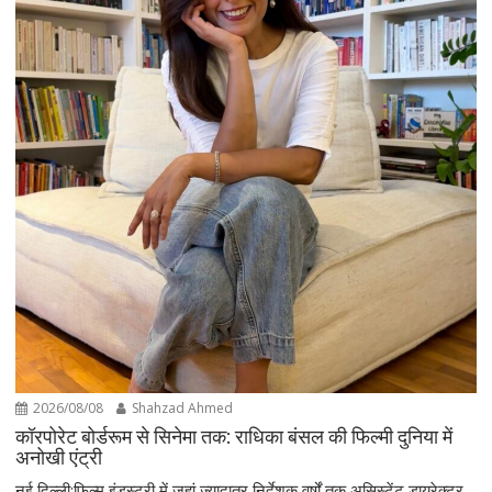
2026/08/08
Shahzad Ahmed
कॉरपोरेट बोर्डरूम से सिनेमा तक: राधिका बंसल की फिल्मी दुनिया में
अनोखी एंट्री
नई दिल्ली:फिल्म इंडस्ट्री में जहां ज्यादातर निर्देशक वर्षों तक असिस्टेंट डायरेक्टर,