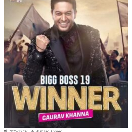
2025/12/07
Shahzad Ahmed