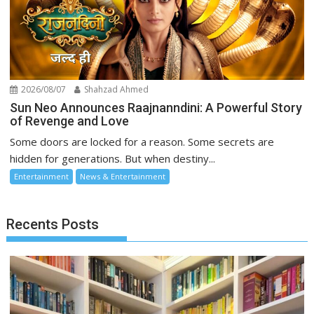
2026/08/07
Shahzad Ahmed
Sun Neo Announces Raajnanndini: A Powerful Story
of Revenge and Love
Some doors are locked for a reason. Some secrets are
hidden for generations. But when destiny...
Entertainment
News & Entertainment
Recents Posts