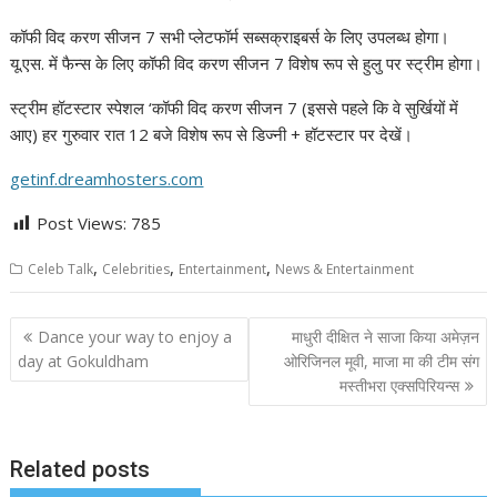
कॉफी विद करण सीजन 7 सभी प्लेटफॉर्म सब्सक्राइबर्स के लिए उपलब्ध होगा।
यू.एस. में फैन्स के लिए कॉफी विद करण सीजन 7 विशेष रूप से हुलु पर स्ट्रीम होगा।
स्ट्रीम हॉटस्टार स्पेशल ‘कॉफी विद करण सीजन 7 (इससे पहले कि वे सुर्खियों में
आए) हर गुरुवार रात 12 बजे विशेष रूप से डिज्नी + हॉटस्टार पर देखें।
getinf.dreamhosters.com
Post Views:
785
,
,
,
Celeb Talk
Celebrities
Entertainment
News & Entertainment
Post
Dance your way to enjoy a
माधुरी दीक्षित ने साजा किया अमेज़न
navigation
day at Gokuldham
ओरिजिनल मूवी, माजा मा की टीम संग
मस्तीभरा एक्सपिरियन्स
Related posts