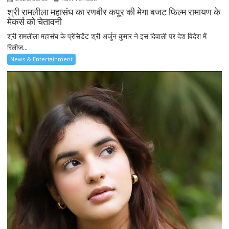
श्री रामलीला महासंघ का रणबीर कपूर की मेगा बजट फिल्म रामायण के
मेकर्स को चेतावनी
श्री रामलीला महासंघ के प्रेसिडेंट श्री अर्जुन कुमार ने इस दिवाली पर देश विदेश में
रिलीज...
News & Entertainment