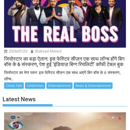
2026/07/20
Shahzad Ahmed
जियोस्टार का बड़ा ऐलान: इस फेस्टिव सीज़न एक साथ लॉन्च होंगे बिग
बॉस के 6 संस्करण, पेश हुई ‘इंडियाज़ बिग्ग रियलिटी’ कॉफी टेबल बुक
जियोस्टार का मेगा प्लान: इस फेस्टिव सीज़न एक साथ आएंगे बिग बॉस के 6 संस्करण,
लॉन्च...
Celeb Talk
Celebrities
Entertainment
News & Entertainment
Latest News