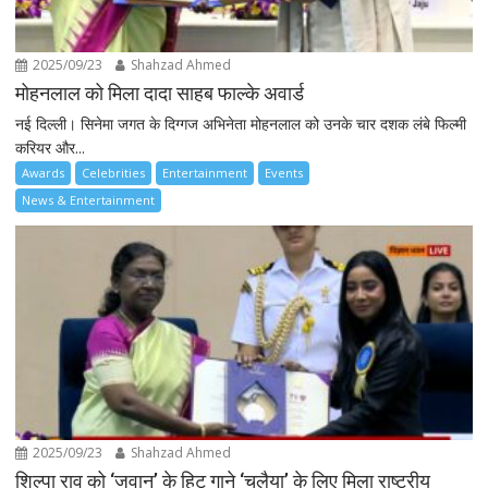
2025/09/23
Shahzad Ahmed
मोहनलाल को मिला दादा साहब फाल्के अवार्ड
नई दिल्ली। सिनेमा जगत के दिग्गज अभिनेता मोहनलाल को उनके चार दशक लंबे फिल्मी
करियर और...
Awards
Celebrities
Entertainment
Events
News & Entertainment
2025/09/23
Shahzad Ahmed
शिल्पा राव को ‘जवान’ के हिट गाने ‘चलैया’ के लिए मिला राष्ट्रीय