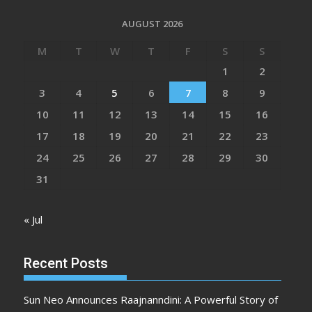
AUGUST 2026
M
T
W
T
F
S
S
1
2
3
4
5
6
7
8
9
10
11
12
13
14
15
16
17
18
19
20
21
22
23
24
25
26
27
28
29
30
31
« Jul
Recent Posts
Sun Neo Announces Raajnanndini: A Powerful Story of