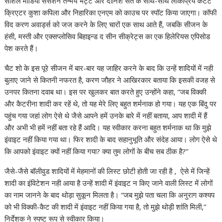
सोशल मीडिया सेंसेशन तन्मय भट्ट और दानिश सैत के साथ-साथ लोकप्रिय कंटेंट
क्रिएटर कुशा कपिला और निहारिका एनएम को काउच पर स्पॉट किया जाएगा। कॉफी
विद करण अवार्ड्स को जज करने के लिए चारों एक साथ आते हैं, जबकि सीजन के
हंसी, मस्ती और एक्सप्लोसिव बिहाइन्ड द सीन सीक्रेट्स का एक हिलेरियस एपिसोड
पेश करते हैं।
चैट शो के इस पूरे सीजन में बार-बार यह जाहिर करने के बाद कि उन्हें शादियों में नही
बुलाए जाने से कितनी नफरत है, करण जौहर ने आखिरकार बताया कि इसकी वजह से
उनपर कितना दवाब था। इस पर खुलकर बात करते हुए उन्होंने कहा, “जब विक्की
और कैटरीना शादी कर रहें थे, तो यह मेरे लिए बहुत शर्मनाक हो गया। यह एक बिंदु पर
पहुंच गया जहां लोग ऐसे थे जैसे आपने हमें उनके बारे में नहीं बताया, आप शादी में हैं
और अभी भी हमें नहीं बता रहे हैं आदि। यह स्वीकार करना बहुत शर्मनाक था कि मुझे
इंवाइट नहीं किया गया था। फिर शादी के बाद सहानुभूति और संदेह आया। लोग ऐसे थे
कि आपको इंवाइट क्यों नहीं किया गया? क्या तुम लोगों के बीच सब ठीक है?”
जैसे-जैसे बॉलीवुड शादियों में मेहमानों की लिस्ट छोटी होती जा रही है , ऐसे में जिन्हें
शादी का इंविटेशन नही आया है उन्हें शादी में इंवाइट न किए जाने वाली लिस्ट में लोगों
का नाम जानने के बाद थोड़ा सुकून मिलता है। “जब मुझे पता चला कि अनुराग कश्यप
को भी विक्की-कैट की शादी में इंवाइट नहीं किया गया है, तो मुझे थोड़ी शांति मिली,”
निर्देशक ने स्पष्ट रूप से स्वीकार किया।