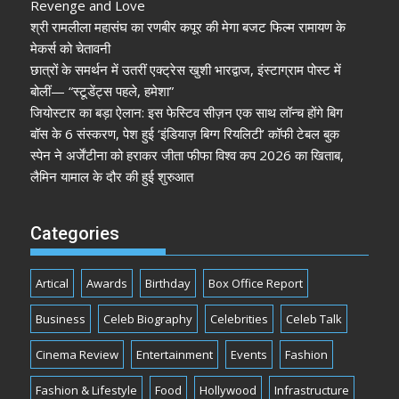
Revenge and Love
श्री रामलीला महासंघ का रणबीर कपूर की मेगा बजट फिल्म रामायण के
मेकर्स को चेतावनी
छात्रों के समर्थन में उतरीं एक्ट्रेस खुशी भारद्वाज, इंस्टाग्राम पोस्ट में
बोलीं— “स्टूडेंट्स पहले, हमेशा”
जियोस्टार का बड़ा ऐलान: इस फेस्टिव सीज़न एक साथ लॉन्च होंगे बिग
बॉस के 6 संस्करण, पेश हुई ‘इंडियाज़ बिग्ग रियलिटी’ कॉफी टेबल बुक
स्पेन ने अर्जेंटीना को हराकर जीता फीफा विश्व कप 2026 का खिताब,
लैमिन यामाल के दौर की हुई शुरुआत
Categories
Artical
Awards
Birthday
Box Office Report
Business
Celeb Biography
Celebrities
Celeb Talk
Cinema Review
Entertainment
Events
Fashion
Fashion & Lifestyle
Food
Hollywood
Infrastructure