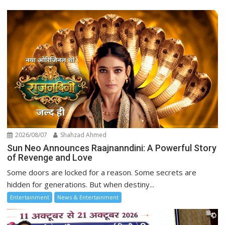
2026/08/07
Shahzad Ahmed
Sun Neo Announces Raajnanndini: A Powerful Story
of Revenge and Love
Some doors are locked for a reason. Some secrets are
hidden for generations. But when destiny...
Entertainment
News & Entertainment