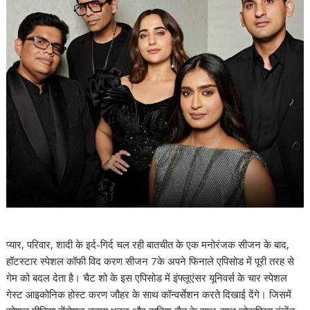
प्यार, परिवार, शादी के इर्द-गिर्द चल रही बातचीत के एक मनोरंजक सीजन के बाद,
हॉटस्टार स्पेशल कॉफी विद करण सीजन 7के अपने फिनाले एपिसोड में पूरी तरह से
गेम को बदल देता है। चैट शो के इस एपिसोड में इंफ्लूएंसर यूनिवर्स के चार स्पेशल
गेस्ट आइकोनिक होस्ट करण जौहर के साथ कॉन्वर्सेशन करते दिखाई देंगे। जिसमें