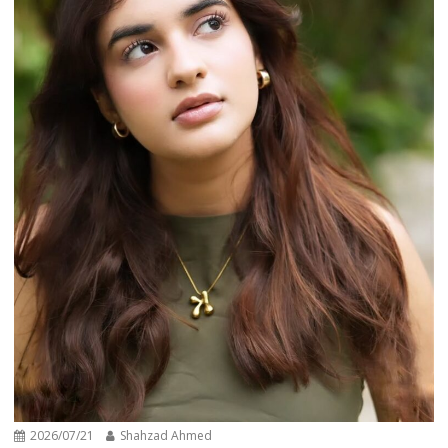
2026/07/21
Shahzad Ahmed