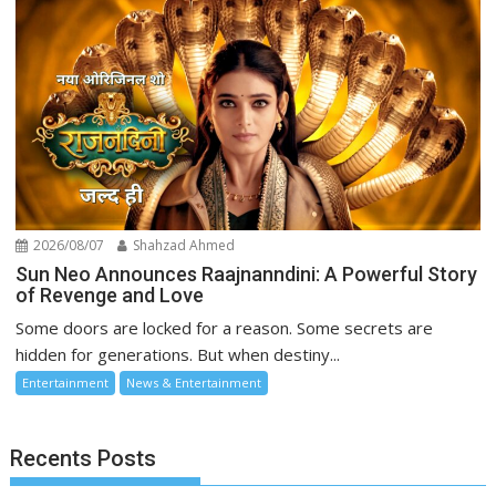
2026/08/07
Shahzad Ahmed
Sun Neo Announces Raajnanndini: A Powerful Story
of Revenge and Love
Some doors are locked for a reason. Some secrets are
hidden for generations. But when destiny...
Entertainment
News & Entertainment
Recents Posts