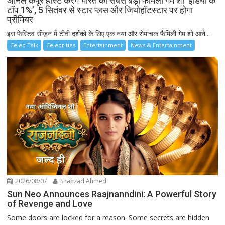
अनिल कपूर होस्ट करेंगे भारत का सबसे बड़ा फैमिली गेम शो ‘इंडिया के
टॉप 1%’, 5 सितंबर से स्टार प्लस और जियोहॉटस्टार पर होगा
प्रीमियर
इस फेस्टिव सीज़न में टीवी दर्शकों के लिए एक नया और रोमांचक फैमिली गेम शो आने...
Celeb Talk
Celebrities
Entertainment
News & Entertainment
2026/08/07
Shahzad Ahmed
Sun Neo Announces Raajnanndini: A Powerful Story
of Revenge and Love
Some doors are locked for a reason. Some secrets are hidden