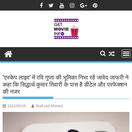
Skip
to
content
‘एस्केप लाइव’ में रवि गुप्ता की भूमिका निभा रहें जावेद जाफरी ने
कहा कि सिद्धार्थ कुमार तिवारी के पास है डीटेल और परफेक्शन
की नजर
2022/05/05
Shahzad Ahmed