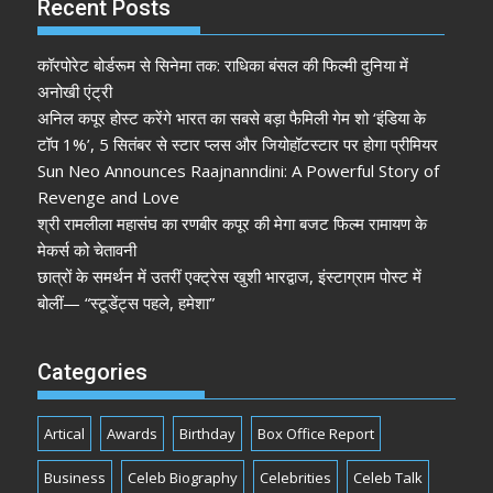
Recent Posts
कॉरपोरेट बोर्डरूम से सिनेमा तक: राधिका बंसल की फिल्मी दुनिया में
अनोखी एंट्री
अनिल कपूर होस्ट करेंगे भारत का सबसे बड़ा फैमिली गेम शो ‘इंडिया के
टॉप 1%’, 5 सितंबर से स्टार प्लस और जियोहॉटस्टार पर होगा प्रीमियर
Sun Neo Announces Raajnanndini: A Powerful Story of
Revenge and Love
श्री रामलीला महासंघ का रणबीर कपूर की मेगा बजट फिल्म रामायण के
मेकर्स को चेतावनी
छात्रों के समर्थन में उतरीं एक्ट्रेस खुशी भारद्वाज, इंस्टाग्राम पोस्ट में
बोलीं— “स्टूडेंट्स पहले, हमेशा”
Categories
Artical
Awards
Birthday
Box Office Report
Business
Celeb Biography
Celebrities
Celeb Talk