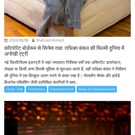
2026/08/08
Shahzad Ahmed
कॉरपोरेट बोर्डरूम से सिनेमा तक: राधिका बंसल की फिल्मी दुनिया में
अनोखी एंट्री
नई दिल्ली:फिल्म इंडस्ट्री में जहां ज्यादातर निर्देशक वर्षों तक असिस्टेंट डायरेक्टर,
लेखक या किसी अन्य फिल्मी भूमिका से शुरुआत करते हैं, वहीं राधिका बंसल ने निर्देशन
की दुनिया में एक बिल्कुल अलग रास्ते से कदम रखा है। गोल्डमैन सैक्स और हार्वर्ड
बिजनेस पब्लिशिंग जैसी प्रतिष्ठित कंपनियों में काम...
Celeb Talk
Celebrities
Entertainment
News & Entertainment