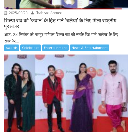
2025/09/23
Shahzad Ahmed
शिल्पा राव को ‘जवान’ के हिट गाने ‘चलैया’ के लिए मिला राष्ट्रीय
पुरस्कार
आज, 23 सितंबर को मशहूर गायिका शिल्पा राव को उनके हिट गाने ‘चलैया’ के लिए
सर्वश्रेष्ठ...
Awards
Celebrities
Entertainment
News & Entertainment