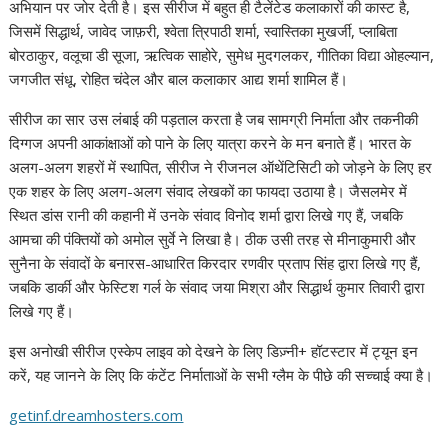
अभियान पर जोर देती है। इस सीरीज में बहुत ही टैलेंटेड कलाकारों की कास्ट है,
जिसमें सिद्धार्थ, जावेद जाफ़री, श्वेता त्रिपाठी शर्मा, स्वास्तिका मुखर्जी, प्लाबिता
बोरठाकुर, वलूचा डी सूजा, ऋत्विक साहोरे, सुमेध मुदगलकर, गीतिका विद्या ओहल्यान,
जगजीत संधू, रोहित चंदेल और बाल कलाकार आद्य शर्मा शामिल हैं।
सीरीज का सार उस लंबाई की पड़ताल करता है जब सामग्री निर्माता और तकनीकी
दिग्गज अपनी आकांक्षाओं को पाने के लिए यात्रा करने के मन बनाते हैं। भारत के
अलग-अलग शहरों में स्थापित, सीरीज ने रीजनल ऑथेंटिसिटी को जोड़ने के लिए हर
एक शहर के लिए अलग-अलग संवाद लेखकों का फायदा उठाया है। जैसलमेर में
स्थित डांस रानी की कहानी में उनके संवाद विनोद शर्मा द्वारा लिखे गए हैं, जबकि
आमचा की पंक्तियों को अमोल सुर्वे ने लिखा है। ठीक उसी तरह से मीनाकुमारी और
सुनैना के संवादों के बनारस-आधारित किरदार रणवीर प्रताप सिंह द्वारा लिखे गए हैं,
जबकि डार्की और फेस्टिश गर्ल के संवाद जया मिश्रा और सिद्धार्थ कुमार तिवारी द्वारा
लिखे गए हैं।
इस अनोखी सीरीज एस्केप लाइव को देखने के लिए डिज़्नी+ हॉटस्टार में ट्यून इन
करें, यह जानने के लिए कि कंटेंट निर्माताओं के सभी ग्लैम के पीछे की सच्चाई क्या है।
getinf.dreamhosters.com