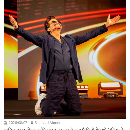
2026/08/07
Shahzad Ahmed