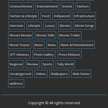
Cinema Review
Entertainment
Events
Fashion
Fashion & Lifestyle
Food
Hollywood
Infrastructure
Interview
Lifestyle
Luxury
Movies
Movie Songs
Movies Review
Movies Stills
Movies Trailer
Movie Teaser
Music
News
News & Entertainment
OTT releases
Photo Gallery
Press Release
Regional
Review
Sports
Telly World
Uncategorized
Videos
Wallpapers
Web-Series
wellness
Copyright © All rights reserved