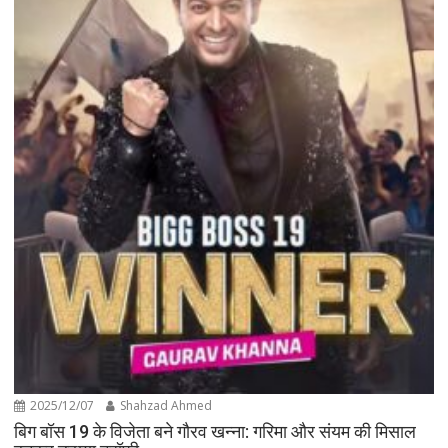
2025/12/07
Shahzad Ahmed
बिग बॉस 19 के विजेता बने गौरव खन्ना: गरिमा और संयम की मिसाल