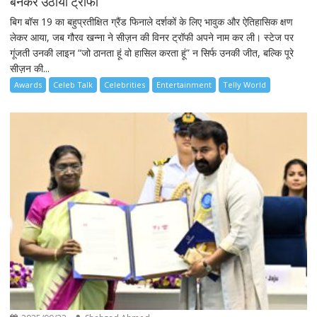
बनकर उठाया ट्रॉफी
बिग बॉस 19 का बहुप्रतीक्षित ग्रैंड फिनाले दर्शकों के लिए भावुक और ऐतिहासिक क्षण
लेकर आया, जब गौरव खन्ना ने सीज़न की विनर ट्रॉफी अपने नाम कर ली। स्टेज पर
गूंजती उनकी लाइन “जो ठानता हूं वो हासिल करता हूं” न सिर्फ उनकी जीत, बल्कि पूरे
सीज़न की...
Awards
Celeb Talk
Celebrities
Entertainment
Telly World