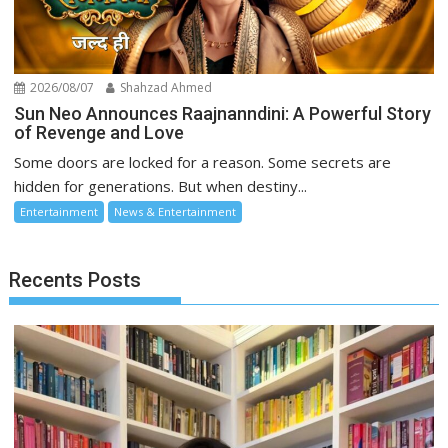
2026/08/07
Shahzad Ahmed
Sun Neo Announces Raajnanndini: A Powerful Story
of Revenge and Love
Some doors are locked for a reason. Some secrets are
hidden for generations. But when destiny...
Entertainment
News & Entertainment
Recents Posts