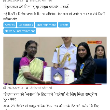
2025/09/23
Shahzad Ahmed
मोहनलाल को मिला दादा साहब फाल्के अवार्ड
नई दिल्ली। सिनेमा जगत के दिग्गज अभिनेता मोहनलाल को उनके चार दशक लंबे फिल्मी
करियर और...
Awards
Celebrities
Entertainment
Events
News & Entertainment
2025/09/23
Shahzad Ahmed
शिल्पा राव को ‘जवान’ के हिट गाने ‘चलैया’ के लिए मिला राष्ट्रीय
पुरस्कार
आज, 23 सितंबर को मशहूर गायिका शिल्पा राव को उनके हिट गाने ‘चलैया’ के लिए