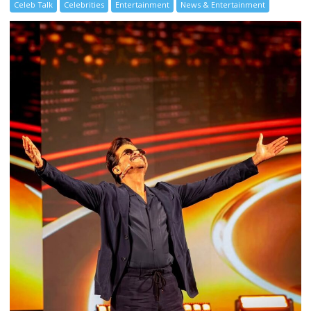
Celeb Talk
Celebrities
Entertainment
News & Entertainment