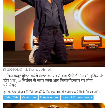
2026/08/07
Shahzad Ahmed
अनिल कपूर होस्ट करेंगे भारत का सबसे बड़ा फैमिली गेम शो ‘इंडिया के
टॉप 1%’, 5 सितंबर से स्टार प्लस और जियोहॉटस्टार पर होगा
प्रीमियर
इस फेस्टिव सीज़न में टीवी दर्शकों के लिए एक नया और रोमांचक फैमिली गेम शो आने...
Celeb Talk
Celebrities
Entertainment
News & Entertainment