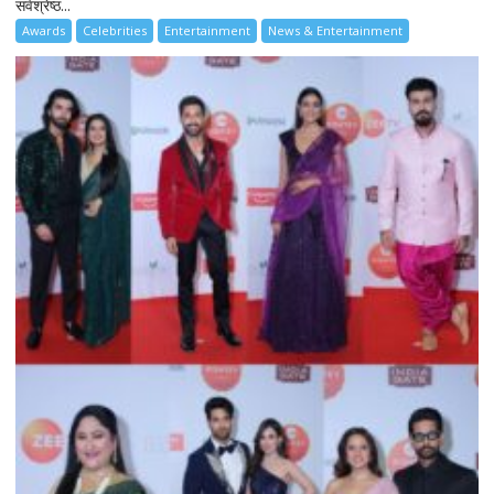
सर्वश्रेष्ठ...
Awards
Celebrities
Entertainment
News & Entertainment