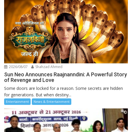
2026/08/07
Shahzad Ahmed
Sun Neo Announces Raajnanndini: A Powerful Story
of Revenge and Love
Some doors are locked for a reason. Some secrets are hidden
for generations. But when destiny...
Entertainment
News & Entertainment