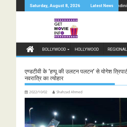
Skip
ितंबर से स्टार प्लस और जियोहॉटस्टार पर होगा प्रीमियर
n Neo Announces Raajnanndini: A Powerful Story of Revenge an
श्री रामलीला 
Saturday, August 8, 2026
Latest News
to
content
BOLLYWOOD
HOLLYWOOD
REGIONA
एण्डटीवी के ‘हप्पू की उलटन पलटन‘ से योगेश त्रिपा
नवरात्रि का त्योहार
2022/10/02
Shahzad Ahmed