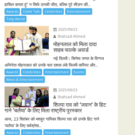
हासिल करता हूं” न सिर्फ उनकी जीत, बल्कि पूरे सीज़न की...
Awards
Celeb Talk
Celebrities
Entertainment
Telly World
2025/09/23
Shahzad Ahmed
मोहनलाल को मिला दादा
साहब फाल्के अवार्ड
नई दिल्ली। सिनेमा जगत के दिग्गज
अभिनेता मोहनलाल को उनके चार दशक लंबे फिल्मी करियर और...
Awards
Celebrities
Entertainment
Events
News & Entertainment
2025/09/23
Shahzad Ahmed
शिल्पा राव को ‘जवान’ के हिट
गाने ‘चलैया’ के लिए मिला राष्ट्रीय पुरस्कार
आज, 23 सितंबर को मशहूर गायिका शिल्पा राव को उनके हिट गाने
‘चलैया’ के लिए सर्वश्रेष्ठ...
Awards
Celebrities
Entertainment