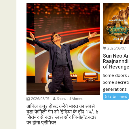
2026/08/07
Sun Neo A
Raajnanndi
of Revenge
Some doors a
Some secrets
generations. 
Entertainment
2026/08/07
Shahzad Ahmed
अनिल कपूर होस्ट करेंगे भारत का सबसे
बड़ा फैमिली गेम शो ‘इंडिया के टॉप 1%’, 5
सितंबर से स्टार प्लस और जियोहॉटस्टार
पर होगा प्रीमियर