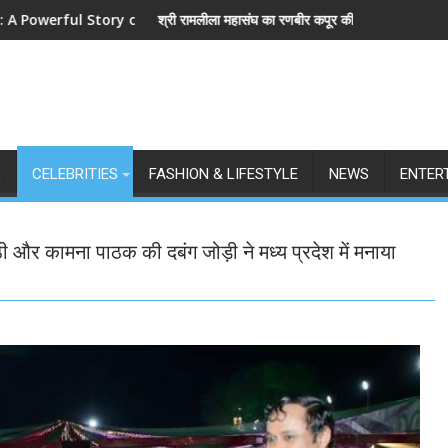
d Love
महासंघ का रणबीर कपूर की मेगा बजट फिल्म रामायण के मेकर्स को चेतावनी
छात्रों के समर्थन में उतरीं
L
CELEBRITIES
FASHION & LIFESTYLE
NEWS
ENTER
ठी और कामना पाठक की दबंग जोड़ी ने मध्य प्रदेश में मनाया