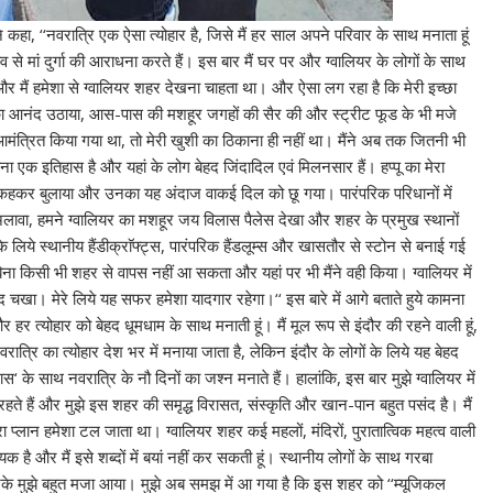
े कहा, ‘‘नवरात्रि एक ऐसा त्योहार है, जिसे मैं हर साल अपने परिवार के साथ मनाता हूं
 से मां दुर्गा की आराधना करते हैं। इस बार मैं घर पर और ग्वालियर के लोगों के साथ
है और मैं हमेशा से ग्वालियर शहर देखना चाहता था। और ऐसा लग रहा है कि मेरी इच्छा
ार शाम का आनंद उठाया, आस-पास की मशहूर जगहों की सैर की और स्ट्रीट फूड के भी मजे
 आमंत्रित किया गया था, तो मेरी खुशी का ठिकाना ही नहीं था। मैंने अब तक जितनी भी
ा एक इतिहास है और यहां के लोग बेहद जिंदादिल एवं मिलनसार हैं। हप्पू का मेरा
ा‘ कहकर बुलाया और उनका यह अंदाज वाकई दिल को छू गया। पारंपरिक परिधानों में
ावा, हमने ग्वालियर का मशहूर जय विलास पैलेस देखा और शहर के प्रमुख स्थानों
 लिये स्थानीय हैंडीक्राॅफ्ट्स, पारंपरिक हैंडलूम्स और खासतौर से स्टोन से बनाई गई
े बिना किसी भी शहर से वापस नहीं आ सकता और यहां पर भी मैंने वही किया। ग्वालियर में
वाद चखा। मेरे लिये यह सफर हमेशा यादगार रहेगा।‘‘ इस बारे में आगे बताते हुये कामना
और हर त्योहार को बेहद धूमधाम के साथ मनाती हूं। मैं मूल रूप से इंदौर की रहने वाली हूं,
ात्रि का त्योहार देश भर में मनाया जाता है, लेकिन इंदौर के लोगों के लिये यह बेहद
‘ के साथ नवरात्रि के नौ दिनों का जश्न मनाते हैं। हालांकि, इस बार मुझे ग्वालियर में
 रहते हैं और मुझे इस शहर की समृद्ध विरासत, संस्कृति और खान-पान बहुत पसंद है। मैं
 प्लान हमेशा टल जाता था। ग्वालियर शहर कई महलों, मंदिरों, पुरातात्विक महत्व वाली
ै और मैं इसे शब्दों में बयां नहीं कर सकती हूं। स्थानीय लोगों के साथ गरबा
के मुझे बहुत मजा आया। मुझे अब समझ में आ गया है कि इस शहर को ‘‘म्यूजिकल