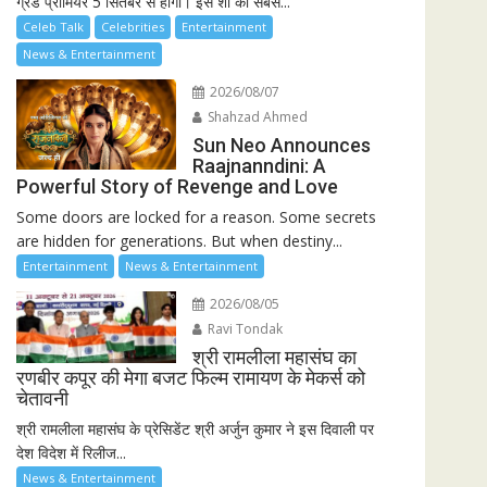
ग्रैंड प्रीमियर 5 सितंबर से होगा। इस शो की सबसे...
Celeb Talk
Celebrities
Entertainment
News & Entertainment
2026/08/07
Shahzad Ahmed
Sun Neo Announces
Raajnanndini: A
Powerful Story of Revenge and Love
Some doors are locked for a reason. Some secrets
are hidden for generations. But when destiny...
Entertainment
News & Entertainment
2026/08/05
Ravi Tondak
श्री रामलीला महासंघ का
रणबीर कपूर की मेगा बजट फिल्म रामायण के मेकर्स को
चेतावनी
श्री रामलीला महासंघ के प्रेसिडेंट श्री अर्जुन कुमार ने इस दिवाली पर
देश विदेश में रिलीज...
News & Entertainment