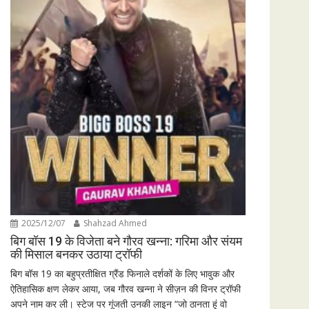
2025/12/07
Shahzad Ahmed
बिग बॉस 19 के विजेता बने गौरव खन्ना: गरिमा और संयम
की मिसाल बनकर उठाया ट्रॉफी
बिग बॉस 19 का बहुप्रतीक्षित ग्रैंड फिनाले दर्शकों के लिए भावुक और
ऐतिहासिक क्षण लेकर आया, जब गौरव खन्ना ने सीज़न की विनर ट्रॉफी
अपने नाम कर ली। स्टेज पर गूंजती उनकी लाइन “जो ठानता हूं वो