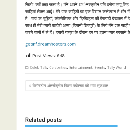
सिटी‘‘ क्यों कहा जाता है। मैंने अपने आॅनस्क्रीन पति दरोगा हप्पू सिंह
साड़ियां लेकर आई। मेरे पास साड़ियों का एक विशाल कलेक्शन है और मैं 
है। यहां पर चूड़ियों, काॅस्मेटिक्स और ट्रिंकेट्स की वैरायटी देखकर मैं ह
साथ ही मेरी प्यारी कटोरी अम्मा (हिमानी शिवपुरी) के लिये मैंने एक स
करने वालों में से हैं। हमारी यात्रा के दौरान हम पर इतना प्यार बरसाने 
getinf.dreamhosters.com
Post Views:
648
,
,
,
,
Celeb Talk
Celebrities
Entertainment
Events
Telly World
Post
येलोस्टोन अंतर्राष्ट्रीय फिल्म महोत्सव की भव्य शुरूआत
navigation
Related posts