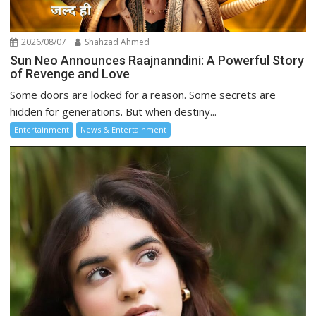
2026/08/07
Shahzad Ahmed
Sun Neo Announces Raajnanndini: A Powerful Story
of Revenge and Love
Some doors are locked for a reason. Some secrets are
hidden for generations. But when destiny...
Entertainment
News & Entertainment