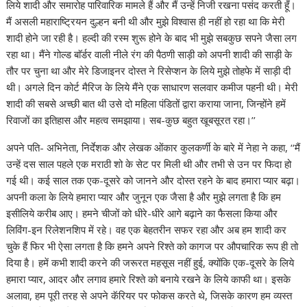
लिये शादी और समारोह पारिवारिक मामले हैं और मैं उन्हें निजी रखना पसंद करती हूँ।
मैं असली महाराष्ट्रियन दुल्हन बनी थी और मुझे विश्वास ही नहीं हो रहा था कि मेरी
शादी होने जा रही है। हल्दी की रस्म शुरू होने के बाद भी मुझे सबकुछ सपने जैसा लग
रहा था। मैंने गोल्ड बाॅर्डर वाली नीले रंग की पैठणी साड़ी को अपनी शादी की साड़ी के
तौर पर चुना था और मेरे डिजाइनर दोस्त ने रिसेप्शन के लिये मुझे तोहफे में साड़ी दी
थी। अगले दिन कोर्ट मैरिज के लिये मैंने एक साधारण सलवार कमीज पहनी थी। मेरी
शादी की सबसे अच्छी बात थी उसे दो महिला पंडितों द्वारा कराया जाना, जिन्होंने हमें
रिवाजों का इतिहास और महत्व समझाया। सब-कुछ बहुत खूबसूरत रहा।’’
अपने पति- अभिनेता, निर्देशक और लेखक ओंकार कुलकर्णी के बारे में नेहा ने कहा, ‘‘मैं
उन्हें दस साल पहले एक मराठी शो के सेट पर मिली थी और तभी से उन पर फिदा हो
गई थी। कई साल तक एक-दूसरे को जानने और दोस्त रहने के बाद हमारा प्यार बढ़ा।
अपनी कला के लिये हमारा प्यार और जुनून एक जैसा है और मुझे लगता है कि हम
इसीलिये करीब आए। हमने चीजों को धीरे-धीरे आगे बढ़ाने का फैसला किया और
लिविंग-इन रिलेशनशिप में रहे। वह एक बेहतरीन सफर रहा और अब हम शादी कर
चुके हैं फिर भी ऐसा लगता है कि हमने अपने रिश्ते को कागज पर औपचारिक रूप ही तो
दिया है। हमें कभी शादी करने की जरूरत महसूस नहीं हुई, क्योंकि एक-दूसरे के लिये
हमारा प्यार, आदर और लगाव हमारे रिश्ते को बनाये रखने के लिये काफी था। इसके
अलावा, हम पूरी तरह से अपने कॅरियर पर फोकस करते थे, जिसके कारण हम व्यस्त