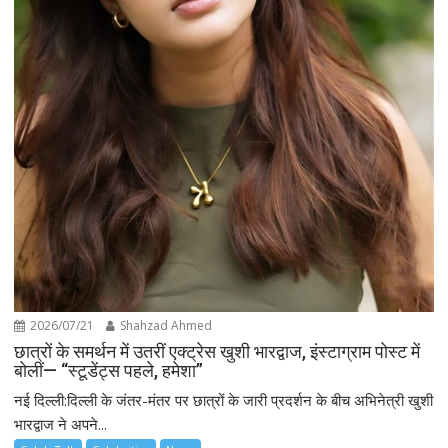
2026/07/21
Shahzad Ahmed
छात्रों के समर्थन में उतरीं एक्ट्रेस खुशी भारद्वाज, इंस्टाग्राम पोस्ट में
बोलीं— “स्टूडेंट्स पहले, हमेशा”
नई दिल्ली:दिल्ली के जंतर-मंतर पर छात्रों के जारी प्रदर्शन के बीच अभिनेत्री खुशी
भारद्वाज ने अपने...