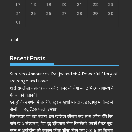
17
18
19
20
21
22
23
24
25
26
27
28
29
30
31
« Jul
Recent Posts
Sun Neo Announces Raajnanndini: A Powerful Story of
Revenge and Love
श्री रामलीला महासंघ का रणबीर कपूर की मेगा बजट फिल्म रामायण के
मेकर्स को चेतावनी
छात्रों के समर्थन में उतरीं एक्ट्रेस खुशी भारद्वाज, इंस्टाग्राम पोस्ट में
बोलीं— “स्टूडेंट्स पहले, हमेशा”
जियोस्टार का बड़ा ऐलान: इस फेस्टिव सीज़न एक साथ लॉन्च होंगे बिग
बॉस के 6 संस्करण, पेश हुई ‘इंडियाज़ बिग्ग रियलिटी’ कॉफी टेबल बुक
स्पेन ने अर्जेंटीना को हराकर जीता फीफा विश्व कप 2026 का खिताब,