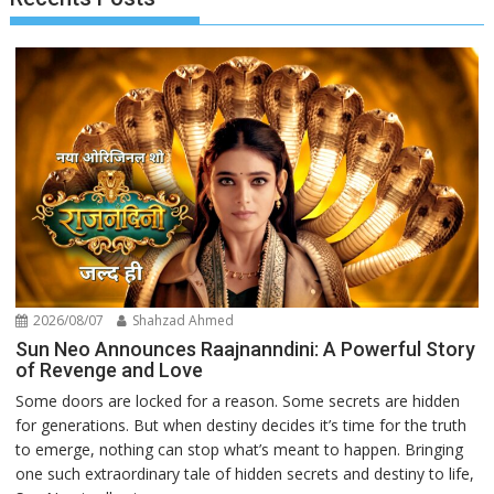
2026/08/07
Shahzad Ahmed
Sun Neo Announces Raajnanndini: A Powerful Story
of Revenge and Love
Some doors are locked for a reason. Some secrets are hidden
for generations. But when destiny decides it’s time for the truth
to emerge, nothing can stop what’s meant to happen. Bringing
one such extraordinary tale of hidden secrets and destiny to life,