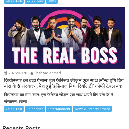
Celeb Talk
Celebrities
News
2026/07/20
Shahzad Ahmed
जियोस्टार का बड़ा ऐलान: इस फेस्टिव सीज़न एक साथ लॉन्च होंगे बिग
बॉस के 6 संस्करण, पेश हुई ‘इंडियाज़ बिग्ग रियलिटी’ कॉफी टेबल बुक
जियोस्टार का मेगा प्लान: इस फेस्टिव सीज़न एक साथ आएंगे बिग बॉस के 6
संस्करण, लॉन्च...
Celeb Talk
Celebrities
Entertainment
News & Entertainment
Recents Posts