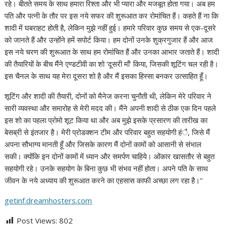
रहे। बीतते समय के साथ हमारा रिश्ता और भी प्यारा और मजबूत होता गया। अब हम
पति और पत्नी के तौर पर इस नये सफर की शुरूआत कर रोमांचित हैं। कहते हैं ना कि
शादी में घबराहट होती है, लेकिन मुझे नहीं हुई। हमारे परिवार कुछ समय से एक-दूसरे
को जानते हैं और उन्होंने हमें सपोर्ट किया। हम दोनों उनके शुक्रगुजार हैं और आज
इस नये चरण की शुरूआत के साथ हम रोमांचित हैं और उनका आभार जताते हैं। शादी
की तैयारियों के बीच मैंने एण्डटीवी का शो ‘दूसरी माँ’ किया, जिसकी शूटिंग चल रही है।
इस चैनल के साथ यह मेरा दूसरा शो है और मैं इसका हिस्सा बनकर उत्साहित हूँ।
शूटिंग और शादी की तैयारी, दोनों को मैनेज करना चुनौती थी, लेकिन मेरे परिवार ने
सारी व्यवस्था और समारोह से मेरी मदद की। मैंने अपनी शादी से ठीक एक दिन पहले
इस शो का पहला प्रोमो शूट किया था और अब मुझे इसके प्रसारण की तारीख का
बेसब्री से इंतजार है। मेरी प्रोडक्शन टीम और परिवार बहुत सहयोगी हंै, जिसे मैं
अपना सौभाग्य मानती हूँ और जिसके कारण मैं दोनों कामों को आसानी से संभाल
सकी। क्योंकि इन दोनों कामों में ध्यान और समर्पण चाहिये। ओंकार खासतौर से बहुत
सहयोगी रहे। उनके सहयोग के बिना कुछ भी संभव नहीं होता। अपने पति के साथ
जीवन के नये अध्याय की शुरूआत करने का एहसास काफी अच्छा लग रहा है।’’
getinf.dreamhosters.com
Post Views:
802