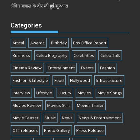
लैमिन यामाल के दौर की हुई शुरुआत
Categories
Artical
Awards
Birthday
Box Office Report
Business
Celeb Biography
Celebrities
Celeb Talk
Cinema Review
Entertainment
Events
Fashion
Fashion & Lifestyle
Food
Hollywood
Infrastructure
Interview
Lifestyle
Luxury
Movies
Movie Songs
Movies Review
Movies Stills
Movies Trailer
Movie Teaser
Music
News
News & Entertainment
OTT releases
Photo Gallery
Press Release