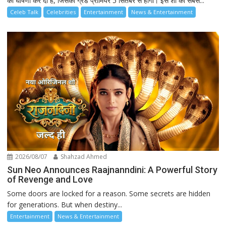
की घोषणा कर दी है, जिसका ग्रैंड प्रीमियर 5 सितंबर से होगा। इस शो की सबसे...
Celeb Talk
Celebrities
Entertainment
News & Entertainment
2026/08/07
Shahzad Ahmed
Sun Neo Announces Raajnanndini: A Powerful Story
of Revenge and Love
Some doors are locked for a reason. Some secrets are hidden
for generations. But when destiny...
Entertainment
News & Entertainment