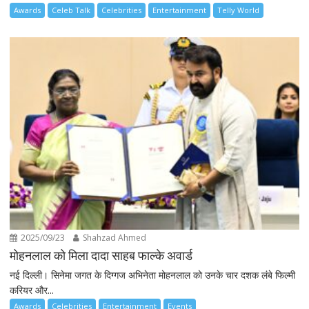
Awards
Celeb Talk
Celebrities
Entertainment
Telly World
2025/09/23
Shahzad Ahmed
मोहनलाल को मिला दादा साहब फाल्के अवार्ड
नई दिल्ली। सिनेमा जगत के दिग्गज अभिनेता मोहनलाल को उनके चार दशक लंबे फिल्मी
करियर और...
Awards
Celebrities
Entertainment
Events