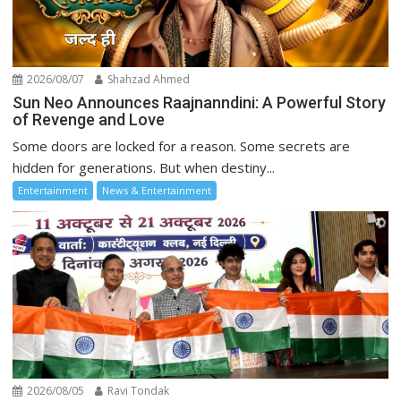
2026/08/07
Shahzad Ahmed
Sun Neo Announces Raajnanndini: A Powerful Story
of Revenge and Love
Some doors are locked for a reason. Some secrets are
hidden for generations. But when destiny...
Entertainment
News & Entertainment
2026/08/05
Ravi Tondak