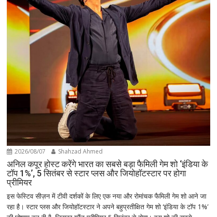
2026/08/07
Shahzad Ahmed
अनिल कपूर होस्ट करेंगे भारत का सबसे बड़ा फैमिली गेम शो ‘इंडिया के
टॉप 1%’, 5 सितंबर से स्टार प्लस और जियोहॉटस्टार पर होगा
प्रीमियर
इस फेस्टिव सीज़न में टीवी दर्शकों के लिए एक नया और रोमांचक फैमिली गेम शो आने जा
रहा है। स्टार प्लस और जियोहॉटस्टार ने अपने बहुप्रतीक्षित गेम शो ‘इंडिया के टॉप 1%’