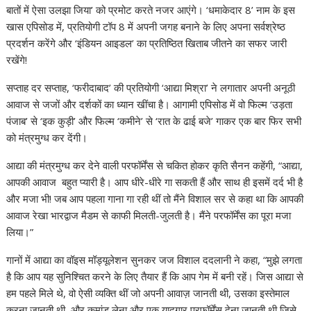
बातों में ऐसा उलझा जिया’ को प्रमोट करते नजर आएंगे। ‘धमाकेदार 8’ नाम के इस
खास एपिसोड में, प्रतियोगी टॉप 8 में अपनी जगह बनाने के लिए अपना सर्वश्रेष्ठ
प्रदर्शन करेंगे और ‘इंडियन आइडल’ का प्रतिष्ठित खिताब जीतने का सफर जारी
रखेंगे!
सप्ताह दर सप्ताह, ‘फरीदाबाद’ की प्रतियोगी ‘आद्या मिश्रा’ ने लगातार अपनी अनूठी
आवाज से जजों और दर्शकों का ध्यान खींचा है। आगामी एपिसोड में वो फिल्म ‘उड़ता
पंजाब’ से ‘इक कुड़ी’ और फिल्म ‘कमीने’ से ‘रात के ढाई बजे’ गाकर एक बार फिर सभी
को मंत्रमुग्ध कर देंगी।
आद्या की मंत्रमुग्ध कर देने वाली परफॉर्मेंस से चकित होकर कृति सैनन कहेंगी, “आद्या,
आपकी आवाज बहुत प्यारी है। आप धीरे-धीरे गा सकती हैं और साथ ही इसमें दर्द भी है
और मजा भी! जब आप पहला गाना गा रही थीं तो मैंने विशाल सर से कहा था कि आपकी
आवाज रेखा भारद्वाज मैडम से काफी मिलती-जुलती है। मैंने परफॉर्मेंस का पूरा मजा
लिया।”
गानों में आद्या का वॉइस मॉड्यूलेशन सुनकर जज विशाल ददलानी ने कहा, “मुझे लगता
है कि आप यह सुनिश्चित करने के लिए तैयार हैं कि आप गेम में बनी रहें। जिस आद्या से
हम पहले मिले थे, वो ऐसी व्यक्ति थीं जो अपनी आवाज़ जानती थी, उसका इस्तेमाल
करना जानती थी, और कमांड लेना और एक यादगार परफॉर्मेंस देना जानती थी जिसे