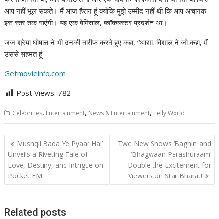
आप नहीं भूल सकते। मैं आज हैरान हूं क्योंकि मुझे उम्मीद नहीं थी कि आप अचानक
इस स्तर तक गाएंगी। यह एक बेमिसाल, ब्लॉकबस्टर प्रदर्शन था।
जज श्रेया घोषाल ने भी उनकी तारीफ करते हुए कहा, “आद्या, विशाल ने जो कहा, मैं
उससे सहमत हूं
Getmovieinfo.com
Post Views:
782
,
,
,
Celebrities
Entertainment
News & Entertainment
Telly World
Post
Mushqil Bada Ye Pyaar Hai’
Two New Shows ‘Baghin’ and
navigation
Unveils a Riveting Tale of
‘Bhagwaan Parashuraam’
Love, Destiny, and Intrigue on
Double the Excitement for
Pocket FM
Viewers on Star Bharat!
Related posts