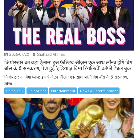
2026/07/20
Shahzad Ahmed
जियोस्टार का बड़ा ऐलान: इस फेस्टिव सीज़न एक साथ लॉन्च होंगे बिग
बॉस के 6 संस्करण, पेश हुई ‘इंडियाज़ बिग्ग रियलिटी’ कॉफी टेबल बुक
जियोस्टार का मेगा प्लान: इस फेस्टिव सीज़न एक साथ आएंगे बिग बॉस के 6 संस्करण,
लॉन्च...
Celeb Talk
Celebrities
Entertainment
News & Entertainment