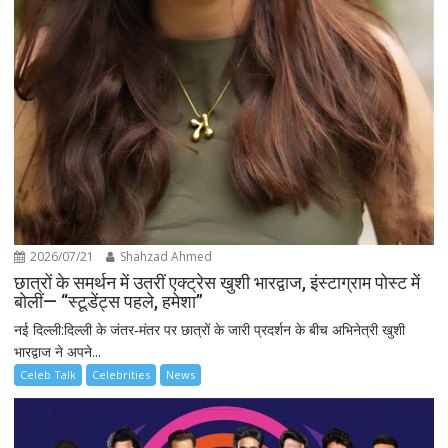
2026/07/21
Shahzad Ahmed
छात्रों के समर्थन में उतरीं एक्ट्रेस खुशी भारद्वाज, इंस्टाग्राम पोस्ट में
बोलीं— “स्टूडेंट्स पहले, हमेशा”
नई दिल्ली:दिल्ली के जंतर-मंतर पर छात्रों के जारी प्रदर्शन के बीच अभिनेत्री खुशी
भारद्वाज ने अपने...
Celeb Talk
Celebrities
News