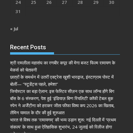
24
25
26
27
28
29
30
31
« Jul
Recent Posts
श्री रामलीला महासंघ का रणबीर कपूर की मेगा बजट फिल्म रामायण के
मेकर्स को चेतावनी
छात्रों के समर्थन में उतरीं एक्ट्रेस खुशी भारद्वाज, इंस्टाग्राम पोस्ट में
बोलीं— “स्टूडेंट्स पहले, हमेशा”
जियोस्टार का बड़ा ऐलान: इस फेस्टिव सीज़न एक साथ लॉन्च होंगे बिग
बॉस के 6 संस्करण, पेश हुई ‘इंडियाज़ बिग्ग रियलिटी’ कॉफी टेबल बुक
स्पेन ने अर्जेंटीना को हराकर जीता फीफा विश्व कप 2026 का खिताब,
लैमिन यामाल के दौर की हुई शुरुआत
भारत से विश्व तक ‘रामायणम्’ की भव्य उड़ान शुरू: नई दिल्ली में ‘प्रथम
संकल्प’ के साथ हुआ ऐतिहासिक शुभारंभ, 24 जुलाई को रिलीज होगा