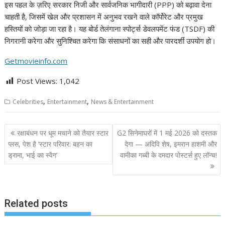
इस पहल के ज़रिए सरकार निजी और सार्वजनिक भागीदारी (PPP) को बढ़ावा देना
चाहती है, जिसमें खेल और प्रशासन में अनुभव रखने वाले कॉर्पोरेट और प्रमुख
हस्तियों को जोड़ा जा रहा है। यह बोर्ड तेलंगाना स्पोर्ट्स डेवलपमेंट फंड (TSDF) की
निगरानी करेगा और सुनिश्चित करेगा कि संसाधनों का सही और पारदर्शी उपयोग हो।
Getmovieinfo.com
Post Views:
1,042
,
,
Celebrities
Entertainment
News & Entertainment
Post
रक्षाबंधन पर धूम मचाने को तैयार स्टार
G2 सिनेमाघरों में 1 मई 2026 को दस्तक
navigation
प्लस, पेश है ‘स्टार परिवार: बहन का
देगा — अदिवि शेष, इमरान हाशमी और
ड्रामा, भाई का स्वैग’
वामीका गब्बी के दमदार पोस्टर्स हुए लॉन्च!
Related posts