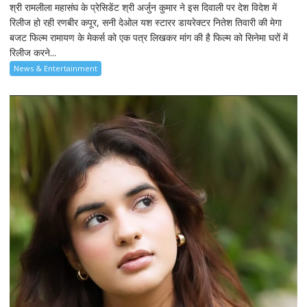
श्री रामलीला महासंघ के प्रेसिडेंट श्री अर्जुन कुमार ने इस दिवाली पर देश विदेश में
रिलीज हो रही रणबीर कपूर, सनी देओल यश स्टारर डायरेक्टर नितेश तिवारी की मेगा
बजट फिल्म रामायण के मेकर्स को एक पत्र लिखकर मांग की है फिल्म को सिनेमा घरों में
रिलीज करने...
News & Entertainment