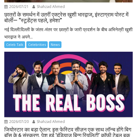
2026/07/21
Shahzad Ahmed
छात्रों के समर्थन में उतरीं एक्ट्रेस खुशी भारद्वाज, इंस्टाग्राम पोस्ट में
बोलीं— “स्टूडेंट्स पहले, हमेशा”
नई दिल्ली:दिल्ली के जंतर-मंतर पर छात्रों के जारी प्रदर्शन के बीच अभिनेत्री खुशी
भारद्वाज ने अपने...
Celeb Talk
Celebrities
News
2026/07/20
Shahzad Ahmed
जियोस्टार का बड़ा ऐलान: इस फेस्टिव सीज़न एक साथ लॉन्च होंगे बिग
बॉस के 6 संस्करण, पेश हुई ‘इंडियाज़ बिग्ग रियलिटी’ कॉफी टेबल बुक