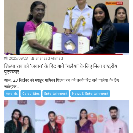
2025/09/23
Shahzad Ahmed
शिल्पा राव को ‘जवान’ के हिट गाने ‘चलैया’ के लिए मिला राष्ट्रीय
पुरस्कार
आज, 23 सितंबर को मशहूर गायिका शिल्पा राव को उनके हिट गाने ‘चलैया’ के लिए
सर्वश्रेष्ठ...
Awards
Celebrities
Entertainment
News & Entertainment