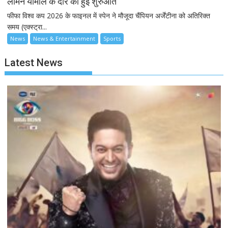
लैमिन यामाल के दौर की हुई शुरुआत
फीफा विश्व कप 2026 के फाइनल में स्पेन ने मौजूदा चैंपियन अर्जेंटीना को अतिरिक्त
समय (एक्स्ट्रा...
News
News & Entertainment
Sports
Latest News