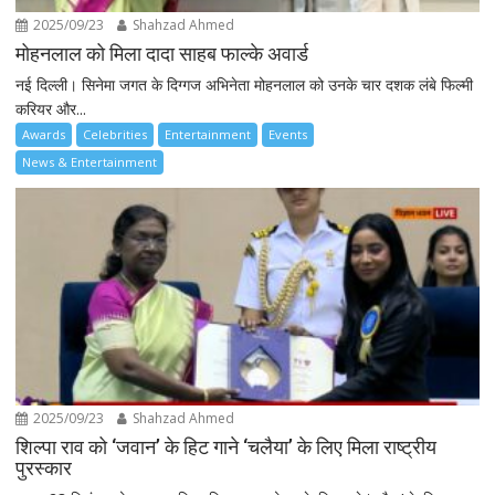
2025/09/23
Shahzad Ahmed
मोहनलाल को मिला दादा साहब फाल्के अवार्ड
नई दिल्ली। सिनेमा जगत के दिग्गज अभिनेता मोहनलाल को उनके चार दशक लंबे फिल्मी
करियर और...
Awards
Celebrities
Entertainment
Events
News & Entertainment
2025/09/23
Shahzad Ahmed
शिल्पा राव को ‘जवान’ के हिट गाने ‘चलैया’ के लिए मिला राष्ट्रीय
पुरस्कार