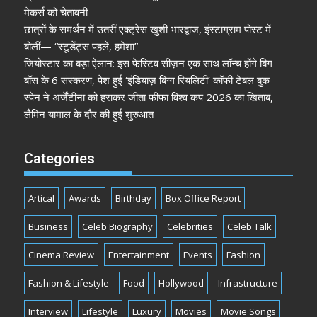
मेकर्स को चेतावनी
छात्रों के समर्थन में उतरीं एक्ट्रेस खुशी भारद्वाज, इंस्टाग्राम पोस्ट में
बोलीं— “स्टूडेंट्स पहले, हमेशा”
जियोस्टार का बड़ा ऐलान: इस फेस्टिव सीज़न एक साथ लॉन्च होंगे बिग
बॉस के 6 संस्करण, पेश हुई ‘इंडियाज़ बिग्ग रियलिटी’ कॉफी टेबल बुक
स्पेन ने अर्जेंटीना को हराकर जीता फीफा विश्व कप 2026 का खिताब,
लैमिन यामाल के दौर की हुई शुरुआत
Categories
Artical
Awards
Birthday
Box Office Report
Business
Celeb Biography
Celebrities
Celeb Talk
Cinema Review
Entertainment
Events
Fashion
Fashion & Lifestyle
Food
Hollywood
Infrastructure
Interview
Lifestyle
Luxury
Movies
Movie Songs