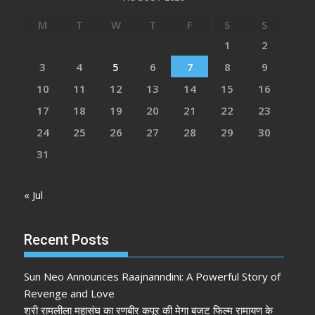
M
T
W
T
F
S
S
1
2
3
4
5
6
7
8
9
10
11
12
13
14
15
16
17
18
19
20
21
22
23
24
25
26
27
28
29
30
31
« Jul
Recent Posts
Sun Neo Announces Raajnanndini: A Powerful Story of
Revenge and Love
श्री रामलीला महासंघ का रणबीर कपूर की मेगा बजट फिल्म रामायण के