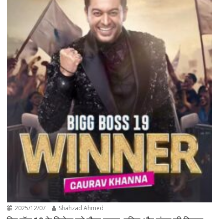
2025/12/07
Shahzad Ahmed