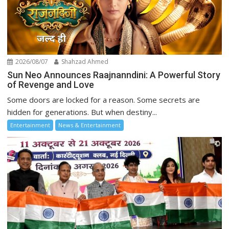
2026/08/07
Shahzad Ahmed
Sun Neo Announces Raajnanndini: A Powerful Story
of Revenge and Love
Some doors are locked for a reason. Some secrets are
hidden for generations. But when destiny...
Entertainment
News & Entertainment