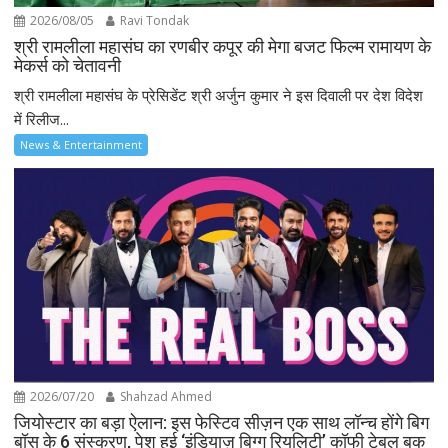
2026/08/05
Ravi Tondak
श्री रामलीला महासंघ का रणबीर कपूर की मेगा बजट फिल्म रामायण के
मेकर्स को चेतावनी
श्री रामलीला महासंघ के प्रेसिडेंट श्री अर्जुन कुमार ने इस दिवाली पर देश विदेश
में रिलीज...
News & Entertainment
2026/07/20
Shahzad Ahmed
जियोस्टार का बड़ा ऐलान: इस फेस्टिव सीज़न एक साथ लॉन्च होंगे बिग
बॉस के 6 संस्करण, पेश हुई ‘इंडियाज़ बिग्ग रियलिटी’ कॉफी टेबल बुक