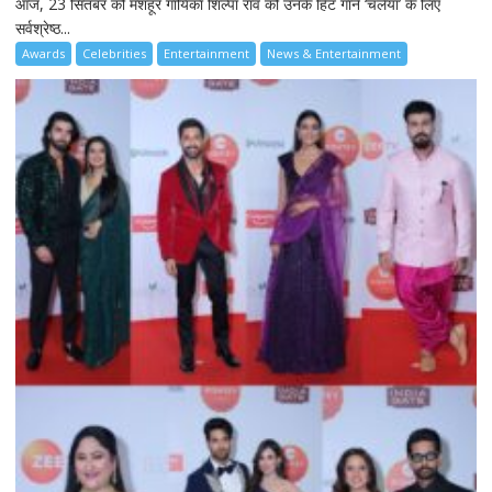
आज, 23 सितंबर को मशहूर गायिका शिल्पा राव को उनके हिट गाने ‘चलैया’ के लिए
सर्वश्रेष्ठ...
Awards
Celebrities
Entertainment
News & Entertainment