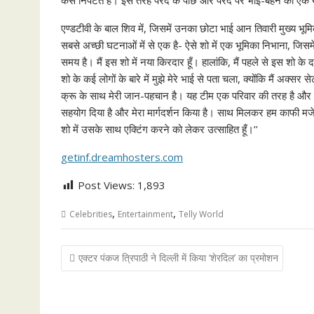
कैसे निपटते हैं। इस तरह परदे के पीछे और परदे पर भाई-बहन का एक ख
एण्डटीवी के बाल शिव में, जिसमें उनका छोटा भाई आन तिवारी मुख्य भूमि
सबसे अच्छी घटनाओं में से एक है- ऐसे शो में एक भूमिका निभाना, जिसम
समय है। मैं इस शो में नया किरदार हूँ। हालांकि, मैं पहले से इस शो के 
शो के कई लोगों के बारे में मुझे मेरे भाई से पता चला, क्योंकि मैं अक्
क्रू के साथ मेरी जान-पहचान है। यह टीम एक परिवार की तरह है और उन
सहयोग दिया है और मेरा मार्गदर्शन किया है। साथ मिलकर हम काफी मज
शो में उसके साथ एक्टिंग करने को लेकर उत्साहित हूँ।’’
getinf.dreamhosters.com
Post Views:
1,893
,
,
Celebrities
Entertainment
Telly World
Post
एक्टर पंकज त्रिपाठी ने दिल्ली में किया ‘शेरदिल’ का प्रमोशन
navigation