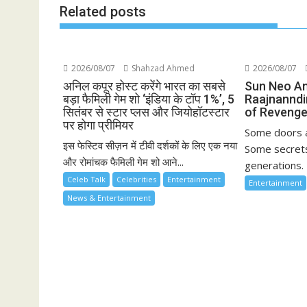
Related posts
2026/08/07
Shahzad Ahmed
2026/08/07
अनिल कपूर होस्ट करेंगे भारत का सबसे
Sun Neo A
बड़ा फैमिली गेम शो ‘इंडिया के टॉप 1%’, 5
Raajnanndi
सितंबर से स्टार प्लस और जियोहॉटस्टार
of Revenge
पर होगा प्रीमियर
Some doors a
इस फेस्टिव सीज़न में टीवी दर्शकों के लिए एक नया
Some secrets
और रोमांचक फैमिली गेम शो आने...
generations. 
Celeb Talk
Celebrities
Entertainment
Entertainment
News & Entertainment