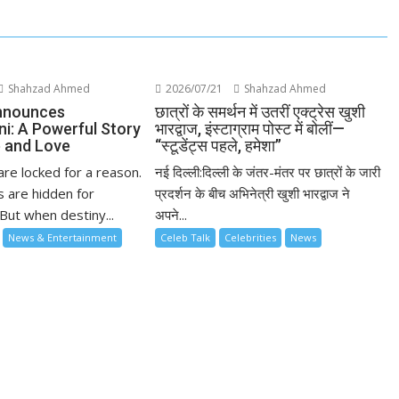
Shahzad Ahmed
2026/07/21
Shahzad Ahmed
nnounces
छात्रों के समर्थन में उतरीं एक्ट्रेस खुशी
ni: A Powerful Story
भारद्वाज, इंस्टाग्राम पोस्ट में बोलीं—
 and Love
“स्टूडेंट्स पहले, हमेशा”
re locked for a reason.
नई दिल्ली:दिल्ली के जंतर-मंतर पर छात्रों के जारी
 are hidden for
प्रदर्शन के बीच अभिनेत्री खुशी भारद्वाज ने
But when destiny...
अपने...
News & Entertainment
Celeb Talk
Celebrities
News