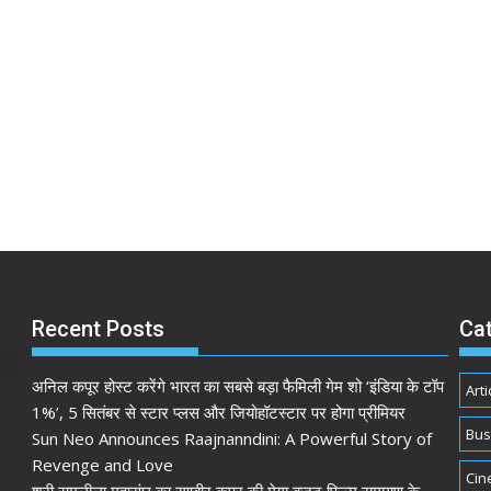
Recent Posts
Ca
अनिल कपूर होस्ट करेंगे भारत का सबसे बड़ा फैमिली गेम शो ‘इंडिया के टॉप
Arti
1%’, 5 सितंबर से स्टार प्लस और जियोहॉटस्टार पर होगा प्रीमियर
Bus
Sun Neo Announces Raajnanndini: A Powerful Story of
Revenge and Love
Cin