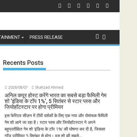
ो चेतावनी
छात्रों के समर्थन में उतरीं एक्ट्रेस खुशी भारद्वाज, इंस्टाग्राम पोस्ट में बोलीं— "स्टूडेंट्स 
जियोस्ट
TAINMENT
PRESS RELEASE
Recents Posts
2026/08/07
Shahzad Ahmed
अनिल कपूर होस्ट करेंगे भारत का सबसे बड़ा फैमिली गेम
शो ‘इंडिया के टॉप 1%’, 5 सितंबर से स्टार प्लस और
जियोहॉटस्टार पर होगा प्रीमियर
इस फेस्टिव सीज़न में टीवी दर्शकों के लिए एक नया और रोमांचक फैमिली
गेम शो आने जा रहा है। स्टार प्लस और जियोहॉटस्टार ने अपने
बहुप्रतीक्षित गेम शो ‘इंडिया के टॉप 1%’ की घोषणा कर दी है, जिसका
ग्रैंड प्रीमियर 5 सितंबर से होगा। इस शो की सबसे...