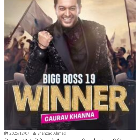
2025/12/07
Shahzad Ahmed