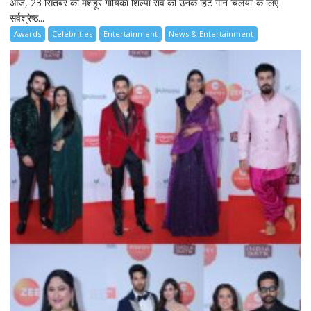
आज, 23 सितंबर को मशहूर गायिका शिल्पा राव को उनके हिट गाने ‘चलैया’ के लिए
सर्वश्रेष्ठ...
Awards
Celebrities
Entertainment
News & Entertainment