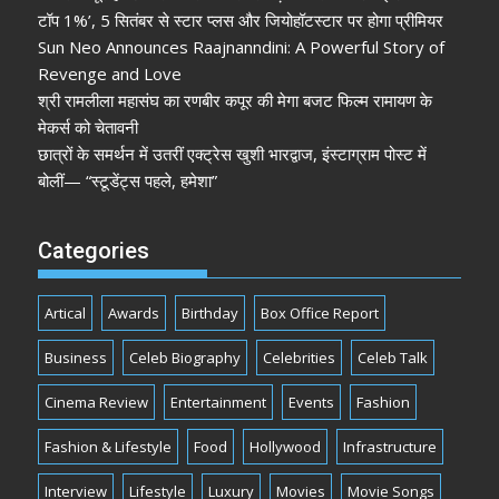
टॉप 1%’, 5 सितंबर से स्टार प्लस और जियोहॉटस्टार पर होगा प्रीमियर
Sun Neo Announces Raajnanndini: A Powerful Story of
Revenge and Love
श्री रामलीला महासंघ का रणबीर कपूर की मेगा बजट फिल्म रामायण के
मेकर्स को चेतावनी
छात्रों के समर्थन में उतरीं एक्ट्रेस खुशी भारद्वाज, इंस्टाग्राम पोस्ट में
बोलीं— “स्टूडेंट्स पहले, हमेशा”
Categories
Artical
Awards
Birthday
Box Office Report
Business
Celeb Biography
Celebrities
Celeb Talk
Cinema Review
Entertainment
Events
Fashion
Fashion & Lifestyle
Food
Hollywood
Infrastructure
Interview
Lifestyle
Luxury
Movies
Movie Songs