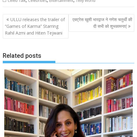
,
,
,
Celeb Talk
Celebrities
Entertainment
Telly World
Post
ULLU releases the trailer of
एक्ट्रेस खुशी भारद्वाज ने गणेश चतुर्थी की
navigation
“Games of Karma” Starring
दी सभी को शुभकामनाएं
Rahil Azmi and Hiten Tejwani
Related posts