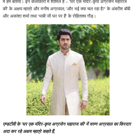
में हमें बताया। इन कलाकारों में शामिल हैं – ‘घर एक मंदिर-कृपा अग्रसेन महाराज
की‘ के अक्षय म्हात्रे और मनीष अग्रवाल; ‘और भई क्या चल रहा है?‘ के अंबरीश बॉबी
और अकांशा शर्मा तथा ‘भाबी जी घर पर हैं‘ के रोहिताश्व गौड़।
एण्डटीवी के ‘घर एक मंदिर-कृपा अग्रसेन महाराज की‘ में वरुण अग्रवाल का किरदार
अदा कर रहे अक्षय म्हात्रे कहते हैं,