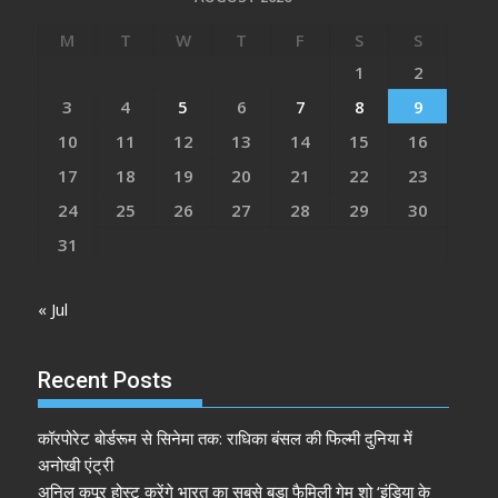
M
T
W
T
F
S
S
1
2
3
4
5
6
7
8
9
10
11
12
13
14
15
16
17
18
19
20
21
22
23
24
25
26
27
28
29
30
31
« Jul
Recent Posts
कॉरपोरेट बोर्डरूम से सिनेमा तक: राधिका बंसल की फिल्मी दुनिया में
अनोखी एंट्री
अनिल कपूर होस्ट करेंगे भारत का सबसे बड़ा फैमिली गेम शो ‘इंडिया के