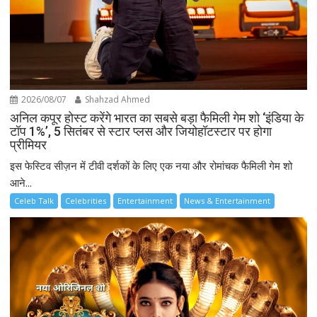
2026/08/07
Shahzad Ahmed
अनिल कपूर होस्ट करेंगे भारत का सबसे बड़ा फैमिली गेम शो ‘इंडिया के
टॉप 1%’, 5 सितंबर से स्टार प्लस और जियोहॉटस्टार पर होगा
प्रीमियर
इस फेस्टिव सीज़न में टीवी दर्शकों के लिए एक नया और रोमांचक फैमिली गेम शो
आने...
Celeb Talk
Celebrities
Entertainment
News & Entertainment