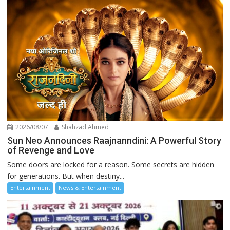
2026/08/07
Shahzad Ahmed
Sun Neo Announces Raajnanndini: A Powerful Story
of Revenge and Love
Some doors are locked for a reason. Some secrets are hidden
for generations. But when destiny...
Entertainment
News & Entertainment