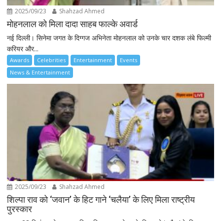
2025/09/23
Shahzad Ahmed
मोहनलाल को मिला दादा साहब फाल्के अवार्ड
नई दिल्ली। सिनेमा जगत के दिग्गज अभिनेता मोहनलाल को उनके चार दशक लंबे फिल्मी
करियर और...
Awards
Celebrities
Entertainment
Events
News & Entertainment
2025/09/23
Shahzad Ahmed
शिल्पा राव को ‘जवान’ के हिट गाने ‘चलैया’ के लिए मिला राष्ट्रीय
पुरस्कार