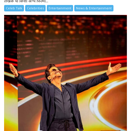
लेखक या किसी अन्य फिल्मी...
Celeb Talk
Celebrities
Entertainment
News & Entertainment