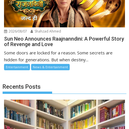
2026/08/07
Shahzad Ahmed
Sun Neo Announces Raajnanndini: A Powerful Story
of Revenge and Love
Some doors are locked for a reason. Some secrets are
hidden for generations. But when destiny...
Entertainment
News & Entertainment
Recents Posts