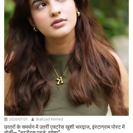
2026/07/21
Shahzad Ahmed
छात्रों के समर्थन में उतरीं एक्ट्रेस खुशी भारद्वाज, इंस्टाग्राम पोस्ट में
बोलीं— “स्टूडेंट्स पहले, हमेशा”