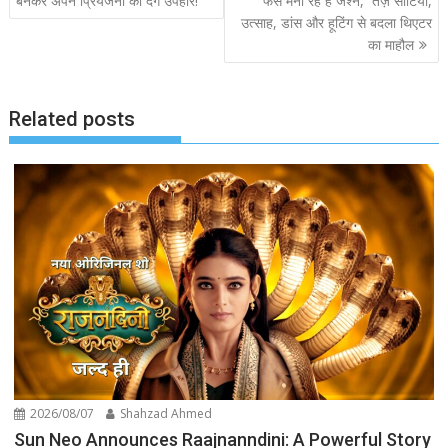
बनकर अपने प्रियजनों को देंगे उपहार!
फैंस मना रहे हैं जश्न, तेज़ सीटियों,
उत्साह, डांस और हूटिंग से बदला थिएटर
का माहौल
Related posts
2026/08/07
Shahzad Ahmed
Sun Neo Announces Raajnanndini: A Powerful Story