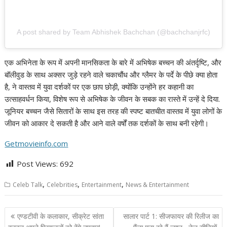
A post shared by Team Abhishek Bachchan (@bachchanjrfc)
एक अभिनेता के रूप में अपनी मानसिकता के बारे में अभिषेक बच्चन की अंतर्दृष्टि, और
बॉलीवुड के साथ अक्सर जुड़े रहने वाले चकाचौंध और ग्लैमर के पर्दे के पीछे क्या होता
है, ने वास्तव में युवा दर्शकों पर एक छाप छोड़ी, क्योंकि उन्होंने हर कहानी का
उत्साहवर्धन किया, विशेष रूप से अभिषेक के जीवन के सबक का रास्ते में उन्हें दे दिया.
जूनियर बच्चन जैसे सितारों के साथ इस तरह की स्पष्ट बातचीत वास्तव में युवा लोगों के
जीवन को आकार दे सकती है और आने वाले वर्षों तक दर्शकों के साथ बनी रहेगी।
Getmovieinfo.com
Post Views:
692
,
,
,
Celeb Talk
Celebrities
Entertainment
News & Entertainment
Post
एण्डटीवी के कलाकार, सीक्रेट सांता
सालार पार्ट 1: सीजफायर की रिलीज का
navigation