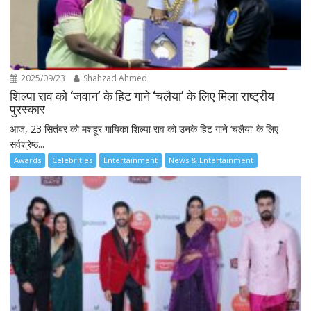
2025/09/23
Shahzad Ahmed
शिल्पा राव को ‘जवान’ के हिट गाने ‘चलैया’ के लिए मिला राष्ट्रीय
पुरस्कार
आज, 23 सितंबर को मशहूर गायिका शिल्पा राव को उनके हिट गाने ‘चलैया’ के लिए
सर्वश्रेष्ठ...
Awards
Celebrities
Entertainment
News & Entertainment