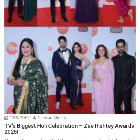
2025/03/01
Shahzad Ahmed
TV’s Biggest Holi Celebration – Zee Rishtey Awards
2025!