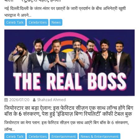
नई दिल्ली:दिल्ली के जंतर-मंतर पर छात्रों के जारी प्रदर्शन के बीच अभिनेत्री खुशी
भारद्वाज ने अपने...
Celeb Talk
Celebrities
News
2026/07/20
Shahzad Ahmed
जियोस्टार का बड़ा ऐलान: इस फेस्टिव सीज़न एक साथ लॉन्च होंगे बिग
बॉस के 6 संस्करण, पेश हुई ‘इंडियाज़ बिग्ग रियलिटी’ कॉफी टेबल बुक
जियोस्टार का मेगा प्लान: इस फेस्टिव सीज़न एक साथ आएंगे बिग बॉस के 6 संस्करण,
लॉन्च...
Celeb Talk
Celebrities
Entertainment
News & Entertainment