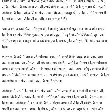
निर्देशक जे.पी. दत्ता के पास आईं और कहा कि भले ही उनका बेटा शहीद हो गया था,
लेकिन फिल्म के माध्यम वे उनकी उपस्थिति का आनंद लेने के लिए सक्षम थे। इसने
अभिषेक के दिल को छू लिया और उनका विश्वास मजबूत हो गया कि अभिनेता अपनी
फिल्मों के माध्यम से किसी का जीवन बदल सकते हैं।
जब उनसे उनकी फिल्म ‘मैं प्रेम की दीवानी हूं’ के बारे में पूछा गया, तो उन्होंने बताया
कि कैसे वह और रितिक एक साथ एक ही स्कूल में पढ़ते थे और रितिक से कुछ साल
सीनियर होने के बावजूद भी उनके बीच एक रिश्ता था, जिसने इसे और भी अच्छा बना
दिया।
शाहरुख के बारे में बात करते अभिषेक बच्चन ने कहते है कि बादशाह के साथ काम
करना शानदार था और उनकी मेहनत सराहनीय है। अभिषेक ने अपने पिता अमिताभ
बच्चन की प्रशंसा की और उनके समर्पण की सराहना की। अगर कोई एक चीज है जो
वह अपने किसी सह-कलाकार से पाना चाहेंगे यह पूछने के बाद, उन्होंने कहा उनके पिता
की डेडिकेशन और उनकी कला के प्रति प्रेरणा।
अभिषेक ने अपनी फिल्मों ‘बंटी और बबली’ और ‘सरकार’ के बारे में भी बातचीत की
बताया कि कैसे ‘सरकार’ फिल्म में उन्होंने पहली बार अपने पिता का कैमरे पर सामना
किया था। अभिषेक ने बताया कि कैसे अमिताभ बच्चन जैसे किसी व्यक्ति के साथ
पहली बार काम करना हमेशा विशेष था, और भले ही वह एक बहुत ही दानशील और