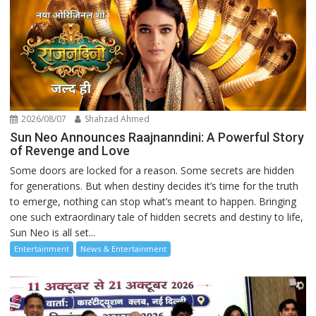
2026/08/07
Shahzad Ahmed
Sun Neo Announces Raajnanndini: A Powerful Story
of Revenge and Love
Some doors are locked for a reason. Some secrets are hidden
for generations. But when destiny decides it’s time for the truth
to emerge, nothing can stop what’s meant to happen. Bringing
one such extraordinary tale of hidden secrets and destiny to life,
Sun Neo is all set...
Entertainment
News & Entertainment