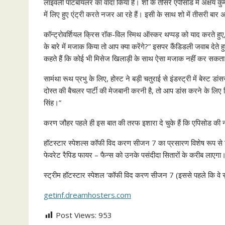
लाइवली पॉटबॉयलर का वादा किया है। शो के तीसरे एपीसोड में अक्षय कुमा
में लिए हुए एंट्री करते नजर आ रहे हैं। इसी के साथ शो में तीसरी बार 
कॉन्ट्रोवर्शियल क्रिस रॉक-विल स्मिथ ऑस्कर थप्पड़ को याद करते 
के बारे में मजाक किया तो आप क्या करेंगे?” इसपर कैंडिडली जवाब देते 
कहते हैं कि कोई भी मिसेज खिलाड़ी के साथ ऐसा मजाक नहीं कर सकता
सामंथा रूथ प्रभु के लिए, होस्ट ने बड़ी चतुराई से इंडस्ट्री में बे
दोस्त की बैचलर पार्टी की मेजबानी करनी है, तो आप डांस करने के लिए 
सिंह।”
करण जौहर पहले ही इस बात की तरफ इशारा दे चुके हैं कि एपिसोड की 
हॉटस्टार स्पेशल्स कॉफी विद करण सीजन 7 का प्रसारण विशेष रूप से 
फेवरेट रैपिड फायर – फैन्स को उनके पसंदीदा सितारों के करीब लाएगा
स्ट्रीम हॉटस्टार स्पेशल ‘कॉफी विद करण सीजन 7 (इससे पहले कि वे सुर्
getinf.dreamhosters.com
Post Views:
953