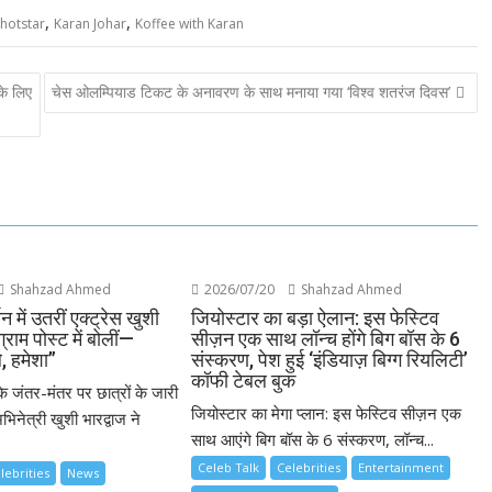
,
,
hotstar
Karan Johar
Koffee with Karan
के लिए
चेस ओलम्पियाड टिकट के अनावरण के साथ मनाया गया ‘विश्व शतरंज दिवस’
Shahzad Ahmed
2026/07/20
Shahzad Ahmed
थन में उतरीं एक्ट्रेस खुशी
जियोस्टार का बड़ा ऐलान: इस फेस्टिव
ग्राम पोस्ट में बोलीं—
सीज़न एक साथ लॉन्च होंगे बिग बॉस के 6
े, हमेशा”
संस्करण, पेश हुई ‘इंडियाज़ बिग्ग रियलिटी’
कॉफी टेबल बुक
के जंतर-मंतर पर छात्रों के जारी
जियोस्टार का मेगा प्लान: इस फेस्टिव सीज़न एक
भिनेत्री खुशी भारद्वाज ने
साथ आएंगे बिग बॉस के 6 संस्करण, लॉन्च...
Celeb Talk
Celebrities
Entertainment
lebrities
News