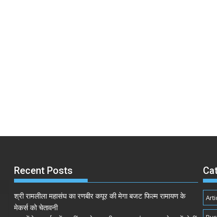
Recent Posts
Ca
श्री रामलीला महासंघ का रणबीर कपूर की मेगा बजट फिल्म रामायण के
Arti
मेकर्स को चेतावनी