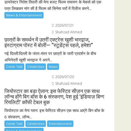
डायरेक्टर नितेश तिवारी की मेगा बजट फिल्म रामायण के मेकर्स को एक
पत्र लिखकर मांग की है फिल्म को सिनेमा घरों में रिलीज करने...
News & Entertainment
2026/07/21
Shahzad Ahmed
छात्रों के समर्थन में उतरीं एक्ट्रेस खुशी भारद्वाज,
इंस्टाग्राम पोस्ट में बोलीं— “स्टूडेंट्स पहले, हमेशा”
नई दिल्ली:दिल्ली के जंतर-मंतर पर छात्रों के जारी प्रदर्शन के बीच
अभिनेत्री खुशी भारद्वाज ने अपने...
Celeb Talk
Celebrities
News
2026/07/20
Shahzad Ahmed
जियोस्टार का बड़ा ऐलान: इस फेस्टिव सीज़न एक साथ
लॉन्च होंगे बिग बॉस के 6 संस्करण, पेश हुई ‘इंडियाज़ बिग्ग
रियलिटी’ कॉफी टेबल बुक
जियोस्टार का मेगा प्लान: इस फेस्टिव सीज़न एक साथ आएंगे बिग बॉस के
6 संस्करण, लॉन्च...
Celeb Talk
Celebrities
Entertainment
News & Entertainment