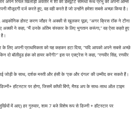
र अपने रियल खिलाड़ी अवतार में शो की डेब्यूटेंट सामंथा रूथ प्रभु को अपनी आर्म्स
अपनी मौजूदगी दर्ज करते हुए, वह वही करते है जो उन्होंने हमेशा सबसे अच्छा किया है।
हुए, आइकोनिक होस्ट करण जौहर ने अक्की से खुलकर पूछा, “अगर क्रिस रॉक ने टीना
हुए अक्की ने कहा, “मैं उनके अंतिम संस्कार के लिए भुगतान करूंगा,” वह ऐसा कहते हुए
 है।
स्ट डांसर के लिए अपनी प्राथमिकता को यह कहकर हटा दिया, “यदि आपको अपने सबसे अच्छे
किन दो बॉलीवुड हंक को हायर करेंगी?” इस पर एक्ट्रेस ने कहा, “रणवीर सिंह, रणवीर
नई जोड़ी के साथ, दर्शक मस्ती और हंसी के ‘एक और दंगल’ की उम्मीद कर सकते हैं।
डिज्नी+ हॉटस्टार पर होगा, जिसमें कॉफी बिंगो, मैश्ड अप के साथ-साथ ऑल टाइम
।
खियों में आए) हर गुरुवार, शाम 7 बजे विशेष रूप से डिज्नी + हॉटस्टार पर