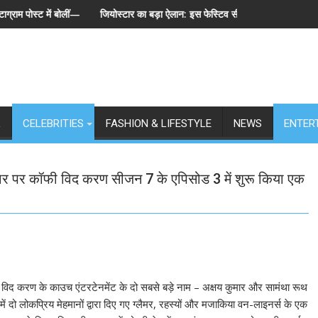
में बोलीं— "स्टूडेंट्स पहले, हमेशा"
जियोस्टार का बड़ा ऐलान: इस फेस्टिव सीज़न एक साथ लॉन्च होंगे बिग बॉस के 6
L
CELEBRITIES
FASHION & LIFESTYLE
NEWS
ENTER
स्टार पर कॉफी विद करण सीजन 7 के एपिसोड 3 में शुरू किया एक
कॉफी विद करण के काउच एंटरटेनमेंट के दो सबसे बड़े नाम – अक्षय कुमार और सामंथा रूथ
ं दो लोकप्रिय मेहमानों द्वारा दिए गए ग्लैमर, रहस्यों और मजाकिया वन-लाइनर्स के एक