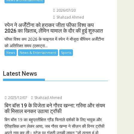
2026/07/20
Shahzad Ahmed
स्पेन ने अर्जेंटीना को हराकर जीता फीफा विश्व कप
2026 का खिताब, लैमिन यामाल के दौर की हुई शुरुआत
फीफा विश्व कप 2026 के फाइनल में स्पेन ने मौजूदा चैंपियन अर्जेंटीना
को अतिरिक्त समय (एक्स्ट्रा...
News
News & Entertainment
Sports
Latest News
2025/12/07
Shahzad Ahmed
बिग बॉस 19 के विजेता बने गौरव खन्ना: गरिमा और संयम
की मिसाल बनकर उठाया ट्रॉफी
बिग बॉस 19 का बहुप्रतीक्षित ग्रैंड फिनाले दर्शकों के लिए भावुक और
ऐतिहासिक क्षण लेकर आया, जब गौरव खन्ना ने सीज़न की विनर ट्रॉफी
अपने नाम कर ली। स्टेज पर गूंजती उनकी लाइन “जो ठानता हूं वो