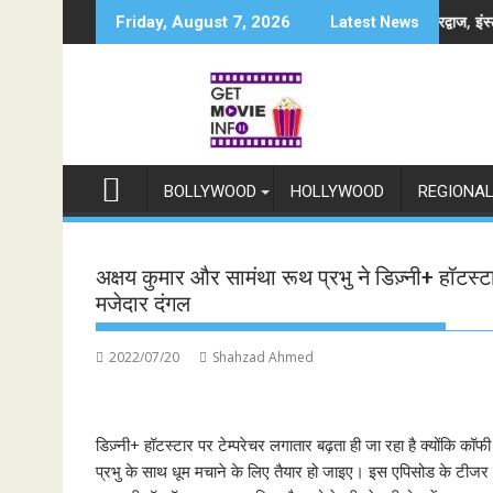
Skip
म रामायण के मेकर्स को चेतावनी
छात्रों के समर्थन में उतरीं एक्ट्रेस खुशी भारद्वाज, इंस्टाग्राम पोस्ट 
Friday, August 7, 2026
Latest News
to
content
BOLLYWOOD
HOLLYWOOD
REGIONA
अक्षय कुमार और सामंथा रूथ प्रभु ने डिज़्नी+ हॉट
मजेदार दंगल
2022/07/20
Shahzad Ahmed
डिज़्नी+ हॉटस्टार पर टेम्परेचर लगातार बढ़ता ही जा रहा है क्योंकि 
प्रभु के साथ धूम मचाने के लिए तैयार हो जाइए। इस एपिसोड के टीजर मे